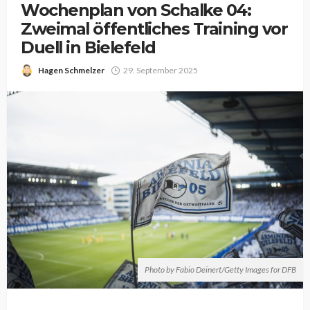
Wochenplan von Schalke 04:
Zweimal öffentliches Training vor
Duell in Bielefeld
Hagen Schmelzer
29. September 2025
Photo by Fabio Deinert/Getty Images for DFB