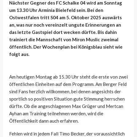
Nächster Gegner des FC Schalke 04 wird am Sonntag
um 13.30 Uhr Arminia Bielefeld sein. Bei den
Ostwestfalen tritt S04 am 5. Oktober 2025 auswärts
an, was nur noch vereinzelt ungute Erinnerungen an
das letzte Gastspiel dort wecken dürfte. Bis dahin
trainiert die Mannschaft von Miron Muslic zweimal
öffentlich. Der Wochenplan bei Königsblau sieht wie
folgt aus.
Am heutigen Montag ab 15.30 Uhr steht die erste von zwei
öffentlichen Einheiten auf dem Programm. Am Berger Feld
sind Fans herzlich willkommen, bei denen angesichts der
sportlich so positiven Situation gute Stimmung herrschen
dürfte. Ob die angeschlagenen Max Grüger und Mertcan
Ayhan am Training teilnehmen werden, wird die
Öffentlichkeit dann auch erfahren.
Fehlen wird in jedem Fall Timo Becker, der voraussichtlich