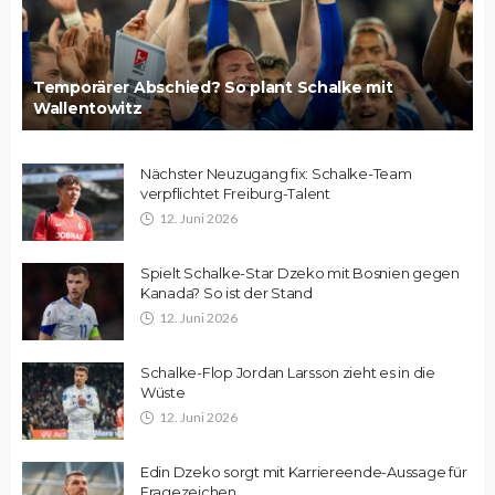
Temporärer Abschied? So plant Schalke mit
Wallentowitz
Nächster Neuzugang fix: Schalke-Team
verpflichtet Freiburg-Talent
12. Juni 2026
Spielt Schalke-Star Dzeko mit Bosnien gegen
Kanada? So ist der Stand
12. Juni 2026
Schalke-Flop Jordan Larsson zieht es in die
Wüste
12. Juni 2026
Edin Dzeko sorgt mit Karriereende-Aussage für
Fragezeichen