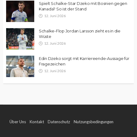
Spielt Schalke-Star Dzeko mit Bosnien gegen
Kanada? So ist der Stand
12. Juni 2026
Schalke-Flop Jordan Larsson zieht es in die
Wüste
12. Juni 2026
Edin Dzeko sorgt mit Karriereende-Aussage für
Fragezeichen
12. Juni 2026
Über Uns
Kontakt
Datenschutz
Nutzungsbedingungen
Impressum