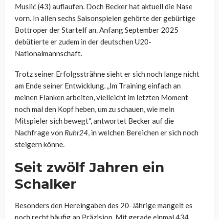
Muslić (43) auflaufen. Doch Becker hat aktuell die Nase
vorn. In allen sechs Saisonspielen gehörte der gebürtige
Bottroper der Startelf an. Anfang September 2025
debütierte er zudem in der deutschen U20-
Nationalmannschaft.
Trotz seiner Erfolgssträhne sieht er sich noch lange nicht
am Ende seiner Entwicklung. „Im Training einfach an
meinen Flanken arbeiten, vielleicht im letzten Moment
noch mal den Kopf heben, um zu schauen, wie mein
Mitspieler sich bewegt“, antwortet Becker auf die
Nachfrage von
Ruhr24
, in welchen Bereichen er sich noch
steigern könne.
Seit zwölf Jahren ein
Schalker
Besonders den Hereingaben des 20-Jährige mangelt es
noch recht häufig an Präzision. Mit gerade einmal 434