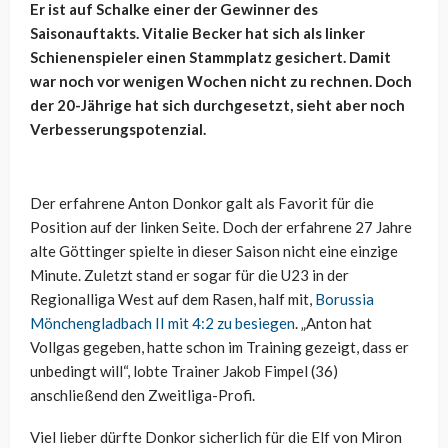
Er ist auf Schalke einer der Gewinner des
Saisonauftakts. Vitalie Becker hat sich als linker
Schienenspieler einen Stammplatz gesichert. Damit
war noch vor wenigen Wochen nicht zu rechnen. Doch
der 20-Jährige hat sich durchgesetzt, sieht aber noch
Verbesserungspotenzial.
Der erfahrene Anton Donkor galt als Favorit für die
Position auf der linken Seite. Doch der erfahrene 27 Jahre
alte Göttinger spielte in dieser Saison nicht eine einzige
Minute. Zuletzt stand er sogar für die U23 in der
Regionalliga West auf dem Rasen, half mit,
Borussia
Mönchengladbach II mit 4:2 zu besiegen
. „Anton hat
Vollgas gegeben, hatte schon im Training gezeigt, dass er
unbedingt will“, lobte Trainer Jakob Fimpel (36)
anschließend den Zweitliga-Profi.
Viel lieber dürfte Donkor sicherlich für die Elf von Miron