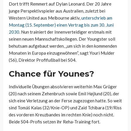
Dort trifft Remmert auf Dylan Leonard. Der 20 Jahre
junge Perspektivspieler aus Australien, zuletzt bei
Western United aus Melbourne aktiv,
unterschrieb am
Montag (15. September) einen Vertrag bis zum 30. Juni
2030
. Nun trainiert der Innenverteidiger erstmals mit
seinen neuen Mannschaftskollegen. Der Youngster soll
behutsam aufgebaut werden, „um sich in den kommenden
Monaten in Europa einzugewöhnen“, sagt Youri Mulder
(56), Direktor Profifußball bei S04.
Chance für Younes?
Individuelle Übungen absolvieren weiterhin Max Grüger
(20) nach seinem Zehenbruch sowie Emil Højlund (20), der
sich eine Verletzung an der Ferse zugezogen hatte. So weit
sind Tomáš Kalas (32/Knie-OP) und Zaid Tchibara (19/Riss
des vorderen Kreuzbandes im rechten Knie) noch nicht.
Beide S04-Profis setzen ihr Reha-Training fort.