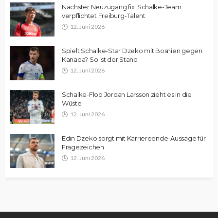
Nächster Neuzugang fix: Schalke-Team
verpflichtet Freiburg-Talent
12. Juni 2026
Spielt Schalke-Star Dzeko mit Bosnien gegen
Kanada? So ist der Stand
12. Juni 2026
Schalke-Flop Jordan Larsson zieht es in die
Wüste
12. Juni 2026
Edin Dzeko sorgt mit Karriereende-Aussage für
Fragezeichen
12. Juni 2026