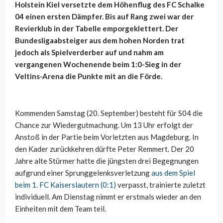
Holstein Kiel versetzte dem Höhenflug des FC Schalke
04 einen ersten Dämpfer. Bis auf Rang zwei war der
Revierklub in der Tabelle emporgeklettert. Der
Bundesligaabsteiger aus dem hohen Norden trat
jedoch als Spielverderber auf und nahm am
vergangenen Wochenende beim 1:0-Sieg in der
Veltins-Arena die Punkte mit an die Förde.
Kommenden Samstag (20. September) besteht für S04 die
Chance zur Wiedergutmachung. Um 13 Uhr erfolgt der
Anstoß in der Partie beim Vorletzten aus Magdeburg. In
den Kader zurückkehren dürfte Peter Remmert. Der 20
Jahre alte Stürmer hatte die jüngsten drei Begegnungen
aufgrund einer Sprunggelenksverletzung
aus dem Spiel
beim 1. FC Kaiserslautern (0:1)
verpasst, trainierte zuletzt
individuell. Am Dienstag nimmt er erstmals wieder an den
Einheiten mit dem Team teil.