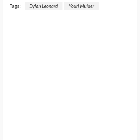
Tags :
Dylan Leonard
Youri Mulder