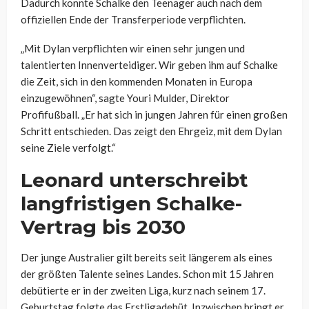
Dadurch konnte Schalke den Teenager auch nach dem
offiziellen Ende der Transferperiode verpflichten.
„Mit Dylan verpflichten wir einen sehr jungen und
talentierten Innenverteidiger. Wir geben ihm auf Schalke
die Zeit, sich in den kommenden Monaten in Europa
einzugewöhnen“, sagte Youri Mulder, Direktor
Profifußball. „Er hat sich in jungen Jahren für einen großen
Schritt entschieden. Das zeigt den Ehrgeiz, mit dem Dylan
seine Ziele verfolgt.“
Leonard unterschreibt
langfristigen Schalke-
Vertrag bis 2030
Der junge Australier gilt bereits seit längerem als eines
der größten Talente seines Landes. Schon mit 15 Jahren
debütierte er in der zweiten Liga, kurz nach seinem 17.
Geburtstag folgte das Erstligadebüt. Inzwischen bringt er