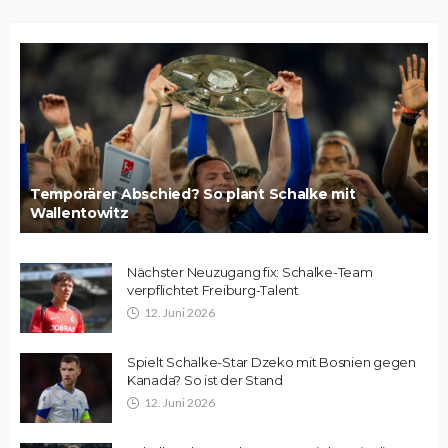
Temporärer Abschied? So plant Schalke mit
Wallentowitz
Nächster Neuzugang fix: Schalke-Team
verpflichtet Freiburg-Talent
12. Juni 2026
Spielt Schalke-Star Dzeko mit Bosnien gegen
Kanada? So ist der Stand
12. Juni 2026