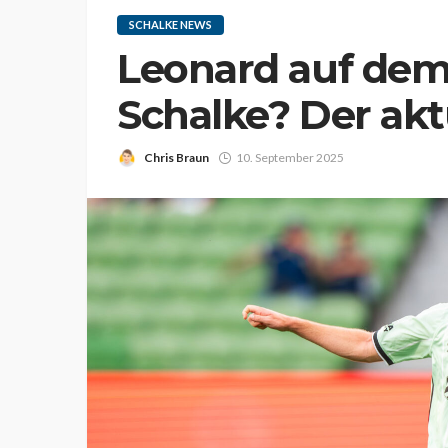
SCHALKE NEWS
Leonard auf dem
Schalke? Der akt
Chris Braun
10. September 2025