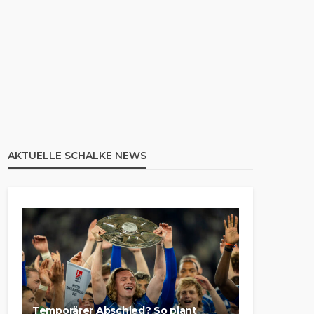
AKTUELLE SCHALKE NEWS
Temporärer Abschied? So plant