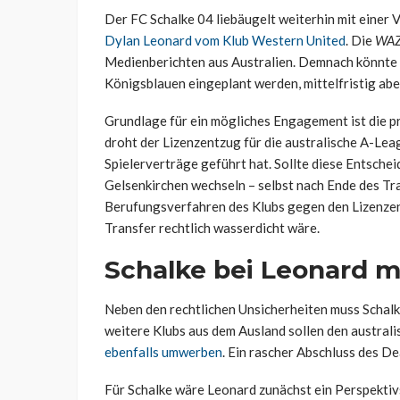
Der FC Schalke 04 liebäugelt weiterhin mit einer 
Dylan Leonard vom Klub Western United
. Die
WA
Medienberichten aus Australien. Demnach könnte 
Königsblauen eingeplant werden, mittelfristig abe
Grundlage für ein mögliches Engagement ist die p
droht der Lizenzentzug für die australische A-Lea
Spielerverträge geführt hat. Sollte diese Entsche
Gelsenkirchen wechseln – selbst nach Ende des Tra
Berufungsverfahren des Klubs gegen den Lizenzentz
Transfer rechtlich wasserdicht wäre.
Schalke bei Leonard m
Neben den rechtlichen Unsicherheiten muss Schalk
weitere Klubs aus dem Ausland sollen den austral
ebenfalls umwerben
. Ein rascher Abschluss des De
Für Schalke wäre Leonard zunächst ein Perspektivsp