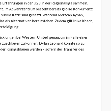
te Erfahrungen in der U23 in der Regionalliga sammeln,
mmt. Im Abwehrzentrum besteht bereits große Konkurrenz:
Nikola Katic sind gesetzt, während Mertcan Ayhan,
las als Alternativen bereitstehen. Zudem gilt Mika Khadr,
erteidigung.
icklungen bei Western United genau, um im Falle einer
ng zuschlagen zu können. Dylan Leonard könnte so zu
t der Königsblauen werden – sofern der Transfer des