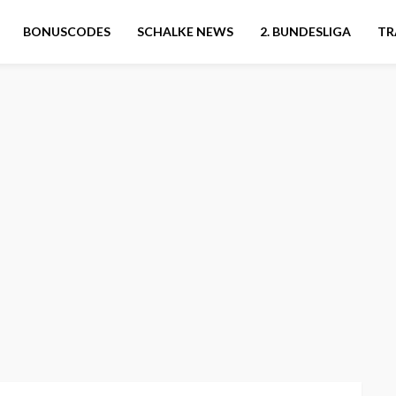
BONUSCODES
SCHALKE NEWS
2. BUNDESLIGA
TR