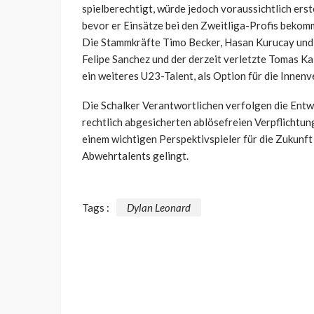
spielberechtigt, würde jedoch voraussichtlich ers
bevor er Einsätze bei den Zweitliga-Profis beko
Die Stammkräfte Timo Becker, Hasan Kurucay und 
Felipe Sanchez und der derzeit verletzte Tomas Ka
ein weiteres U23-Talent, als Option für die Innenv
Die Schalker Verantwortlichen verfolgen die Entw
rechtlich abgesicherten ablösefreien Verpflichtu
einem wichtigen Perspektivspieler für die Zukunf
Abwehrtalents gelingt.
Tags :
Dylan Leonard