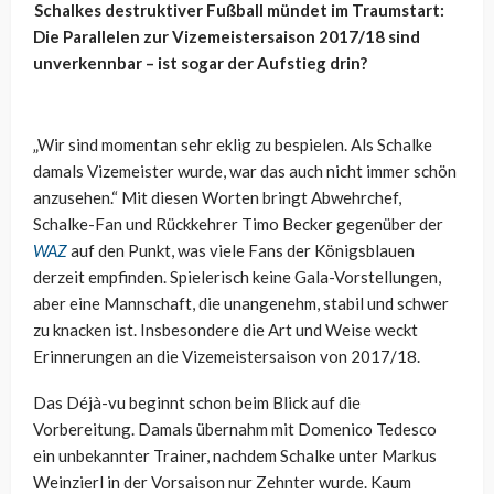
Schalkes destruktiver Fußball mündet im Traumstart:
Die Parallelen zur Vizemeistersaison 2017/18 sind
unverkennbar – ist sogar der Aufstieg drin?
„Wir sind momentan sehr eklig zu bespielen. Als Schalke
damals Vizemeister wurde, war das auch nicht immer schön
anzusehen.“ Mit diesen Worten bringt Abwehrchef,
Schalke-Fan und Rückkehrer Timo Becker gegenüber der
WAZ
auf den Punkt, was viele Fans der Königsblauen
derzeit empfinden. Spielerisch keine Gala-Vorstellungen,
aber eine Mannschaft, die unangenehm, stabil und schwer
zu knacken ist. Insbesondere die Art und Weise weckt
Erinnerungen an die Vizemeistersaison von 2017/18.
Das Déjà-vu beginnt schon beim Blick auf die
Vorbereitung. Damals übernahm mit Domenico Tedesco
ein unbekannter Trainer, nachdem Schalke unter Markus
Weinzierl in der Vorsaison nur Zehnter wurde. Kaum