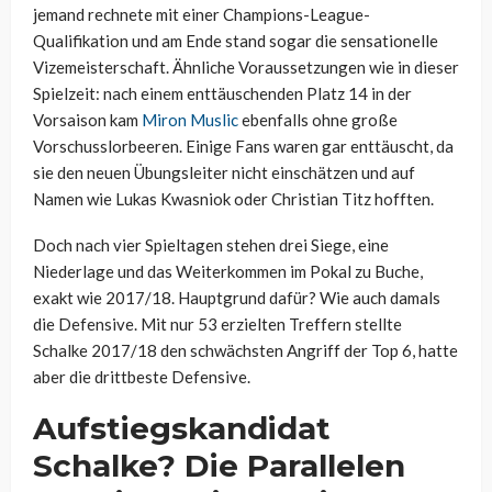
jemand rechnete mit einer Champions-League-
Qualifikation und am Ende stand sogar die sensationelle
Vizemeisterschaft. Ähnliche Voraussetzungen wie in dieser
Spielzeit: nach einem enttäuschenden Platz 14 in der
Vorsaison kam
Miron Muslic
ebenfalls ohne große
Vorschusslorbeeren. Einige Fans waren gar enttäuscht, da
sie den neuen Übungsleiter nicht einschätzen und auf
Namen wie Lukas Kwasniok oder Christian Titz hofften.
Doch nach vier Spieltagen stehen drei Siege, eine
Niederlage und das Weiterkommen im Pokal zu Buche,
exakt wie 2017/18. Hauptgrund dafür? Wie auch damals
die Defensive. Mit nur 53 erzielten Treffern stellte
Schalke 2017/18 den schwächsten Angriff der Top 6, hatte
aber die drittbeste Defensive.
Aufstiegskandidat
Schalke? Die Parallelen