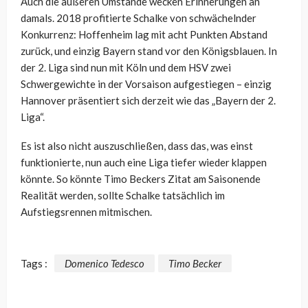
Auch die äußeren Umstände wecken Erinnerungen an
damals. 2018 profitierte Schalke von schwächelnder
Konkurrenz: Hoffenheim lag mit acht Punkten Abstand
zurück, und einzig Bayern stand vor den Königsblauen. In
der 2. Liga sind nun mit Köln und dem HSV zwei
Schwergewichte in der Vorsaison aufgestiegen – einzig
Hannover präsentiert sich derzeit wie das „Bayern der 2.
Liga“.
Es ist also nicht auszuschließen, dass das, was einst
funktionierte, nun auch eine Liga tiefer wieder klappen
könnte. So könnte Timo Beckers Zitat am Saisonende
Realität werden, sollte Schalke tatsächlich im
Aufstiegsrennen mitmischen.
Tags :
Domenico Tedesco
Timo Becker