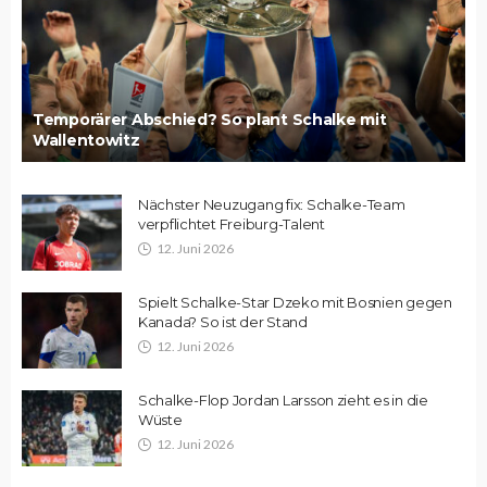
Temporärer Abschied? So plant Schalke mit
Wallentowitz
Nächster Neuzugang fix: Schalke-Team
verpflichtet Freiburg-Talent
12. Juni 2026
Spielt Schalke-Star Dzeko mit Bosnien gegen
Kanada? So ist der Stand
12. Juni 2026
Schalke-Flop Jordan Larsson zieht es in die
Wüste
12. Juni 2026