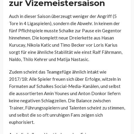
zur Vizemeistersaison
Auch in dieser Saison überzeugt weniger der Angriff (5
Tore in 4 Ligaspielen), sondern die Abwehr. In keinem der
fünf Pflichtspiele musste Schalke zur Pause ein Gegentor
hinnehmen. Die komplett neue Dreierkette aus Hasan
Kurucay, Nikola Katic und Timo Becker vor Loris Karius
sorgt für eine ähnliche Stabilität wie einst Ralf Fährmann,
Naldo, Thilo Kehrer und Matija Nastasic.
Zudem scheint das Teamgefüge ähnlich intakt wie
2017/18: Alle Spieler freuen sich über Erfolge, witzeln in
Formaten auf Schalkes Social-Media-Kanälen, und selbst
die aussortierten Amin Younes und Anton Donkor liefern
keine negativen Schlagzeilen. Die Balance zwischen
Trainer, Führungsspielern und Talenten scheint zu stimmen,
und selbst die so oft unruhigen Fans zeigen sich
euphorisiert.