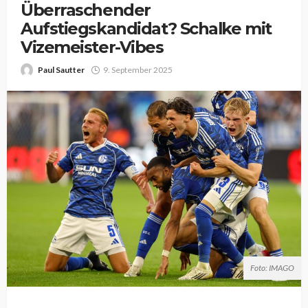
Überraschender
Aufstiegskandidat? Schalke mit
Vizemeister-Vibes
Paul Sautter
9. September 2025
Foto: IMAGO