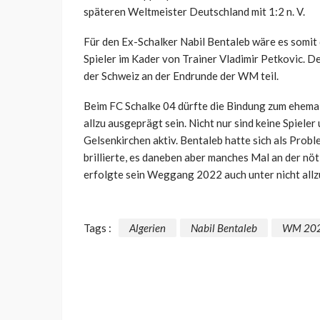
späteren Weltmeister Deutschland mit 1:2 n. V.
Für den Ex-Schalker Nabil Bentaleb wäre es somit 
Spieler im Kader von Trainer Vladimir Petkovic. 
der Schweiz an der Endrunde der WM teil.
Beim FC Schalke 04 dürfte die Bindung zum ehemali
allzu ausgeprägt sein. Nicht nur sind keine Spiele
Gelsenkirchen aktiv. Bentaleb hatte sich als Probl
brillierte, es daneben aber manches Mal an der nö
erfolgte sein Weggang 2022 auch unter nicht all
Tags :
Algerien
Nabil Bentaleb
WM 20