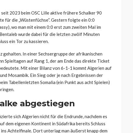
seit 2023 beim OSC Lille aktive frühere Schalker 90
te für die „Wüstenfüchse“. Gestern folgte ein 0:0
ssy), wo man mit einem 0:0 erst zum zweiten Mal im
Bentaleb wurde dabei für die letzten zwölf Minuten
luss ein Tor zu kassieren.
z gehalten. In einer Sechsergruppe der afrikanischen
n Spieltagen auf Rang 1, der am Ende das direkte Ticket
edeutete. Mit einer Bilanz von 6-1-1 kommt Algerien auf
und Mosambik. Ein Sieg oder je nach Ergebnissen der
eim Tabellenletzten Somalia (ein Punkt aus acht Spielen)
ringen.
alke abgestiegen
zierte sich Algerien nicht für die Endrunde, nachdem es
f dem eigenen Kontinent in Südafrika bereits Schluss
ins Achtelfinale. Dort unterlag man äußerst knapp dem