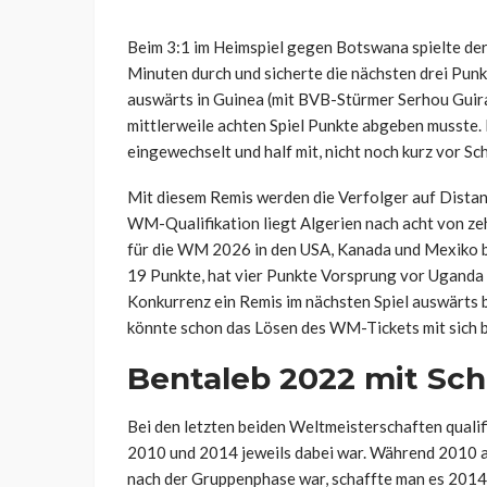
Beim 3:1 im Heimspiel gegen Botswana spielte der 
Minuten durch und sicherte die nächsten drei Punk
auswärts in Guinea (mit BVB-Stürmer Serhou Guira
mittlerweile achten Spiel Punkte abgeben musste. 
eingewechselt und half mit, nicht noch kurz vor Sch
Mit diesem Remis werden die Verfolger auf Distan
WM-Qualifikation liegt Algerien nach acht von zeh
für die WM 2026 in den USA, Kanada und Mexiko b
19 Punkte, hat vier Punkte Vorsprung vor Uganda 
Konkurrenz ein Remis im nächsten Spiel auswärts b
könnte schon das Lösen des WM-Tickets mit sich b
Bentaleb 2022 mit Sch
Bei den letzten beiden Weltmeisterschaften qualifi
2010 und 2014 jeweils dabei war. Während 2010 au
nach der Gruppenphase war, schaffte man es 2014 