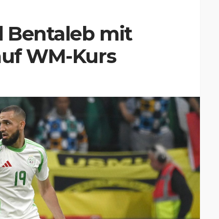
l Bentaleb mit
 auf WM-Kurs