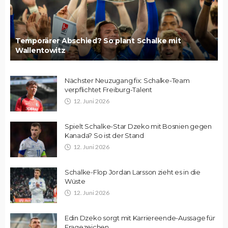
Temporärer Abschied? So plant Schalke mit
Wallentowitz
Nächster Neuzugang fix: Schalke-Team
verpflichtet Freiburg-Talent
12. Juni 2026
Spielt Schalke-Star Dzeko mit Bosnien gegen
Kanada? So ist der Stand
12. Juni 2026
Schalke-Flop Jordan Larsson zieht es in die
Wüste
12. Juni 2026
Edin Dzeko sorgt mit Karriereende-Aussage für
Fragezeichen