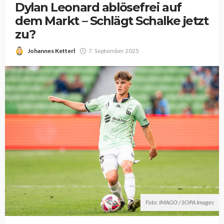
Dylan Leonard ablösefrei auf
dem Markt – Schlägt Schalke jetzt
zu?
Johannes Ketterl
7. September 2025
Foto: IMAGO / SOPA Images