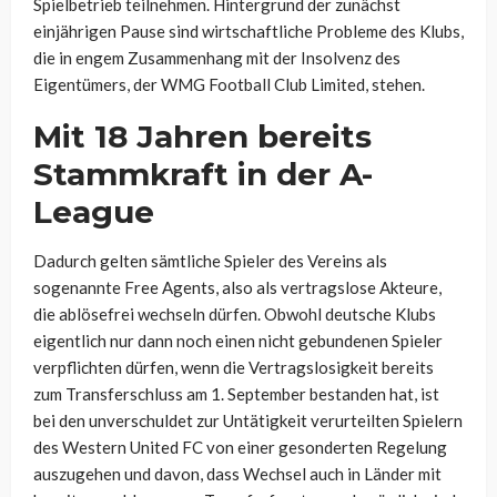
Spielbetrieb teilnehmen. Hintergrund der zunächst
einjährigen Pause sind wirtschaftliche Probleme des Klubs,
die in engem Zusammenhang mit der Insolvenz des
Eigentümers, der WMG Football Club Limited, stehen.
Mit 18 Jahren bereits
Stammkraft in der A-
League
Dadurch gelten sämtliche Spieler des Vereins als
sogenannte Free Agents, also als vertragslose Akteure,
die ablösefrei wechseln dürfen. Obwohl deutsche Klubs
eigentlich nur dann noch einen nicht gebundenen Spieler
verpflichten dürfen, wenn die Vertragslosigkeit bereits
zum Transferschluss am 1. September bestanden hat, ist
bei den unverschuldet zur Untätigkeit verurteilten Spielern
des Western United FC von einer gesonderten Regelung
auszugehen und davon, dass Wechsel auch in Länder mit