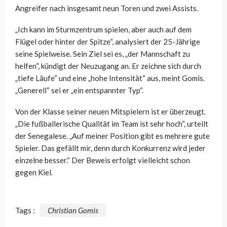
Angreifer nach insgesamt neun Toren und zwei Assists.
„Ich kann im Sturmzentrum spielen, aber auch auf dem
Flügel oder hinter der Spitze“, analysiert der 25-Jährige
seine Spielweise. Sein Ziel sei es, „der Mannschaft zu
helfen“, kündigt der Neuzugang an. Er zeichne sich durch
„tiefe Läufe“ und eine „hohe Intensität“ aus, meint Gomis.
„Generell“ sei er „ein entspannter Typ“.
Von der Klasse seiner neuen Mitspielern ist er überzeugt.
„Die fußballerische Qualität im Team ist sehr hoch“, urteilt
der Senegalese. „Auf meiner Position gibt es mehrere gute
Spieler. Das gefällt mir, denn durch Konkurrenz wird jeder
einzelne besser.“ Der Beweis erfolgt vielleicht schon
gegen Kiel.
Tags :
Christian Gomis