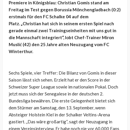
Premiere in Königsblau: Christian Gomis stand am
Freitag im Test gegen Borussia Mönchengladbach (0:2)
erstmals für den FC Schalke 04 auf dem
Platz. „Christian hat sich in seinem ersten Spiel nach
gerade einmal zwei Trainingseinheiten mit uns gut in
die Mannschaft integriert“, lobt Chef-Trainer Miron
Muslić (42) den 25 Jahre alten Neuzugang vom FC
Winterthur.
Sechs Spiele, vier Treffer: Die Bilanz von Gomis in dieser
Saison lässt sich sehen. Erzielt hat er den Score in der
Schweizer Super League sowie im nationalen Pokal. Doch
jetzt muss sich der Senegalese in der deutschen 2.
Bundesliga bewähren. Die erste Gelegenheit bietet sich
dem Stürmer am Samstag, den 13. September, wenn
Absteiger Holstein Kiel in der Schalker Veltins-Arena
gastiert. „Das wäre großartig“, sagt der Neuzugang in
einem Vereinsinterview. Er habe noch nie vor 60.000 Fans