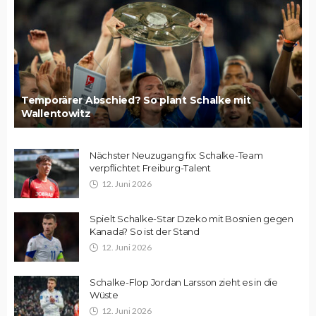
Temporärer Abschied? So plant Schalke mit
Wallentowitz
Nächster Neuzugang fix: Schalke-Team
verpflichtet Freiburg-Talent
12. Juni 2026
Spielt Schalke-Star Dzeko mit Bosnien gegen
Kanada? So ist der Stand
12. Juni 2026
Schalke-Flop Jordan Larsson zieht es in die
Wüste
12. Juni 2026