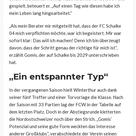
gespielt, beteuert er. „Auf einen Tag wie diesen habe ich
mein Leben lang hingearbeitet.“
„Als mein Berater mir mitgeteilt hat, dass der FC Schalke
04 mich verpflichten möchte, war ich begeistert. Mir war
sofort klar: Das will ich machen! Denn ich bin überzeugt
davon, dass der Schritt genau der richtige für mich ist“,
erzählt Gomis, der auf Schalke bis 2029 unterschrieben
hat.
„Ein entspannter Typ“
In der vergangenen Saison hielt Winterthur auch dank
seiner fünf Treffer und einer Torvorlage die Klasse. Nach
der Saison mit 33 Partien lag der FCW in der Tabelle auf
dem letzten Platz. Doch in der Abstiegsrunde kletterten
die Nordostschweizer noch über den Strich. „Gomis’
Potenzial und seine gute Form weckten das Interesse
anderer Großklubs“, verabschiedete der Verein seinen