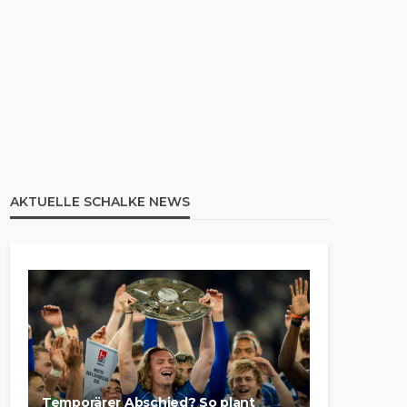
AKTUELLE SCHALKE NEWS
Temporärer Abschied? So plant