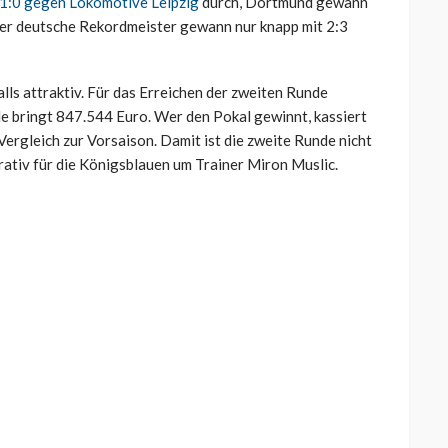
1:0 gegen Lokomotive Leipzig
durch, Dortmund gewann
der deutsche Rekordmeister gewann nur knapp mit 2:3
lls attraktiv. Für das Erreichen der zweiten Runde
le bringt 847.544 Euro. Wer den Pokal gewinnt, kassiert
 Vergleich zur Vorsaison. Damit ist die zweite Runde nicht
krativ für die Königsblauen um Trainer Miron Muslic.