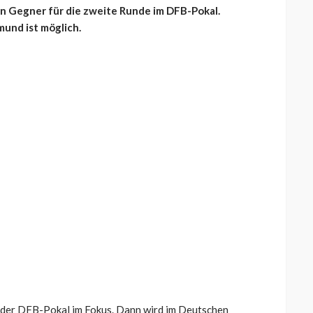
n Gegner für die zweite Runde im DFB-Pokal.
mund ist möglich.
 der DFB-Pokal im Fokus. Dann wird im Deutschen