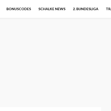
BONUSCODES
SCHALKE NEWS
2. BUNDESLIGA
TR