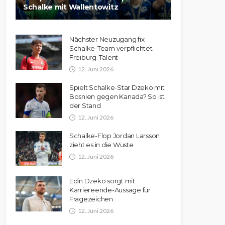
Schalke mit Wallentowitz
Nächster Neuzugang fix:
Schalke-Team verpflichtet
Freiburg-Talent
12. Juni 2026
Spielt Schalke-Star Dzeko mit
Bosnien gegen Kanada? So ist
der Stand
12. Juni 2026
Schalke-Flop Jordan Larsson
zieht es in die Wüste
12. Juni 2026
Edin Dzeko sorgt mit
Karriereende-Aussage für
Fragezeichen
12. Juni 2026