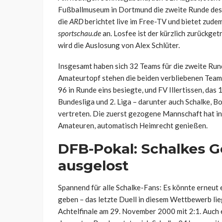
Fußballmuseum in Dortmund die zweite Runde des
die
ARD
berichtet live im Free-TV und bietet zude
sportschau.de
an. Losfee ist der kürzlich zurückge
wird die Auslosung von Alex Schlüter.
Insgesamt haben sich 32 Teams für die zweite Runde
Amateurtopf stehen die beiden verbliebenen Team
96 in Runde eins besiegte, und FV Illertissen, das
Bundesliga und 2. Liga – darunter auch Schalke, B
vertreten. Die zuerst gezogene Mannschaft hat in
Amateuren, automatisch Heimrecht genießen.
DFB-Pokal: Schalkes G
ausgelost
Spannend für alle Schalke-Fans: Es könnte erneu
geben – das letzte Duell in diesem Wettbewerb li
Achtelfinale am 29. November 2000 mit 2:1. Auch 