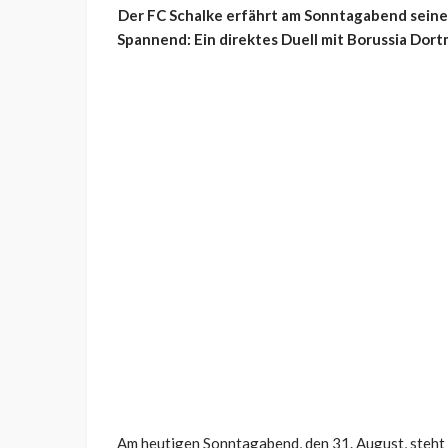
Der FC Schalke erfährt am Sonntagabend seine
Spannend: Ein direktes Duell mit Borussia Dort
Am heutigen Sonntagabend, den 31. August, steht