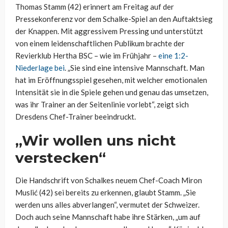
Thomas Stamm (42) erinnert am Freitag auf der
Pressekonferenz vor dem Schalke-Spiel an den Auftaktsieg
der Knappen. Mit aggressivem Pressing und unterstützt
von einem leidenschaftlichen Publikum brachte der
Revierklub Hertha BSC – wie im Frühjahr –
eine 1:2-
Niederlage bei
. „Sie sind eine intensive Mannschaft. Man
hat im Eröffnungsspiel gesehen, mit welcher emotionalen
Intensität sie in die Spiele gehen und genau das umsetzen,
was ihr Trainer an der Seitenlinie vorlebt“, zeigt sich
Dresdens Chef-Trainer beeindruckt.
„Wir wollen uns nicht
verstecken“
Die Handschrift von Schalkes neuem Chef-Coach Miron
Muslić (42) sei bereits zu erkennen, glaubt Stamm. „Sie
werden uns alles abverlangen“, vermutet der Schweizer.
Doch auch seine Mannschaft habe ihre Stärken, „um auf