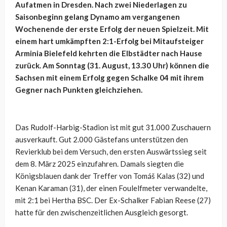
Aufatmen in Dresden. Nach zwei Niederlagen zu
Saisonbeginn gelang Dynamo am vergangenen
Wochenende der erste Erfolg der neuen Spielzeit. Mit
einem hart umkämpften 2:1-Erfolg bei Mitaufsteiger
Arminia Bielefeld kehrten die Elbstädter nach Hause
zurück. Am Sonntag (31. August, 13.30 Uhr) können die
Sachsen mit einem Erfolg gegen Schalke 04 mit ihrem
Gegner nach Punkten gleichziehen.
Das Rudolf-Harbig-Stadion ist mit gut 31.000 Zuschauern
ausverkauft. Gut 2.000 Gästefans unterstützen den
Revierklub bei dem Versuch, den ersten Auswärtssieg seit
dem 8. März 2025 einzufahren. Damals siegten die
Königsblauen dank der Treffer von Tomáš Kalas (32) und
Kenan Karaman (31), der einen Foulelfmeter verwandelte,
mit 2:1 bei Hertha BSC. Der Ex-Schalker Fabian Reese (27)
hatte für den zwischenzeitlichen Ausgleich gesorgt.