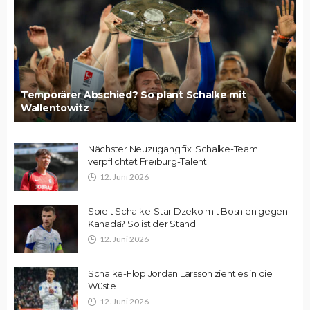
Temporärer Abschied? So plant Schalke mit
Wallentowitz
Nächster Neuzugang fix: Schalke-Team
verpflichtet Freiburg-Talent
12. Juni 2026
Spielt Schalke-Star Dzeko mit Bosnien gegen
Kanada? So ist der Stand
12. Juni 2026
Schalke-Flop Jordan Larsson zieht es in die
Wüste
12. Juni 2026