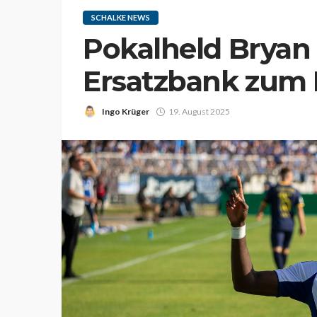
SCHALKE NEWS
Pokalheld Bryan
Ersatzbank zum 
Ingo Krüger
19. August 2025