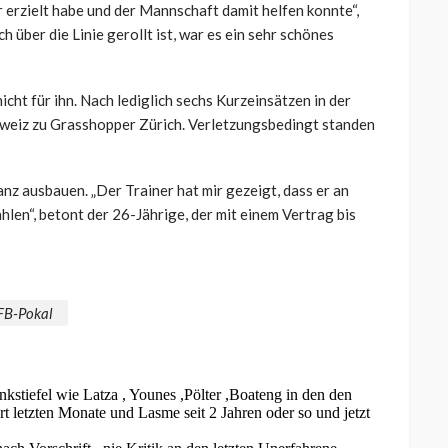
r erzielt habe und der Mannschaft damit helfen konnte“,
h über die Linie gerollt ist, war es ein sehr schönes
cht für ihn. Nach lediglich sechs Kurzeinsätzen in der
hweiz zu Grasshopper Zürich. Verletzungsbedingt standen
z ausbauen. „Der Trainer hat mir gezeigt, dass er an
len“, betont der 26-Jährige, der mit einem Vertrag bis
FB-Pokal