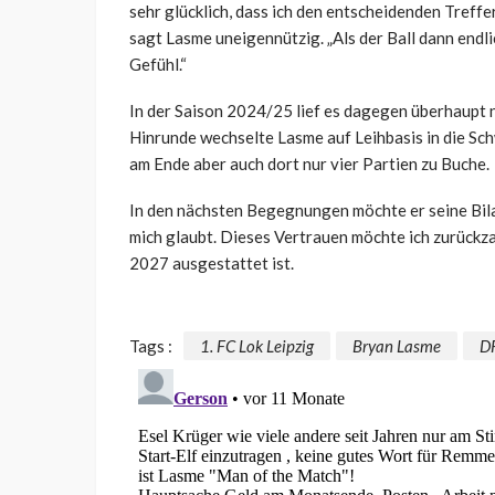
sehr glücklich, dass ich den entscheidenden Treffe
sagt Lasme uneigennützig. „Als der Ball dann endlic
Gefühl.“
In der Saison 2024/25 lief es dagegen überhaupt ni
Hinrunde wechselte Lasme auf Leihbasis in die Sc
am Ende aber auch dort nur vier Partien zu Buche.
In den nächsten Begegnungen möchte er seine Bilan
mich glaubt. Dieses Vertrauen möchte ich zurückzah
2027 ausgestattet ist.
Tags :
1. FC Lok Leipzig
Bryan Lasme
D