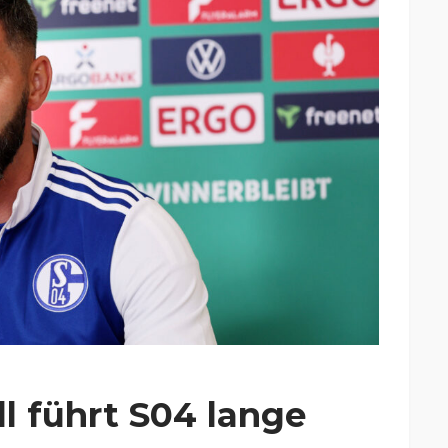
l führt S04 lange