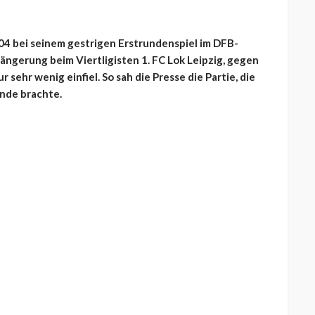
04 bei seinem gestrigen Erstrundenspiel im DFB-
ängerung beim Viertligisten 1. FC Lok Leipzig, gegen
 sehr wenig einfiel. So sah die Presse die Partie, die
nde brachte.