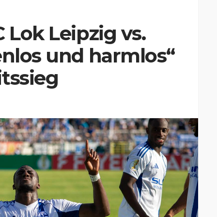
 Lok Leipzig vs.
enlos und harmlos“
tssieg