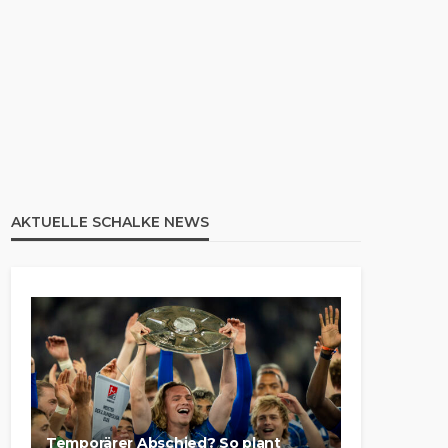
AKTUELLE SCHALKE NEWS
Temporärer Abschied? So plant