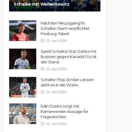
Schalke mit Wallentowitz
Nächster Neuzugang fix:
Schalke-Team verpflichtet
Freiburg-Talent
12. Juni 2026
Spielt Schalke-Star Dzeko mit
Bosnien gegen Kanada? So ist
der Stand
12. Juni 2026
Schalke-Flop Jordan Larsson
zieht es in die Wüste
12. Juni 2026
Edin Dzeko sorgt mit
Karriereende-Aussage für
Fragezeichen
12. Juni 2026