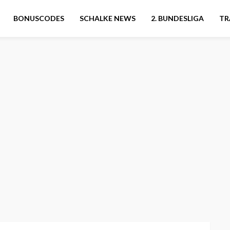
BONUSCODES
SCHALKE NEWS
2. BUNDESLIGA
TR