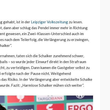
 gehabt, ist in der
Leipziger Volkszeitung
zu lesen.
, dann aber schlug das Pendel immer mehr in Richtung
ient gewesen, ein Zwei-Klassen-Unterschied auch im
 es nach dem Teilerfolg, die Verlängerung zu erzwingen,
halker“.
ernahmen, taten sich die Schalker zunehmend schwer,
balls – so wurde jeder Einwurf direkt in den Strafraum
icht, zu verteidigen. Dann kamen die Gastgeber selbst zu
4 erfolgte nach der Pause nicht. Weitgehend
 das Risiko. In der Verlängerung aber entwickelte Schalke
wurde. Fazit: „Harmlose Schalker mühen sich weiter“.