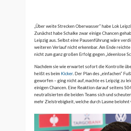
„Über weite Strecken Oberwasser“ habe Lok Leipzig
Zunächst habe Schalke zwar einige Chancen gehabt
Leipzig aus. Selbst eine Pausenführung wäre verd
weiteren Verlauf nicht erkennbar. Am Ende reichte
nicht zum ganz großen Erfolg gegen „ideenlose Sc
Nachdem sie wie erwartet sofort die Kontrolle üb
heißt es beim
Kicker
. Der Plan des „einfachen“ Fuß
geworfen – ging nicht auf, machte es Leipzig zu le
einigen Chancen. Eine Reaktion darauf seitens S0
neutralisierten die beiden Teams sich und scheuten
mehr Zielstrebigkeit, welche durch Lasme belohnt 