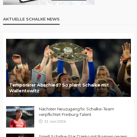
AKTUELLE SCHALKE NEWS
Temporärer Abschied? So plant Schalke mit
Wallentowitz
Nächster Neuzugang fix: Schalke-Team
verpflichtet Freiburg-Talent
12. Juni 2026
Spielt Schalke-Star Dzeko mit Bosnien gegen