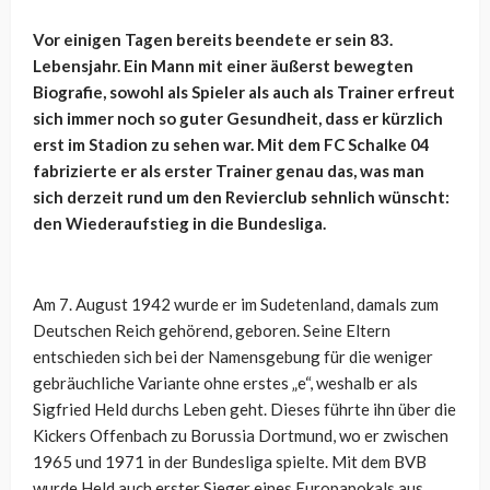
Vor einigen Tagen bereits beendete er sein 83.
Lebensjahr. Ein Mann mit einer äußerst bewegten
Biografie, sowohl als Spieler als auch als Trainer erfreut
sich immer noch so guter Gesundheit, dass er kürzlich
erst im Stadion zu sehen war. Mit dem FC Schalke 04
fabrizierte er als erster Trainer genau das, was man
sich derzeit rund um den Revierclub sehnlich wünscht:
den Wiederaufstieg in die Bundesliga.
Am 7. August 1942 wurde er im Sudetenland, damals zum
Deutschen Reich gehörend, geboren. Seine Eltern
entschieden sich bei der Namensgebung für die weniger
gebräuchliche Variante ohne erstes „e“, weshalb er als
Sigfried Held durchs Leben geht. Dieses führte ihn über die
Kickers Offenbach zu Borussia Dortmund, wo er zwischen
1965 und 1971 in der Bundesliga spielte. Mit dem BVB
wurde Held auch erster Sieger eines Europapokals aus