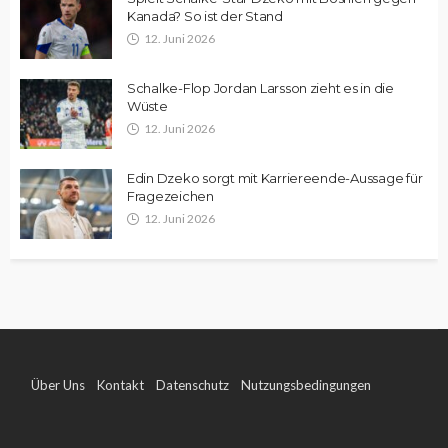
Kanada? So ist der Stand
12. Juni 2026
Schalke-Flop Jordan Larsson zieht es in die
Wüste
12. Juni 2026
Edin Dzeko sorgt mit Karriereende-Aussage für
Fragezeichen
12. Juni 2026
Über Uns
Kontakt
Datenschutz
Nutzungsbedingungen
Impressum