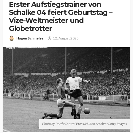
Erster Aufstiegstrainer von
Schalke 04 feiert Geburtstag –
Vize-Weltmeister und
Globetrotter
Hagen Schmelzer
12. August 2025
Photo by Perth/Central Press/Hulton Archive/Getty Images