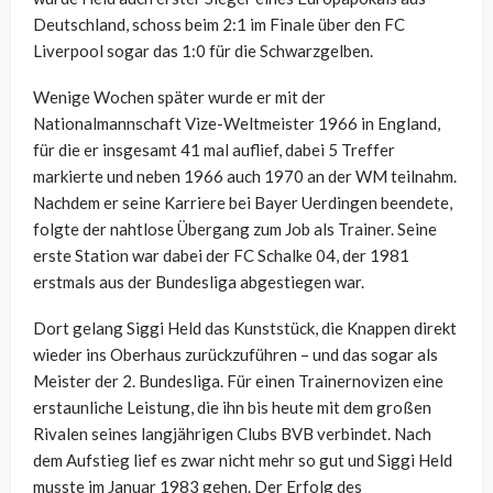
Deutschland, schoss beim 2:1 im Finale über den FC
Liverpool sogar das 1:0 für die Schwarzgelben.
Wenige Wochen später wurde er mit der
Nationalmannschaft Vize-Weltmeister 1966 in England,
für die er insgesamt 41 mal auflief, dabei 5 Treffer
markierte und neben 1966 auch 1970 an der WM teilnahm.
Nachdem er seine Karriere bei Bayer Uerdingen beendete,
folgte der nahtlose Übergang zum Job als Trainer. Seine
erste Station war dabei der FC Schalke 04, der 1981
erstmals aus der Bundesliga abgestiegen war.
Dort gelang Siggi Held das Kunststück, die Knappen direkt
wieder ins Oberhaus zurückzuführen – und das sogar als
Meister der 2. Bundesliga. Für einen Trainernovizen eine
erstaunliche Leistung, die ihn bis heute mit dem großen
Rivalen seines langjährigen Clubs BVB verbindet. Nach
dem Aufstieg lief es zwar nicht mehr so gut und Siggi Held
musste im Januar 1983 gehen. Der Erfolg des