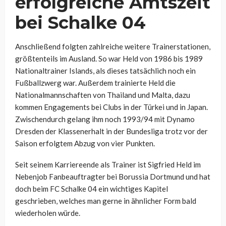
erfolgreiche Amtszeit
bei Schalke 04
Anschließend folgten zahlreiche weitere Trainerstationen,
größtenteils im Ausland. So war Held von 1986 bis 1989
Nationaltrainer Islands, als dieses tatsächlich noch ein
Fußballzwerg war. Außerdem trainierte Held die
Nationalmannschaften von Thailand und Malta, dazu
kommen Engagements bei Clubs in der Türkei und in Japan.
Zwischendurch gelang ihm noch 1993/94 mit Dynamo
Dresden der Klassenerhalt in der Bundesliga trotz vor der
Saison erfolgtem Abzug von vier Punkten.
Seit seinem Karriereende als Trainer ist Sigfried Held im
Nebenjob Fanbeauftragter bei Borussia Dortmund und hat
doch beim FC Schalke 04 ein wichtiges Kapitel
geschrieben, welches man gerne in ähnlicher Form bald
wiederholen würde.