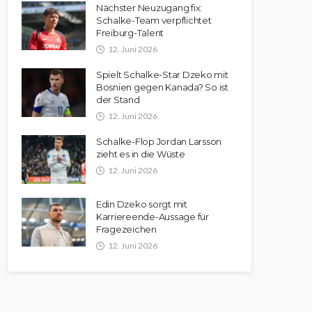
Nächster Neuzugang fix:
Schalke-Team verpflichtet
Freiburg-Talent
12. Juni 2026
Spielt Schalke-Star Dzeko mit
Bosnien gegen Kanada? So ist
der Stand
12. Juni 2026
Schalke-Flop Jordan Larsson
zieht es in die Wüste
12. Juni 2026
Edin Dzeko sorgt mit
Karriereende-Aussage für
Fragezeichen
12. Juni 2026