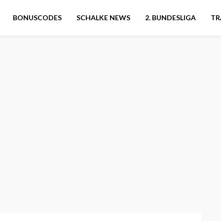
BONUSCODES
SCHALKE NEWS
2. BUNDESLIGA
TR