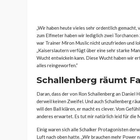
„Wir haben heute vieles sehr ordentlich gemacht, vo
zum Elfmeter haben wir lediglich zwei Torchancen 
war Trainer Miron Muslic nicht unzufrieden und lo
„Kaiserslautern verfügt über eine sehr starke Ma
Wucht entwickeln kann. Diese Wucht haben wir erf
alles reingeworfen.“
Schallenberg räumt 
Daran, dass der von Ron Schallenberg an Daniel Ha
derweil keinen Zweifel. Und auch Schallenberg räumt
will den Ball klären, er macht es clever. Vom Gefühl
anderes erwartet. Es tut mir natürlich leid für die
Einig waren sich alle Schalker Protagonisten der
Luft nach oben hatte. „Wir brauchen mehr Power n