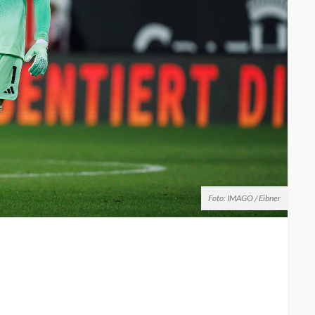
Foto: IMAGO / Eibner