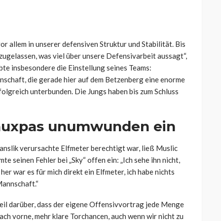
r allem in unserer defensiven Struktur und Stabilität. Bis
zugelassen, was viel über unsere Defensivarbeit aussagt“,
bte insbesondere die Einstellung seines Teams:
nnschaft, die gerade hier auf dem Betzenberg eine enorme
olgreich unterbunden. Die Jungs haben bis zum Schluss
Fauxpas unumwunden ein
nslik verursachte Elfmeter berechtigt war, ließ Muslic
e seinen Fehler bei „Sky“ offen ein: „Ich sehe ihn nicht,
 her war es für mich direkt ein Elfmeter, ich habe nichts
 Mannschaft.“
weil darüber, dass der eigene Offensivvortrag jede Menge
ach vorne, mehr klare Torchancen, auch wenn wir nicht zu