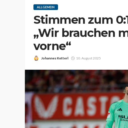
ALLGEMEIN
Stimmen zum 0:1 
„Wir brauchen 
vorne“
Johannes Ketterl
10. August 2025