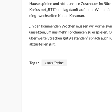
Hause spielen und nicht unsere Zuschauer im Rücke
Karius bei „RTL“ und lag damit auf einer Wellenlä
eingewechselten Kenan Karaman.
„In den kommenden Wochen müssen wir vorne zwin
umsetzen, um uns mehr Torchancen zu erspielen. O
über weite Strecken gut gestanden“, sprach auch K
abzustellen gilt.
Tags :
Loris Karius