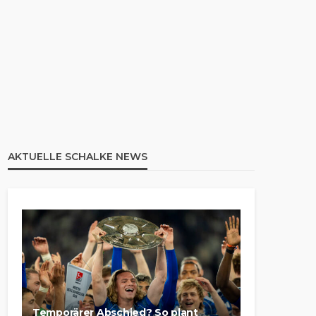
AKTUELLE SCHALKE NEWS
Temporärer Abschied? So plant