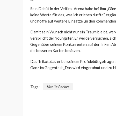
Sein Debüt in der Veltins-Arena habe bei ihm „Gän
keine Worte für das, was ich erleben durfte“, ergänz
und hoffe auf weitere Einsätze „in den kommend
Damit sein Wunsch nicht nur ein Traum bleibt, wer
verspricht der Youngster. Er werde versuchen, sic
Gegenüber seinem Konkurrenten auf der linken Ab
die besseren Karten besitzen.
Das Trikot, das er bei seinem Profidebüt getragen 
Ganz im Gegenteil: „Das wird eingerahmt und zu 
Tags :
Vitalie Becker