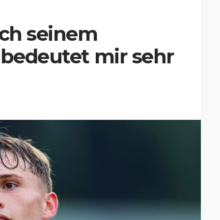
ach seinem
 bedeutet mir sehr