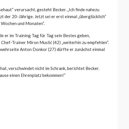
sehaut“ verursacht, gesteht Becker. „Ich finde nahezu
t der 20-Jährige. Jetzt sei er erst einmal „überglücklich“
en Wochen und Monaten“.
de er im Training Tag für Tag sein Bestes geben,
h Chef-Trainer Miron Muslić (42) „weiterhin zu empfehlen“.
wehrseite Anton Donkor (27) dürfte er zunächst einmal
hat, verschwindet nicht im Schrank, berichtet Becker.
Hause einen Ehrenplatz bekommen!“