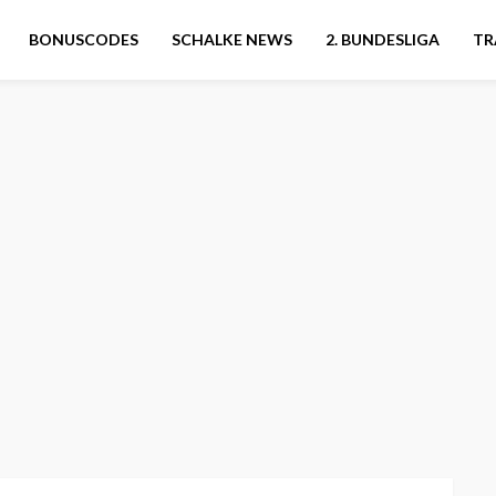
BONUSCODES
SCHALKE NEWS
2. BUNDESLIGA
TR