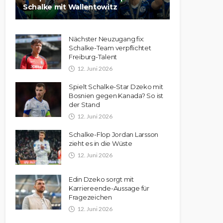
Schalke mit Wallentowitz
Nächster Neuzugang fix:
Schalke-Team verpflichtet
Freiburg-Talent
12. Juni 2026
Spielt Schalke-Star Dzeko mit
Bosnien gegen Kanada? So ist
der Stand
12. Juni 2026
Schalke-Flop Jordan Larsson
zieht es in die Wüste
12. Juni 2026
Edin Dzeko sorgt mit
Karriereende-Aussage für
Fragezeichen
12. Juni 2026