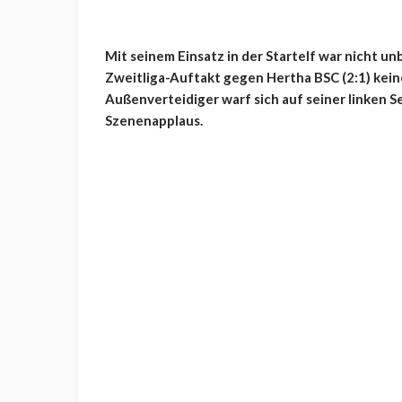
Mit seinem Einsatz in der Startelf war nicht u
Zweitliga-Auftakt gegen Hertha BSC (2:1) kein
Außenverteidiger warf sich auf seiner linken S
Szenenapplaus.