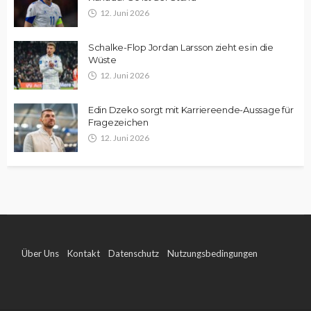
12. Juni 2026
Schalke-Flop Jordan Larsson zieht es in die
Wüste
12. Juni 2026
Edin Dzeko sorgt mit Karriereende-Aussage für
Fragezeichen
12. Juni 2026
Über Uns
Kontakt
Datenschutz
Nutzungsbedingungen
Impressum