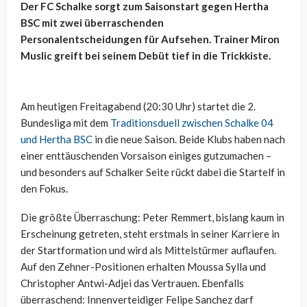
Der FC Schalke sorgt zum Saisonstart gegen Hertha
BSC mit zwei überraschenden
Personalentscheidungen für Aufsehen. Trainer Miron
Muslic greift bei seinem Debüt tief in die Trickkiste.
Am heutigen Freitagabend (20:30 Uhr) startet die 2.
Bundesliga mit dem
Traditionsduell zwischen Schalke 04
und Hertha BSC
in die neue Saison. Beide Klubs haben nach
einer enttäuschenden Vorsaison einiges gutzumachen –
und besonders auf Schalker Seite rückt dabei die Startelf in
den Fokus.
Die größte Überraschung: Peter Remmert, bislang kaum in
Erscheinung getreten, steht erstmals in seiner Karriere in
der Startformation und wird als Mittelstürmer auflaufen.
Auf den Zehner-Positionen erhalten Moussa Sylla und
Christopher Antwi-Adjei das Vertrauen. Ebenfalls
überraschend: Innenverteidiger Felipe Sanchez darf