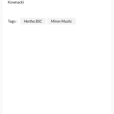
Kownacki
Tags :
Hertha BSC
Miron Muslic