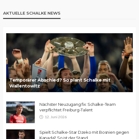
AKTUELLE SCHALKE NEWS
Temporärer Abschied? So plant Schalke mit
Wallentowitz
Nächster Neuzugang fix: Schalke-Team
verpflichtet Freiburg-Talent
12. Juni 2026
Spielt Schalke-Star Dzeko mit Bosnien gegen
Kanada? So ist der Stand