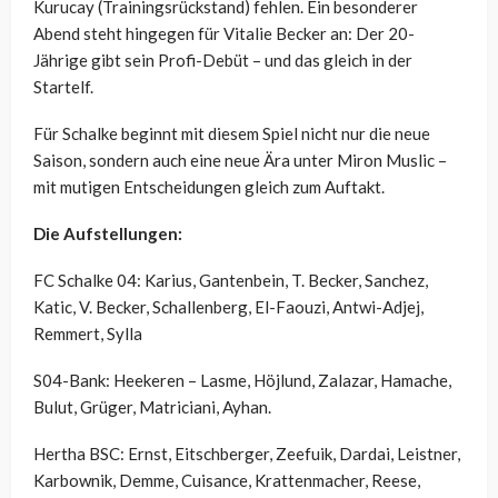
Kurucay (Trainingsrückstand) fehlen. Ein besonderer
Abend steht hingegen für Vitalie Becker an: Der 20-
Jährige gibt sein Profi-Debüt – und das gleich in der
Startelf.
Für Schalke beginnt mit diesem Spiel nicht nur die neue
Saison, sondern auch eine neue Ära unter Miron Muslic –
mit mutigen Entscheidungen gleich zum Auftakt.
Die Aufstellungen:
FC Schalke 04: Karius, Gantenbein, T. Becker, Sanchez,
Katic, V. Becker, Schallenberg, El-Faouzi, Antwi-Adjej,
Remmert, Sylla
S04-Bank: Heekeren – Lasme, Höjlund, Zalazar, Hamache,
Bulut, Grüger, Matriciani, Ayhan.
Hertha BSC: Ernst, Eitschberger, Zeefuik, Dardai, Leistner,
Karbownik, Demme, Cuisance, Krattenmacher, Reese,