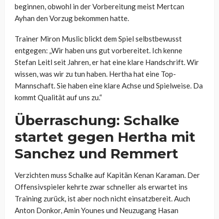
beginnen, obwohl in der Vorbereitung meist Mertcan
Ayhan den Vorzug bekommen hatte.
Trainer Miron Muslic blickt dem Spiel selbstbewusst
entgegen: „Wir haben uns gut vorbereitet. Ich kenne
Stefan Leitl seit Jahren, er hat eine klare Handschrift. Wir
wissen, was wir zu tun haben. Hertha hat eine Top-
Mannschaft. Sie haben eine klare Achse und Spielweise. Da
kommt Qualität auf uns zu.“
Überraschung: Schalke
startet gegen Hertha mit
Sanchez und Remmert
Verzichten muss Schalke auf Kapitän Kenan Karaman. Der
Offensivspieler kehrte zwar schneller als erwartet ins
Training zurück, ist aber noch nicht einsatzbereit. Auch
Anton Donkor, Amin Younes und Neuzugang Hasan