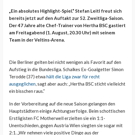
„Ein absolutes Highlight-Spiel.“ Stefan Leitl freut sich
bereits jetzt auf den Auftakt zur 52. Zweitliga-Saison.
Der 47 Jahre alte Chef-Trainer von Hertha BSC gastiert
am Freitagabend (1. August, 20.30 Uhr) mit seinem
Team in der Veltins-Arena.
Die Berliner gelten bei nicht wenigen als Favorit auf den
Aufstieg in die Bundesliga. Schalkes Ex-Goalgetter Simon
Terodde (37) etwa
hält die Liga zwar für recht
ausgeglichen
, sagt aber auch: „Hertha BSC sticht vielleicht
ein bisschen raus.“
In der Vorbereitung auf die neue Saison gelangen den
Hauptstädtern einige Achtungserfolge. Beim schottischen
Erstligisten FC Motherwell erzielten sie ein 1:1-
Unentschieden, gegen Austria Wien siegten sie sogar mit
2:1. „Wir nehmen viele positive Dinge aus der