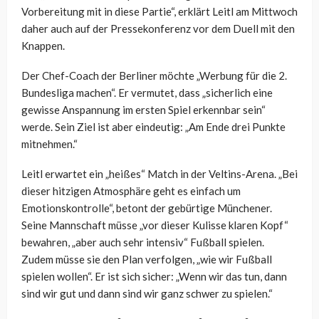
Vorbereitung mit in diese Partie“, erklärt Leitl am Mittwoch
daher auch auf der Pressekonferenz vor dem Duell mit den
Knappen.
Der Chef-Coach der Berliner möchte „Werbung für die 2.
Bundesliga machen“. Er vermutet, dass „sicherlich eine
gewisse Anspannung im ersten Spiel erkennbar sein“
werde. Sein Ziel ist aber eindeutig: „Am Ende drei Punkte
mitnehmen.“
Leitl erwartet ein „heißes“ Match in der Veltins-Arena. „Bei
dieser hitzigen Atmosphäre geht es einfach um
Emotionskontrolle“, betont der gebürtige Münchener.
Seine Mannschaft müsse „vor dieser Kulisse klaren Kopf“
bewahren, „aber auch sehr intensiv“ Fußball spielen.
Zudem müsse sie den Plan verfolgen, „wie wir Fußball
spielen wollen“. Er ist sich sicher: „Wenn wir das tun, dann
sind wir gut und dann sind wir ganz schwer zu spielen.“