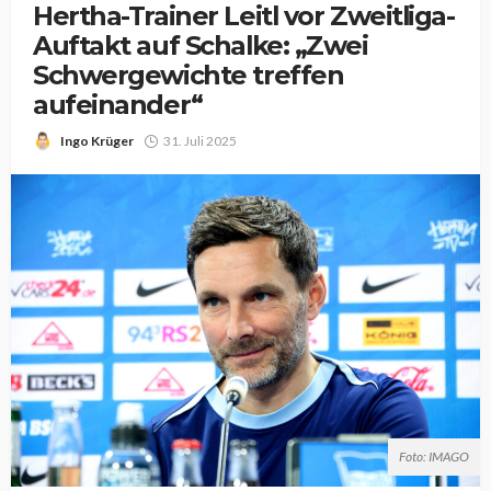
Hertha-Trainer Leitl vor Zweitliga-
Auftakt auf Schalke: „Zwei
Schwergewichte treffen
aufeinander“
Ingo Krüger
31. Juli 2025
Foto: IMAGO