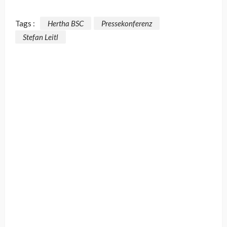
Tags :
Hertha BSC
Pressekonferenz
Stefan Leitl