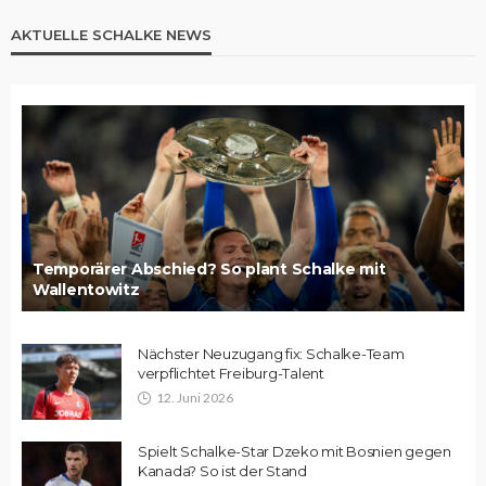
AKTUELLE SCHALKE NEWS
Temporärer Abschied? So plant Schalke mit
Wallentowitz
Nächster Neuzugang fix: Schalke-Team
verpflichtet Freiburg-Talent
12. Juni 2026
Spielt Schalke-Star Dzeko mit Bosnien gegen
Kanada? So ist der Stand