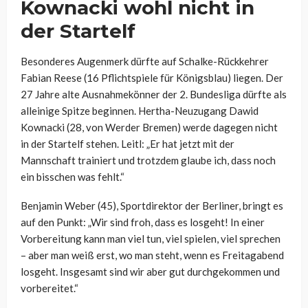
Kownacki wohl nicht in
der Startelf
Besonderes Augenmerk dürfte auf Schalke-Rückkehrer
Fabian Reese (16 Pflichtspiele für Königsblau) liegen. Der
27 Jahre alte Ausnahmekönner der 2. Bundesliga dürfte als
alleinige Spitze beginnen. Hertha-Neuzugang Dawid
Kownacki (28, von Werder Bremen) werde dagegen nicht
in der Startelf stehen. Leitl: „Er hat jetzt mit der
Mannschaft trainiert und trotzdem glaube ich, dass noch
ein bisschen was fehlt.“
Benjamin Weber (45), Sportdirektor der Berliner, bringt es
auf den Punkt: „Wir sind froh, dass es losgeht! In einer
Vorbereitung kann man viel tun, viel spielen, viel sprechen
– aber man weiß erst, wo man steht, wenn es Freitagabend
losgeht. Insgesamt sind wir aber gut durchgekommen und
vorbereitet.“