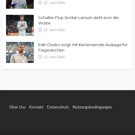
12. Juni 2026
Schalke-Flop Jordan Larsson zieht es in die
Wüste
12. Juni 2026
Edin Dzeko sorgt mit Karriereende-Aussage für
Fragezeichen
12. Juni 2026
Über Uns
Kontakt
Datenschutz
Nutzungsbedingungen
Impressum