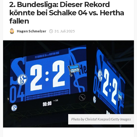
2. Bundesliga: Dieser Rekord
könnte bei Schalke 04 vs. Hertha
fallen
Hagen Schmelzer
31. Juli 2025
Photo by Christof Koepsel/Getty Images