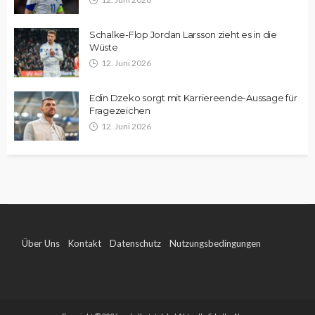
Schalke-Flop Jordan Larsson zieht es in die
Wüste
12. Juni 2026
Edin Dzeko sorgt mit Karriereende-Aussage für
Fragezeichen
12. Juni 2026
Über Uns
Kontakt
Datenschutz
Nutzungsbedingungen
Impressum