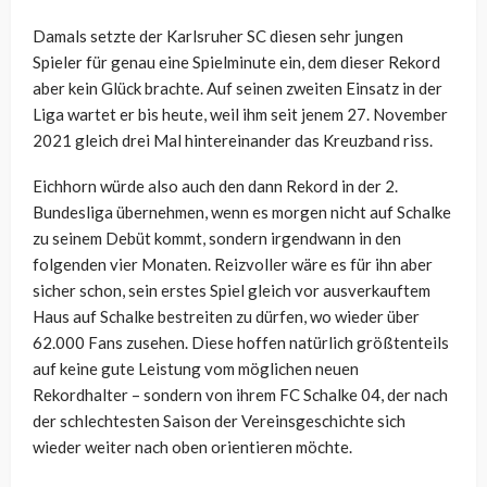
Damals setzte der Karlsruher SC diesen sehr jungen
Spieler für genau eine Spielminute ein, dem dieser Rekord
aber kein Glück brachte. Auf seinen zweiten Einsatz in der
Liga wartet er bis heute, weil ihm seit jenem 27. November
2021 gleich drei Mal hintereinander das Kreuzband riss.
Eichhorn würde also auch den dann Rekord in der 2.
Bundesliga übernehmen, wenn es morgen nicht auf Schalke
zu seinem Debüt kommt, sondern irgendwann in den
folgenden vier Monaten. Reizvoller wäre es für ihn aber
sicher schon, sein erstes Spiel gleich vor ausverkauftem
Haus auf Schalke bestreiten zu dürfen, wo wieder über
62.000 Fans zusehen. Diese hoffen natürlich größtenteils
auf keine gute Leistung vom möglichen neuen
Rekordhalter – sondern von ihrem FC Schalke 04, der nach
der schlechtesten Saison der Vereinsgeschichte sich
wieder weiter nach oben orientieren möchte.