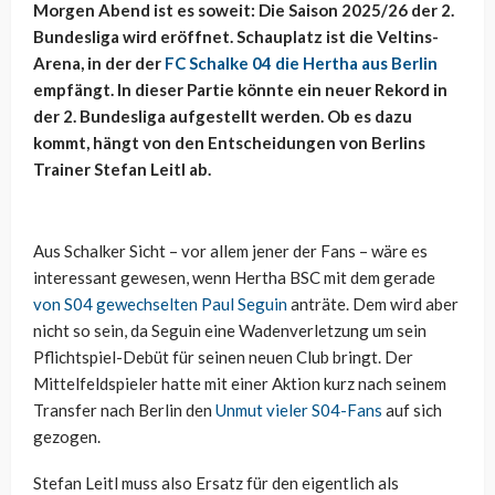
Morgen Abend ist es soweit: Die Saison 2025/26 der 2.
Bundesliga wird eröffnet. Schauplatz ist die Veltins-
Arena, in der der
FC Schalke 04 die Hertha aus Berlin
empfängt. In dieser Partie könnte ein neuer Rekord in
der 2. Bundesliga aufgestellt werden. Ob es dazu
kommt, hängt von den Entscheidungen von Berlins
Trainer Stefan Leitl ab.
Aus Schalker Sicht – vor allem jener der Fans – wäre es
interessant gewesen, wenn Hertha BSC mit dem gerade
von S04 gewechselten Paul Seguin
anträte. Dem wird aber
nicht so sein, da Seguin eine Wadenverletzung um sein
Pflichtspiel-Debüt für seinen neuen Club bringt. Der
Mittelfeldspieler hatte mit einer Aktion kurz nach seinem
Transfer nach Berlin den
Unmut vieler S04-Fans
auf sich
gezogen.
Stefan Leitl muss also Ersatz für den eigentlich als