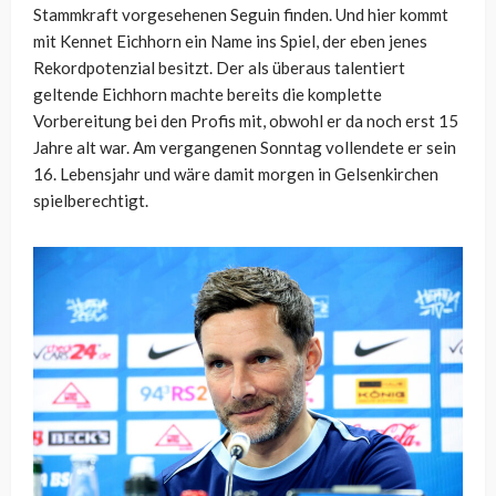
Stammkraft vorgesehenen Seguin finden. Und hier kommt
mit Kennet Eichhorn ein Name ins Spiel, der eben jenes
Rekordpotenzial besitzt. Der als überaus talentiert
geltende Eichhorn machte bereits die komplette
Vorbereitung bei den Profis mit, obwohl er da noch erst 15
Jahre alt war. Am vergangenen Sonntag vollendete er sein
16. Lebensjahr und wäre damit morgen in Gelsenkirchen
spielberechtigt.