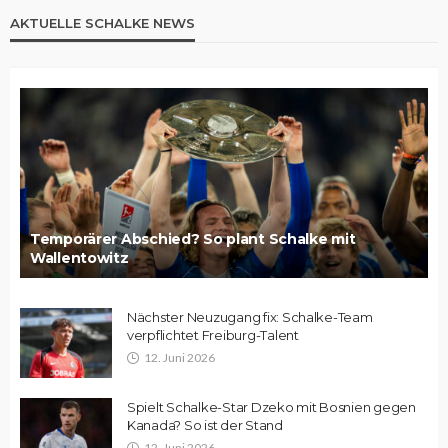
AKTUELLE SCHALKE NEWS
Temporärer Abschied? So plant Schalke mit
Wallentowitz
Nächster Neuzugang fix: Schalke-Team
verpflichtet Freiburg-Talent
12. Juni 2026
Spielt Schalke-Star Dzeko mit Bosnien gegen
Kanada? So ist der Stand
12. Juni 2026