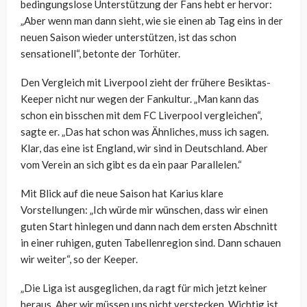
bedingungslose Unterstützung der Fans hebt er hervor:
„Aber wenn man dann sieht, wie sie einen ab Tag eins in der
neuen Saison wieder unterstützen, ist das schon
sensationell“, betonte der Torhüter.
Den Vergleich mit Liverpool zieht der frühere Besiktas-
Keeper nicht nur wegen der Fankultur. „Man kann das
schon ein bisschen mit dem FC Liverpool vergleichen“,
sagte er. „Das hat schon was Ähnliches, muss ich sagen.
Klar, das eine ist England, wir sind in Deutschland. Aber
vom Verein an sich gibt es da ein paar Parallelen.“
Mit Blick auf die neue Saison hat Karius klare
Vorstellungen: „Ich würde mir wünschen, dass wir einen
guten Start hinlegen und dann nach dem ersten Abschnitt
in einer ruhigen, guten Tabellenregion sind. Dann schauen
wir weiter“, so der Keeper.
„Die Liga ist ausgeglichen, da ragt für mich jetzt keiner
heraus. Aber wir müssen uns nicht verstecken. Wichtig ist,