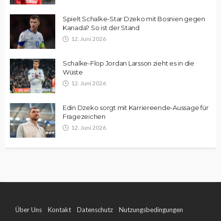
Spielt Schalke-Star Dzeko mit Bosnien gegen
Kanada? So ist der Stand
12. Juni 2026
Schalke-Flop Jordan Larsson zieht es in die
Wüste
12. Juni 2026
Edin Dzeko sorgt mit Karriereende-Aussage für
Fragezeichen
12. Juni 2026
Über Uns
Kontakt
Datenschutz
Nutzungsbedingungen