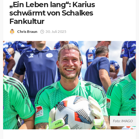
„Ein Leben lang“: Karius
schwärmt von Schalkes
Fankultur
Chris Braun
30. Juli 2025
Foto: IMAGO