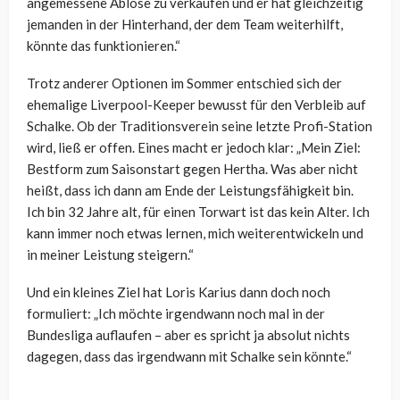
angemessene Ablöse zu verkaufen und er hat gleichzeitig
jemanden in der Hinterhand, der dem Team weiterhilft,
könnte das funktionieren.“
Trotz anderer Optionen im Sommer entschied sich der
ehemalige Liverpool-Keeper bewusst für den Verbleib auf
Schalke. Ob der Traditionsverein seine letzte Profi-Station
wird, ließ er offen. Eines macht er jedoch klar: „Mein Ziel:
Bestform zum Saisonstart gegen Hertha. Was aber nicht
heißt, dass ich dann am Ende der Leistungsfähigkeit bin.
Ich bin 32 Jahre alt, für einen Torwart ist das kein Alter. Ich
kann immer noch etwas lernen, mich weiterentwickeln und
in meiner Leistung steigern.“
Und ein kleines Ziel hat Loris Karius dann doch noch
formuliert: „Ich möchte irgendwann noch mal in der
Bundesliga auflaufen – aber es spricht ja absolut nichts
dagegen, dass das irgendwann mit Schalke sein könnte.“