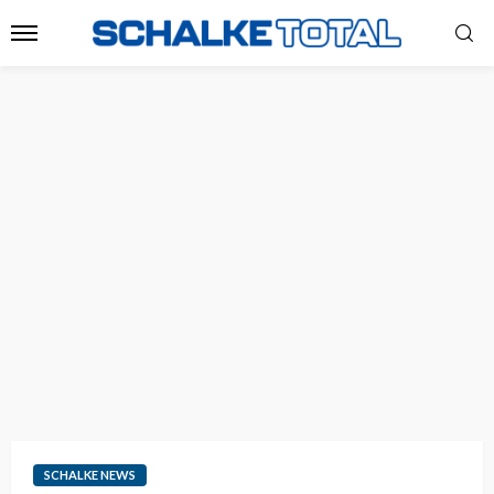
SCHALKE NEWS