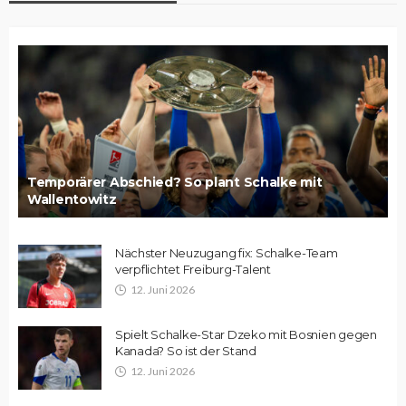
Temporärer Abschied? So plant Schalke mit
Wallentowitz
Nächster Neuzugang fix: Schalke-Team
verpflichtet Freiburg-Talent
12. Juni 2026
Spielt Schalke-Star Dzeko mit Bosnien gegen
Kanada? So ist der Stand
12. Juni 2026