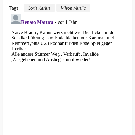
Tags :
Loris Karius
Miron Muslic