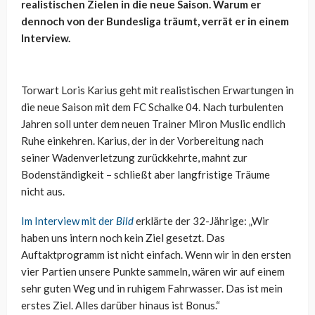
realistischen Zielen in die neue Saison. Warum er
dennoch von der Bundesliga träumt, verrät er in einem
Interview.
Torwart Loris Karius geht mit realistischen Erwartungen in
die neue Saison mit dem FC Schalke 04. Nach turbulenten
Jahren soll unter dem neuen Trainer Miron Muslic endlich
Ruhe einkehren. Karius, der in der Vorbereitung nach
seiner Wadenverletzung zurückkehrte, mahnt zur
Bodenständigkeit – schließt aber langfristige Träume
nicht aus.
Im Interview mit der
Bild
erklärte der 32-Jährige: „Wir
haben uns intern noch kein Ziel gesetzt. Das
Auftaktprogramm ist nicht einfach. Wenn wir in den ersten
vier Partien unsere Punkte sammeln, wären wir auf einem
sehr guten Weg und in ruhigem Fahrwasser. Das ist mein
erstes Ziel. Alles darüber hinaus ist Bonus.“