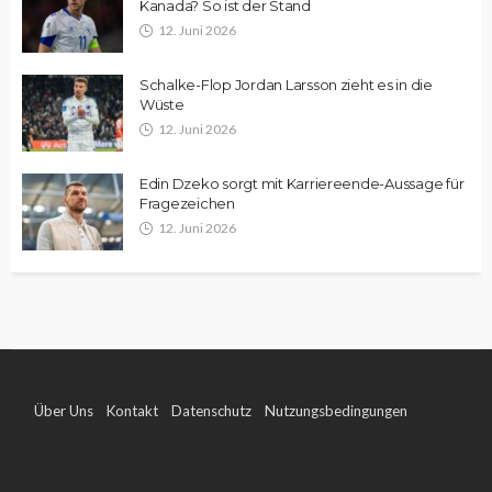
Kanada? So ist der Stand
12. Juni 2026
Schalke-Flop Jordan Larsson zieht es in die
Wüste
12. Juni 2026
Edin Dzeko sorgt mit Karriereende-Aussage für
Fragezeichen
12. Juni 2026
Über Uns
Kontakt
Datenschutz
Nutzungsbedingungen
Impressum