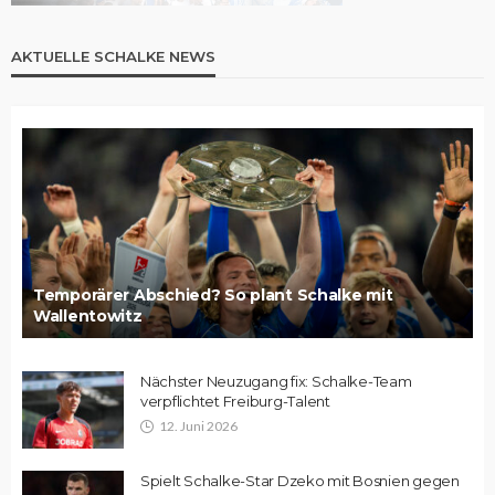
AKTUELLE SCHALKE NEWS
Temporärer Abschied? So plant Schalke mit
Wallentowitz
Nächster Neuzugang fix: Schalke-Team
verpflichtet Freiburg-Talent
12. Juni 2026
Spielt Schalke-Star Dzeko mit Bosnien gegen