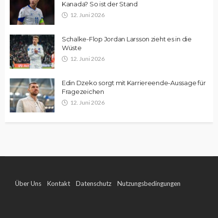
Kanada? So ist der Stand
12. Juni 2026
Schalke-Flop Jordan Larsson zieht es in die
Wüste
12. Juni 2026
Edin Dzeko sorgt mit Karriereende-Aussage für
Fragezeichen
12. Juni 2026
Über Uns
Kontakt
Datenschutz
Nutzungsbedingungen
Impressum