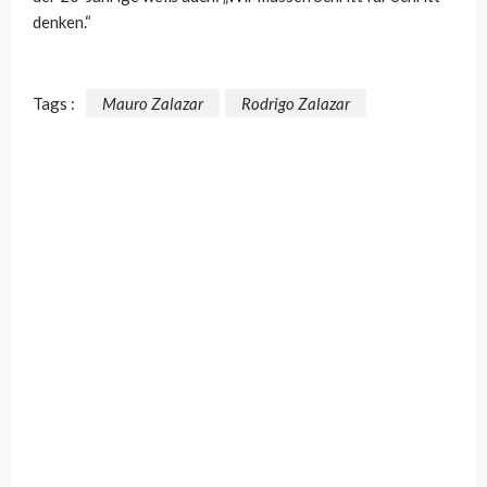
denken.“
Tags :
Mauro Zalazar
Rodrigo Zalazar