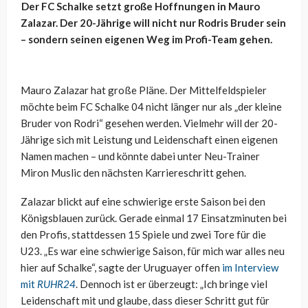
Der FC Schalke setzt große Hoffnungen in Mauro
Zalazar. Der 20-Jährige will nicht nur Rodris Bruder sein
– sondern seinen eigenen Weg im Profi-Team gehen.
Mauro Zalazar hat große Pläne. Der Mittelfeldspieler
möchte beim FC Schalke 04 nicht länger nur als „der kleine
Bruder von Rodri“ gesehen werden. Vielmehr will der 20-
Jährige sich mit Leistung und Leidenschaft einen eigenen
Namen machen – und könnte dabei unter Neu-Trainer
Miron Muslic den nächsten Karriereschritt gehen.
Zalazar blickt auf eine schwierige erste Saison bei den
Königsblauen zurück. Gerade einmal 17 Einsatzminuten bei
den Profis, stattdessen 15 Spiele und zwei Tore für die
U23. „Es war eine schwierige Saison, für mich war alles neu
hier auf Schalke“, sagte der Uruguayer offen
im Interview
mit
RUHR24
. Dennoch ist er überzeugt: „Ich bringe viel
Leidenschaft mit und glaube, dass dieser Schritt gut für