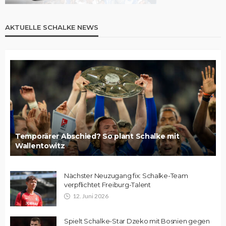
AKTUELLE SCHALKE NEWS
Temporärer Abschied? So plant Schalke mit
Wallentowitz
Nächster Neuzugang fix: Schalke-Team
verpflichtet Freiburg-Talent
12. Juni 2026
Spielt Schalke-Star Dzeko mit Bosnien gegen