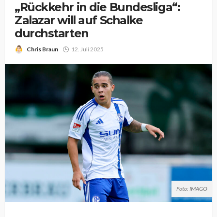
„Rückkehr in die Bundesliga“:
Zalazar will auf Schalke
durchstarten
Chris Braun
12. Juli 2025
Foto: IMAGO