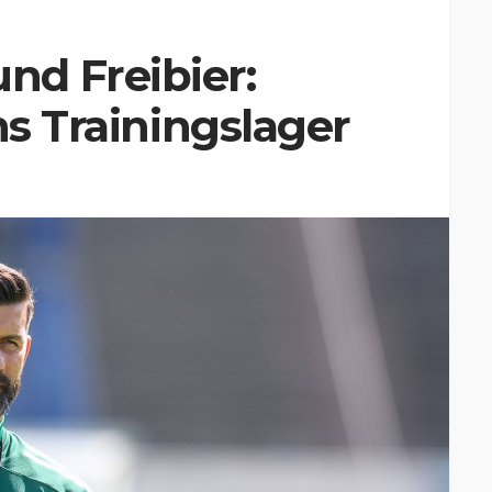
d Freibier:
ns Trainingslager