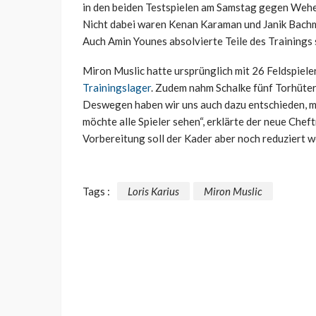
in den beiden Testspielen am Samstag gegen Wehen
Nicht dabei waren Kenan Karaman und Janik Bachman
Auch Amin Younes absolvierte Teile des Trainings 
Miron Muslic hatte ursprünglich mit 26 Feldspiele
Trainingslager
. Zudem nahm Schalke fünf Torhüter
Deswegen haben wir uns auch dazu entschieden, mi
möchte alle Spieler sehen“, erklärte der neue Chef
Vorbereitung soll der Kader aber noch reduziert w
Tags :
Loris Karius
Miron Muslic