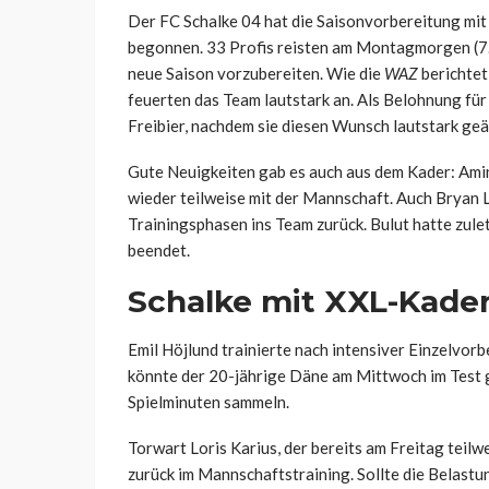
Der FC Schalke 04 hat die Saisonvorbereitung mit
begonnen. 33 Profis reisten am Montagmorgen (7. 
neue Saison vorzubereiten. Wie die
WAZ
berichtet
feuerten das Team lautstark an. Als Belohnung für
Freibier, nachdem sie diesen Wunsch lautstark ge
Gute Neuigkeiten gab es auch aus dem Kader: Ami
wieder teilweise mit der Mannschaft. Auch Bryan L
Trainingsphasen ins Team zurück. Bulut hatte zul
beendet.
Schalke mit XXL-Kader
Emil Höjlund trainierte nach intensiver Einzelvorb
könnte der 20-jährige Däne am Mittwoch im Test 
Spielminuten sammeln.
Torwart Loris Karius, der bereits am Freitag teil
zurück im Mannschaftstraining. Sollte die Belastu