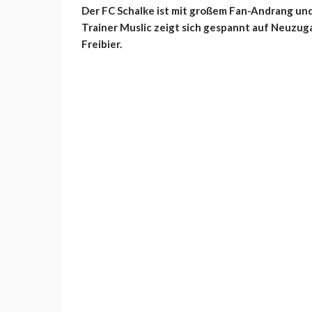
Der FC Schalke ist mit großem Fan-Andrang und
Trainer Muslic zeigt sich gespannt auf Neuzug
Freibier.