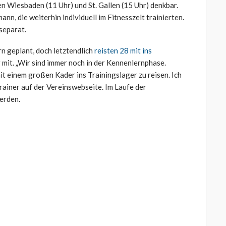
 Wiesbaden (11 Uhr) und St. Gallen (15 Uhr) denkbar.
n, die weiterhin individuell im Fitnesszelt trainierten.
separat.
rn geplant, doch letztendlich
reisten 28 mit ins
 mit. „Wir sind immer noch in der Kennenlernphase.
t einem großen Kader ins Trainingslager zu reisen. Ich
trainer auf der Vereinswebseite. Im Laufe der
erden.