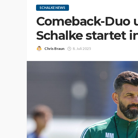
SCHALKE NEWS
Comeback-Duo un
Schalke startet i
Chris Braun
8. Juli 2025