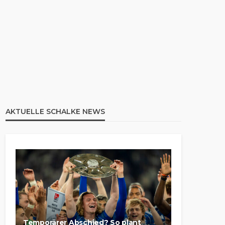
AKTUELLE SCHALKE NEWS
Temporärer Abschied? So plant