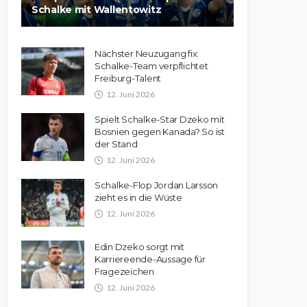
Schalke mit Wallentowitz
Nächster Neuzugang fix:
Schalke-Team verpflichtet
Freiburg-Talent
12. Juni 2026
Spielt Schalke-Star Dzeko mit
Bosnien gegen Kanada? So ist
der Stand
12. Juni 2026
Schalke-Flop Jordan Larsson
zieht es in die Wüste
12. Juni 2026
Edin Dzeko sorgt mit
Karriereende-Aussage für
Fragezeichen
12. Juni 2026