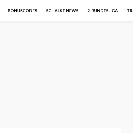
BONUSCODES
SCHALKE NEWS
2. BUNDESLIGA
TR