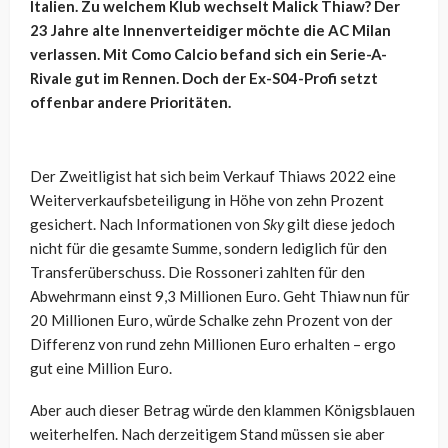
Italien. Zu welchem Klub wechselt Malick Thiaw? Der
23 Jahre alte Innenverteidiger möchte die AC Milan
verlassen. Mit Como Calcio befand sich ein Serie-A-
Rivale gut im Rennen. Doch der Ex-S04-Profi setzt
offenbar andere Prioritäten.
Der Zweitligist hat sich beim Verkauf Thiaws 2022 eine
Weiterverkaufsbeteiligung in Höhe von zehn Prozent
gesichert. Nach Informationen von
Sky
gilt diese jedoch
nicht für die gesamte Summe, sondern lediglich für den
Transferüberschuss. Die Rossoneri zahlten für den
Abwehrmann einst 9,3 Millionen Euro. Geht Thiaw nun für
20 Millionen Euro, würde Schalke zehn Prozent von der
Differenz von rund zehn Millionen Euro erhalten – ergo
gut eine Million Euro.
Aber auch dieser Betrag würde den klammen Königsblauen
weiterhelfen. Nach derzeitigem Stand müssen sie aber