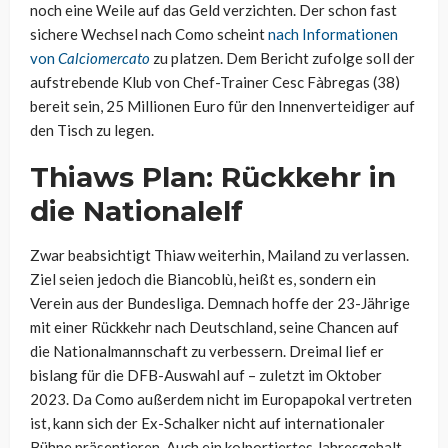
noch eine Weile auf das Geld verzichten. Der schon fast
sichere Wechsel nach Como scheint
nach Informationen
von
Calciomercato
zu platzen. Dem Bericht zufolge soll der
aufstrebende Klub von Chef-Trainer Cesc Fàbregas (38)
bereit sein, 25 Millionen Euro für den Innenverteidiger auf
den Tisch zu legen.
Thiaws Plan: Rückkehr in
die Nationalelf
Zwar beabsichtigt Thiaw weiterhin, Mailand zu verlassen.
Ziel seien jedoch die Biancoblù, heißt es, sondern ein
Verein aus der Bundesliga. Demnach hoffe der 23-Jährige
mit einer Rückkehr nach Deutschland, seine Chancen auf
die Nationalmannschaft zu verbessern. Dreimal lief er
bislang für die DFB-Auswahl auf – zuletzt im Oktober
2023. Da Como außerdem nicht im Europapokal vertreten
ist, kann sich der Ex-Schalker nicht auf internationaler
Bühne präsentieren. Auch ein kolportiertes Jahresgehalt