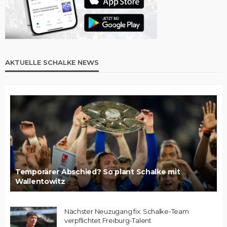
AKTUELLE SCHALKE NEWS
Temporärer Abschied? So plant Schalke mit
Wallentowitz
Nächster Neuzugang fix: Schalke-Team
verpflichtet Freiburg-Talent