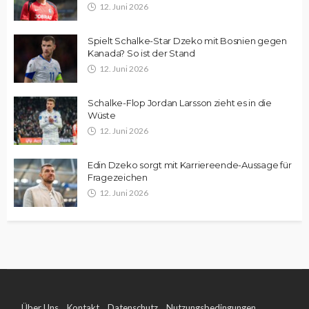
12. Juni 2026
Spielt Schalke-Star Dzeko mit Bosnien gegen
Kanada? So ist der Stand
12. Juni 2026
Schalke-Flop Jordan Larsson zieht es in die
Wüste
12. Juni 2026
Edin Dzeko sorgt mit Karriereende-Aussage für
Fragezeichen
12. Juni 2026
Über Uns
Kontakt
Datenschutz
Nutzungsbedingungen