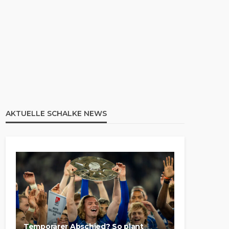
AKTUELLE SCHALKE NEWS
Temporärer Abschied? So plant