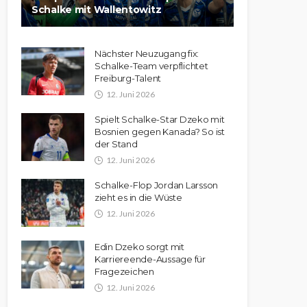
Schalke mit Wallentowitz
Nächster Neuzugang fix:
Schalke-Team verpflichtet
Freiburg-Talent
12. Juni 2026
Spielt Schalke-Star Dzeko mit
Bosnien gegen Kanada? So ist
der Stand
12. Juni 2026
Schalke-Flop Jordan Larsson
zieht es in die Wüste
12. Juni 2026
Edin Dzeko sorgt mit
Karriereende-Aussage für
Fragezeichen
12. Juni 2026