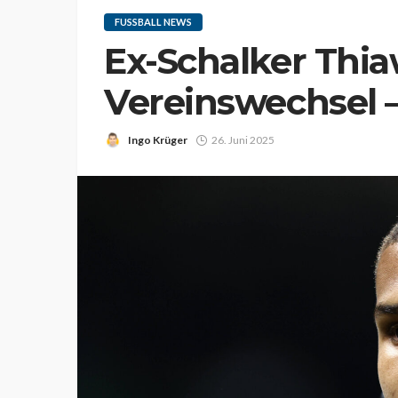
FUSSBALL NEWS
Ex-Schalker Thia
Vereinswechsel –
Ingo Krüger
26. Juni 2025