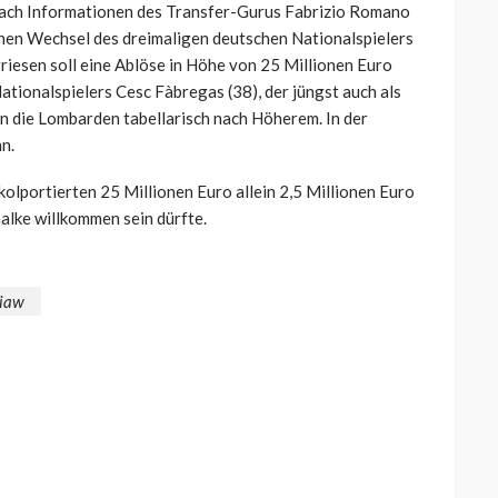
Nach Informationen des Transfer-Gurus Fabrizio Romano
nen Wechsel des dreimaligen deutschen Nationalspielers
iesen soll eine Ablöse in Höhe von 25 Millionen Euro
Nationalspielers
Cesc Fàbregas (38), der jüngst auch als
n die Lombarden tabellarisch nach Höherem. In der
n.
olportierten 25 Millionen Euro allein 2,5 Millionen Euro
halke willkommen sein dürfte.
hiaw