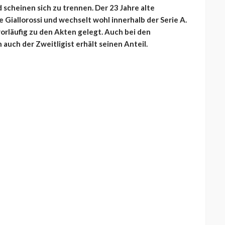
scheinen sich zu trennen. Der 23 Jahre alte
e Giallorossi und wechselt wohl innerhalb der Serie A.
rläufig zu den Akten gelegt. Auch bei den
auch der Zweitligist erhält seinen Anteil.