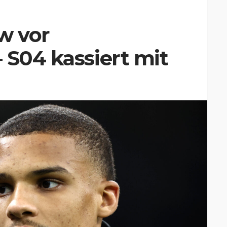
w vor
 S04 kassiert mit