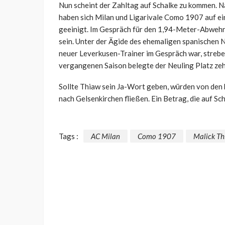
Nun scheint der Zahltag auf Schalke zu kommen. 
haben sich Milan und Ligarivale Como 1907 auf ei
geeinigt. Im Gespräch für den 1,94-Meter-Abwehrr
sein. Unter der Ägide des ehemaligen spanischen 
neuer Leverkusen-Trainer im Gespräch war, strebe
vergangenen Saison belegte der Neuling Platz zeh
Sollte Thiaw sein Ja-Wort geben, würden von den k
nach Gelsenkirchen fließen. Ein Betrag, die auf Sc
Tags :
AC Milan
Como 1907
Malick T