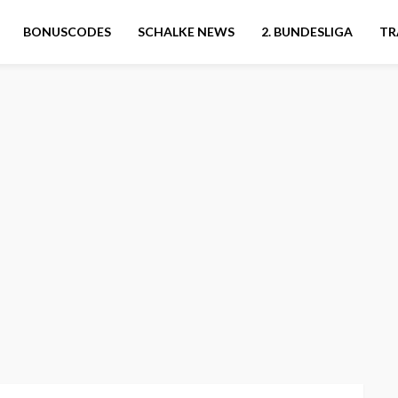
BONUSCODES
SCHALKE NEWS
2. BUNDESLIGA
TR