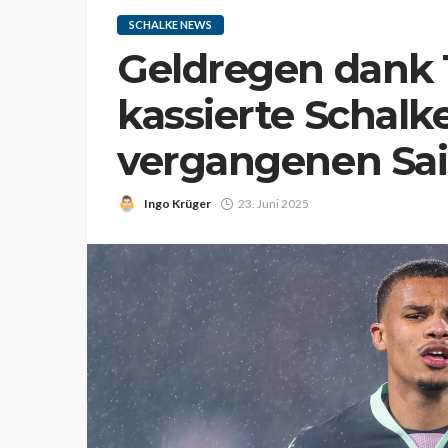
SCHALKE NEWS
Geldregen dank T
kassierte Schalke
vergangenen Sa
Ingo Krüger
23. Juni 2025