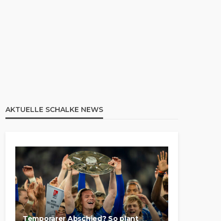
AKTUELLE SCHALKE NEWS
Temporärer Abschied? So plant