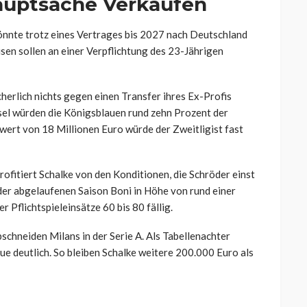
auptsache Verkaufen
önnte trotz eines Vertrages bis 2027 nach Deutschland
en sollen an einer Verpflichtung des 23-Jährigen
herlich nichts gegen einen Transfer ihres Ex-Profis
el würden die Königsblauen rund zehn Prozent der
wert von 18 Millionen Euro würde der Zweitligist fast
ofitiert Schalke von den Konditionen, die Schröder einst
der abgelaufenen Saison Boni in Höhe von rund einer
 Pflichtspieleinsätze 60 bis 80 fällig.
chneiden Milans in der Serie A. Als Tabellenachter
 deutlich. So bleiben Schalke weitere 200.000 Euro als