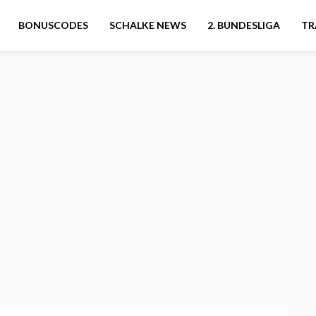
BONUSCODES
SCHALKE NEWS
2. BUNDESLIGA
TR