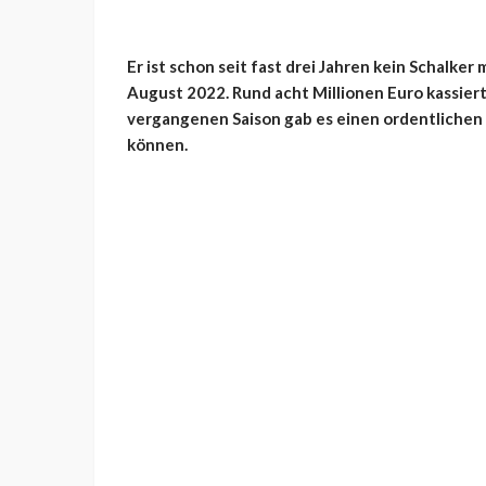
Er ist schon seit fast drei Jahren kein Schalker
August 2022. Rund acht Millionen Euro kassierte
vergangenen Saison gab es einen ordentlichen 
können.