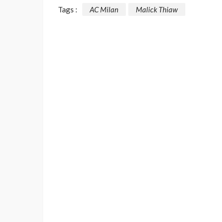
Tags :
AC Milan
Malick Thiaw