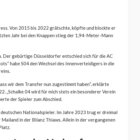
ess. Von 2015 bis 2022 grätschte, köpfte und blockte er
letzten Jahr bei den Knappen stieg der 1,94-Meter-Mann
. Der gebürtige Düsseldorfer entschied sich für die AC
bots“ habe S04 den Wechsel des Innenverteidigers in die
reins.
ass wir dem Transfer nun zugestimmt haben“, erklärte
. „Schalke 04 wird für mich stets ein besonderer Verein
uerte der Spieler zum Abschied.
deutschen Nationalspieler. Im Jahre 2023 trug er dreimal
r Mailand in der Bilanz Thiaws. Allein in der vergangenen
latz.