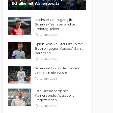
Schalke mit Wallentowitz
Nächster Neuzugang fix:
Schalke-Team verpflichtet
Freiburg-Talent
12. Juni 2026
Spielt Schalke-Star Dzeko mit
Bosnien gegen Kanada? So ist
der Stand
12. Juni 2026
Schalke-Flop Jordan Larsson
zieht es in die Wüste
12. Juni 2026
Edin Dzeko sorgt mit
Karriereende-Aussage für
Fragezeichen
12. Juni 2026