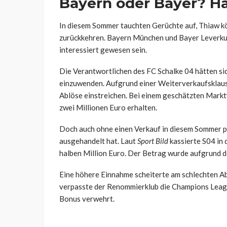
Bayern oder Bayer? H
In diesem Sommer tauchten Gerüchte auf, Thiaw k
zurückkehren. Bayern München und Bayer Leverkus
interessiert gewesen sein.
Die Verantwortlichen des FC Schalke 04 hätten sic
einzuwenden. Aufgrund einer Weiterverkaufsklaus
Ablöse einstreichen. Bei einem geschätzten Markt
zwei Millionen Euro erhalten.
Doch auch ohne einen Verkauf in diesem Sommer pr
ausgehandelt hat. Laut
Sport Bild
kassierte S04 in 
halben Million Euro. Der Betrag wurde aufgrund der
Eine höhere Einnahme scheiterte am schlechten Abs
verpasste der Renommierklub die Champions League
Bonus verwehrt.