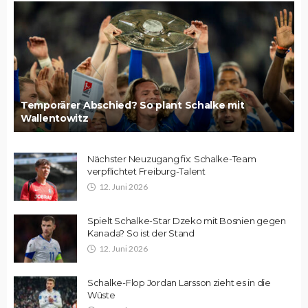
Temporärer Abschied? So plant Schalke mit
Wallentowitz
Nächster Neuzugang fix: Schalke-Team
verpflichtet Freiburg-Talent
12. Juni 2026
Spielt Schalke-Star Dzeko mit Bosnien gegen
Kanada? So ist der Stand
12. Juni 2026
Schalke-Flop Jordan Larsson zieht es in die
Wüste