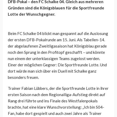
DFB-Pokal – den FC Schalke 04. Gleich aus mehreren
Gründen sind die Königsblauen für die Sportfreunde
Lotte der Wunschgegner.
Beim FC Schalke 04 blickt man gespannt auf die Auslosung
der ersten DFB-Pokalrunde am 15. Juni. Als Tabellen-14.
der abgelaufenen Zweitligasaison hat Königsblau gerade
noch den Sprung in den Profitopf geschafft – und könnte
nun einem der unterklassigen Teams zugelost werden.
Einer der möglichen Gegner: Die Sportfreunde Lotte. Und
dort würde man sich über ein Duell mit Schalke ganz
besonders freuen.
Trainer Fabian Lübbers, der die Sportfreunde Lotte in ihrer
ersten Saison nach dem Regionalliga-Aufstieg direkt auf
Rang drei führte und ins Finale des Westfalenpokals
brachte, hat eine klare Wunschvorstellung: „Ich bin S04-
Fan, habe dort gespielt und auch zwei Jahre als Trainer