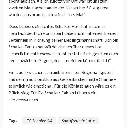
abergläubisch. Als ich zuletzt vor Ort war, ist uns zum
zweiten Mal nacheinander der Karlsruher SC zugelost
worden, das brauche ich kein drittes Mal.“
Dass Lübbers ein echtes Schalker Herz hat, macht er
mehrfach deutlich – und spart dabei nicht mit einem kleinen
Seitenhieb in Richtung seiner Lieblingsmannschaft: „Ich bin
Schalke-Fan, daher würde ich mich über dieses Los
sicherlich nicht beschweren. Ist ja statistisch gesehen auch
der schwächste Gegner, den man ziehen könnte (lacht).“
Ein Duell zwischen dem ambitionierten Regionalligisten
und dem Traditionsklub aus Gelsenkirchen hätte Charme –
sportlich wie emotional. Für die Königsblauen wäre es ein
Pflichtsieg. Für Ex-Schalker Fabian Lübbers ein
Herzenswunsch.
Tags :
FC Schalke 04
Sportfreunde Lotte