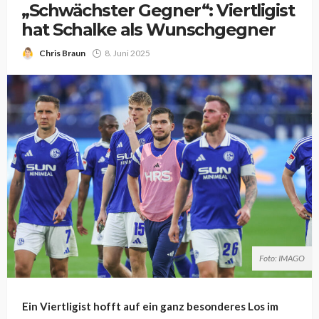
„Schwächster Gegner“: Viertligist
hat Schalke als Wunschgegner
Chris Braun
8. Juni 2025
Foto: IMAGO
Ein Viertligist hofft auf ein ganz besonderes Los im