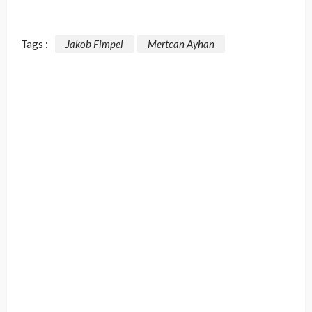
Tags :
Jakob Fimpel
Mertcan Ayhan