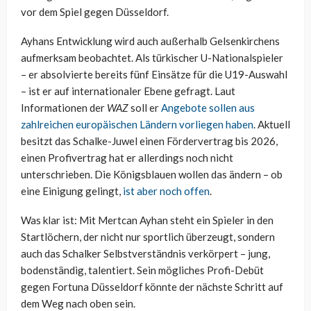
vor dem Spiel gegen Düsseldorf.
Ayhans Entwicklung wird auch außerhalb Gelsenkirchens
aufmerksam beobachtet. Als türkischer U-Nationalspieler
– er absolvierte bereits fünf Einsätze für die U19-Auswahl
– ist er auf internationaler Ebene gefragt. Laut
Informationen der
WAZ
soll er
Angebote sollen aus
zahlreichen europäischen Ländern vorliegen haben
. Aktuell
besitzt das Schalke-Juwel einen Fördervertrag bis 2026,
einen Profivertrag hat er allerdings noch nicht
unterschrieben. Die Königsblauen wollen das ändern – ob
eine Einigung gelingt,
ist aber noch offen
.
Was klar ist: Mit Mertcan Ayhan steht ein Spieler in den
Startlöchern, der nicht nur sportlich überzeugt, sondern
auch das Schalker Selbstverständnis verkörpert – jung,
bodenständig, talentiert. Sein mögliches Profi-Debüt
gegen Fortuna Düsseldorf könnte der nächste Schritt auf
dem Weg nach oben sein.