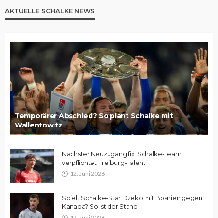
AKTUELLE SCHALKE NEWS
Temporärer Abschied? So plant Schalke mit
Wallentowitz
Nächster Neuzugang fix: Schalke-Team
verpflichtet Freiburg-Talent
12. Juni 2026
Spielt Schalke-Star Dzeko mit Bosnien gegen
Kanada? So ist der Stand
12. Juni 2026