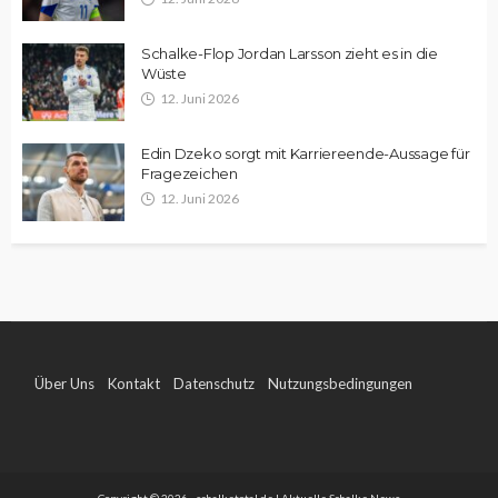
Schalke-Flop Jordan Larsson zieht es in die
Wüste
12. Juni 2026
Edin Dzeko sorgt mit Karriereende-Aussage für
Fragezeichen
12. Juni 2026
Über Uns
Kontakt
Datenschutz
Nutzungsbedingungen
Impressum
Copyright © 2026 - schalketotal.de | Aktuelle Schalke News