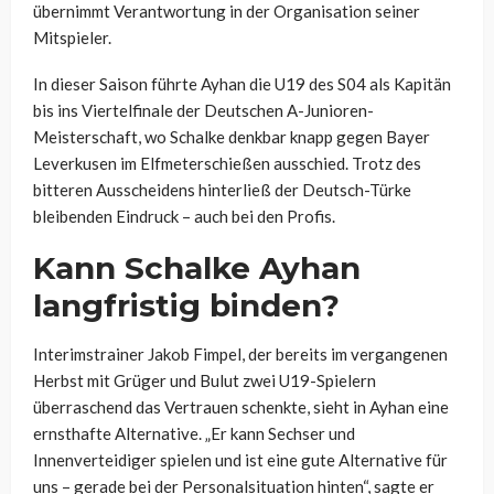
übernimmt Verantwortung in der Organisation seiner
Mitspieler.
In dieser Saison führte Ayhan die U19 des S04 als Kapitän
bis ins Viertelfinale der Deutschen A-Junioren-
Meisterschaft, wo Schalke denkbar knapp gegen Bayer
Leverkusen im Elfmeterschießen ausschied. Trotz des
bitteren Ausscheidens hinterließ der Deutsch-Türke
bleibenden Eindruck – auch bei den Profis.
Kann Schalke Ayhan
langfristig binden?
Interimstrainer Jakob Fimpel, der bereits im vergangenen
Herbst mit Grüger und Bulut zwei U19-Spielern
überraschend das Vertrauen schenkte, sieht in Ayhan eine
ernsthafte Alternative. „Er kann Sechser und
Innenverteidiger spielen und ist eine gute Alternative für
uns – gerade bei der Personalsituation hinten“, sagte er