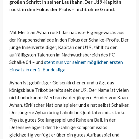
großen Schritt in seiner Laufbahn. Der U19-Kapitän
rückt in den Fokus der Profis – nicht ohne Grund.
Mit Mertcan Ayhan rückt das nächste Eigengewächs aus
der Knappenschmiede in den Fokus der Schalke-Profis. Der
junge Innenverteidiger, Kapitän der U19, zählt zu den
auffälligsten Talenten im Nachwuchsbereich des FC
Schalke 04 – und
steht nun vor seinem möglichen ersten
Einsatz in der 2. Bundesliga
.
Ayhan ist gebürtiger Gelsenkirchener und trägt das
königsblaue Trikot bereits seit der U9. Der Name ist vielen
nicht unbekannt: Mertcan ist der jüngere Bruder von Kaan
Ayhan, türkischer Nationalspieler und einst selbst Schalker.
Der jüngere Ayhan bringt ähnliche Qualitäten mit: starke
Physis, gutes Stellungsspiel und Ruhe am Ball. In der
Defensive agiert der 18-Jährige kompromisslos,
gleichzeitig verfügt er über ein gutes Aufbauspiel und