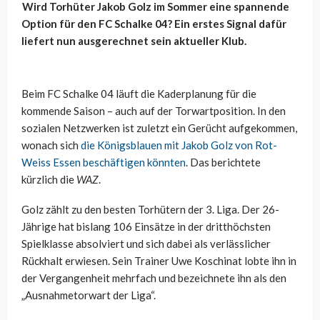
Wird Torhüter Jakob Golz im Sommer eine spannende
Option für den FC Schalke 04? Ein erstes Signal dafür
liefert nun ausgerechnet sein aktueller Klub.
Beim FC Schalke 04 läuft die Kaderplanung für die
kommende Saison – auch auf der Torwartposition. In den
sozialen Netzwerken ist zuletzt ein Gerücht aufgekommen,
wonach sich
die Königsblauen mit Jakob Golz von Rot-
Weiss Essen beschäftigen könnten
. Das berichtete
kürzlich die
WAZ
.
Golz zählt zu den besten Torhütern der 3. Liga. Der 26-
Jährige hat bislang 106 Einsätze in der dritthöchsten
Spielklasse absolviert und sich dabei als verlässlicher
Rückhalt erwiesen. Sein Trainer Uwe Koschinat lobte ihn in
der Vergangenheit mehrfach und bezeichnete ihn als den
„Ausnahmetorwart der Liga“.