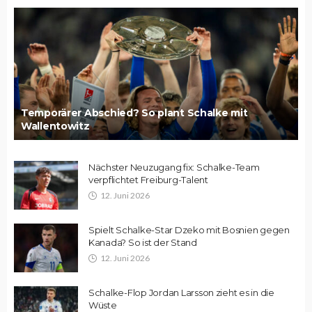
Temporärer Abschied? So plant Schalke mit
Wallentowitz
Nächster Neuzugang fix: Schalke-Team
verpflichtet Freiburg-Talent
12. Juni 2026
Spielt Schalke-Star Dzeko mit Bosnien gegen
Kanada? So ist der Stand
12. Juni 2026
Schalke-Flop Jordan Larsson zieht es in die
Wüste