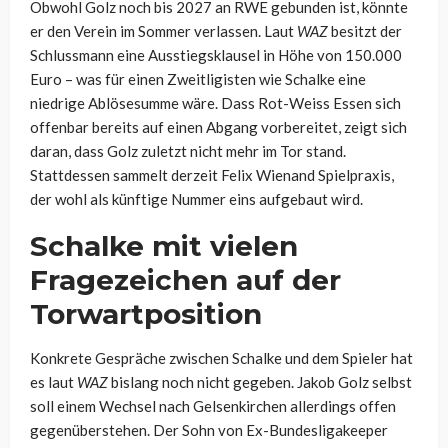
Obwohl Golz noch bis 2027 an RWE gebunden ist, könnte
er den Verein im Sommer verlassen. Laut
WAZ
besitzt der
Schlussmann eine Ausstiegsklausel in Höhe von 150.000
Euro – was für einen Zweitligisten wie Schalke eine
niedrige Ablösesumme wäre. Dass Rot-Weiss Essen sich
offenbar bereits auf einen Abgang vorbereitet, zeigt sich
daran, dass Golz zuletzt nicht mehr im Tor stand.
Stattdessen sammelt derzeit Felix Wienand Spielpraxis,
der wohl als künftige Nummer eins aufgebaut wird.
Schalke mit vielen
Fragezeichen auf der
Torwartposition
Konkrete Gespräche zwischen Schalke und dem Spieler hat
es laut
WAZ
bislang noch nicht gegeben. Jakob Golz selbst
soll einem Wechsel nach Gelsenkirchen allerdings offen
gegenüberstehen. Der Sohn von Ex-Bundesligakeeper