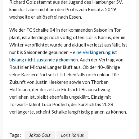
Richard Golz stammt aus der Jugend des Hamburger SV,
kam dort aber nicht bei den Profis zum Einsatz. 2019
wechselte er ablösefrei nach Essen.
Wie der FC Schalke 04 in der kommenden Saison im Tor
plant, ist allerdings noch völlig offen. Loris Karius, der im
Winter verpflichtet wurde und aktuell verletzt ausfällt, ist
nur bis Saisonende gebunden –
eine Verlängerung ist
bislang nicht zustande gekommen
. Auch der Vertrag von
Routinier Michael Langer läuft aus. Ob der 40-Jährige
seine Karriere fortsetzt, ist ebenfalls noch unklar. Die
Zukunft von Justin Heekeren sowie von Thorben
Hoffmann, der derzeit an Eintracht Braunschweig
verliehen ist, bleibt ebenfalls ungeklärt. Einzig mit
Torwart-Talent Luca Podlech, der kürzlich bis 2028
verlängerte, scheint Schalke langfristig planen zu können.
Tags :
Jakob Golz
Loris Karius