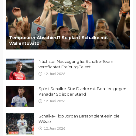
Temporärer Abschied? So plant Schalke mit
Wallentowitz
Nächster Neuzugang fix: Schalke-Team
verpflichtet Freiburg-Talent
12. Juni 2026
Spielt Schalke-Star Dzeko mit Bosnien gegen
Kanada? So ist der Stand
12. Juni 2026
Schalke-Flop Jordan Larsson zieht es in die
Wüste
12. Juni 2026