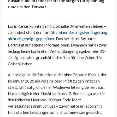
Ausland und offene Gespräche sorgen für Spannung
rund um den Torwart.
Loris Karius könnte dem FC Schalke 04 erhalten bleiben –
zumindest steht der Torhüter
einer Vertragsverlängerung
nicht abgeneigt gegenüber
. Das berichtet
Sky
unter
Berufung auf eigene Informationen. Demnach hat es zwar
bislang keine konkreten Verhandlungen gegeben, der 31-
Jährige sei aber grundsätzlich offen für eine Zukunft in
Gelsenkirchen.
Allerdings ist die Situation nicht ohne Brisanz: Karius, der
im Januar 2025 als vereinsloser Profi zu den Knappen
stieß, fällt aufgrund einer Wadenverletzung derzeit aus.
Nach lediglich vier Einsätzen in der 2. Bundesliga war für
den früheren Liverpool-Keeper Ende März
verletzungsbedingt Schluss – zuvor hatte er jedoch mit
teils starken Leistungen auf sich aufmerksam gemacht.