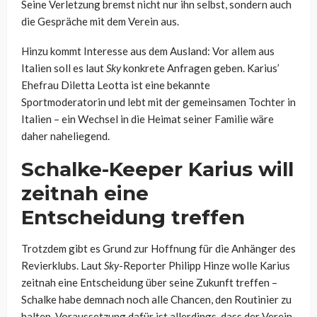
Seine Verletzung bremst nicht nur ihn selbst, sondern auch
die Gespräche mit dem Verein aus.
Hinzu kommt Interesse aus dem Ausland: Vor allem aus
Italien soll es laut
Sky
konkrete Anfragen geben. Karius’
Ehefrau Diletta Leotta ist eine bekannte
Sportmoderatorin und lebt mit der gemeinsamen Tochter in
Italien – ein Wechsel in die Heimat seiner Familie wäre
daher naheliegend.
Schalke-Keeper Karius will
zeitnah eine
Entscheidung treffen
Trotzdem gibt es Grund zur Hoffnung für die Anhänger des
Revierklubs. Laut
Sky
-Reporter Philipp Hinze wolle Karius
zeitnah eine Entscheidung über seine Zukunft treffen –
Schalke habe demnach noch alle Chancen, den Routinier zu
halten. Voraussetzung dafür ist allerdings, dass der Verein