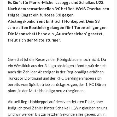
Es läuft für Pierre-Michel Lasogga und Schalkes U23.
Nach dem sensationellen 3:0 bei Rot-Weiß Oberhausen
folgte jüngst ein furioses 5:0 gegen
Abstiegskonkurrent Eintracht Hohkeppel. Dem 33
Jahre alten Routinier gelangen fünf Torbeteiligungen.
Die Mannschaft habe ein „Ausrufezeichen“ gesetzt,
freut sich der Mittelstürmer.
Gerettet ist die Reserve der Königsblauen noch nicht. Da
ein Westklub aus der 3. Liga absteigen könnte, würde sich
auch die Zahl der Absteiger in der Regionalliga erhöhen.
Türkspor Dortmund und der KFC Uerdingen haben sich
bereits vom Spielbetrieb zurückgezogen, der 1. FC Düren
plant, in der Mittelrheinliga neu zu beginnen.
Aktuell liegt Hohkeppel auf dem viertletzten Platz, aber
lediglich zwei Zähler hinter Schalke II. „Wir glauben an uns.
Und wir werden bis zur letzten Sekunde alles geben, um in