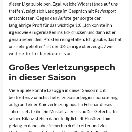
dieser Liga zu bleiben. Egal, welche Widerstände auf uns
treffen“, zeigt sich Lasogga im Gespräch mit
Reviersport
entschlossen. Gegen den Aufsteiger sorgte der
langjährige Profi für das wichtige 1:0. „Ich konnte ihn
irgendwie einigermaßen ins Eck drücken und dann ist er
genau neben dem Pfosten reingefallen. Ich glaube, das hat
uns sehr geholfen“, ist der 33-Jährige überzeugt. Zwei
weitere Treffer bereitete er vor.
Großes Verletzungspech
in dieser Saison
Viele Spiele konnte Lasogga in dieser Saison nicht
bestreiten. Zunächst fiel er zu Saisonbeginn monatelang
aufgrund einer Knieverletzung aus. Im Februar dieses
Jahres setzte ihn ein Muskelfaserriss außer Gefecht. In
seiner Bilanz stehen daher lediglich elf Einsätze. Ihm
gelangen dabei aber immerhin drei Treffer und vier