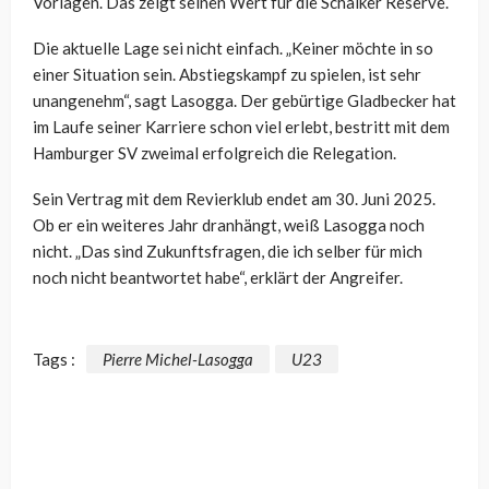
Vorlagen. Das zeigt seinen Wert für die Schalker Reserve.
Die aktuelle Lage sei nicht einfach. „Keiner möchte in so
einer Situation sein. Abstiegskampf zu spielen, ist sehr
unangenehm“, sagt Lasogga. Der gebürtige Gladbecker hat
im Laufe seiner Karriere schon viel erlebt, bestritt mit dem
Hamburger SV zweimal erfolgreich die Relegation.
Sein Vertrag mit dem Revierklub endet am 30. Juni 2025.
Ob er ein weiteres Jahr dranhängt, weiß Lasogga noch
nicht. „Das sind Zukunftsfragen, die ich selber für mich
noch nicht beantwortet habe“, erklärt der Angreifer.
Tags :
Pierre Michel-Lasogga
U23