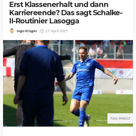
Erst Klassenerhalt und dann
Karriereende? Das sagt Schalke-
II-Routinier Lasogga
Ingo Krüger
27. April 2025
Foto: IMAGO