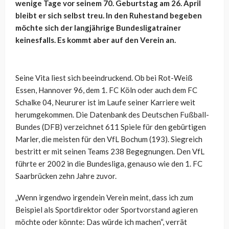
wenige Tage vor seinem 70. Geburtstag am 26. April
bleibt er sich selbst treu. In den Ruhestand begeben
möchte sich der langjährige Bundesligatrainer
keinesfalls. Es kommt aber auf den Verein an.
Seine Vita liest sich beeindruckend. Ob bei Rot-Weiß
Essen, Hannover 96, dem 1. FC Köln oder auch dem FC
Schalke 04, Neururer ist im Laufe seiner Karriere weit
herumgekommen. Die Datenbank des Deutschen Fußball-
Bundes (DFB) verzeichnet 611 Spiele für den gebürtigen
Marler, die meisten für den VfL Bochum (193). Siegreich
bestritt er mit seinen Teams 238 Begegnungen. Den VfL
führte er 2002 in die Bundesliga, genauso wie den 1. FC
Saarbrücken zehn Jahre zuvor.
„Wenn irgendwo irgendein Verein meint, dass ich zum
Beispiel als Sportdirektor oder Sportvorstand agieren
möchte oder könnte: Das würde ich machen“, verrät