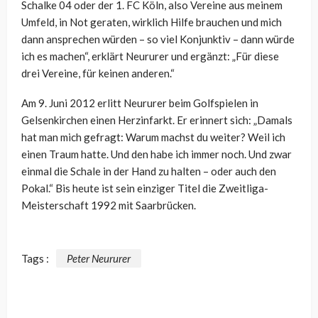
Schalke 04 oder der 1. FC Köln, also Vereine aus meinem
Umfeld, in Not geraten, wirklich Hilfe brauchen und mich
dann ansprechen würden – so viel Konjunktiv – dann würde
ich es machen“, erklärt Neururer und ergänzt: „Für diese
drei Vereine, für keinen anderen.“
Am 9. Juni 2012 erlitt Neururer beim Golfspielen in
Gelsenkirchen einen Herzinfarkt. Er erinnert sich: „
Damals
hat man mich gefragt: Warum machst du weiter? Weil ich
einen Traum hatte. Und den habe ich immer noch. Und zwar
einmal die Schale in der Hand zu halten – oder auch den
Pokal.“ Bis heute ist sein einziger Titel die Zweitliga-
Meisterschaft 1992 mit Saarbrücken.
Tags :
Peter Neururer