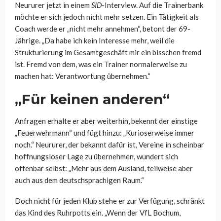
Neururer jetzt in einem
SID
-Interview. Auf die Trainerbank
möchte er sich jedoch nicht mehr setzen. Ein Tätigkeit als
Coach werde er „nicht mehr annehmen“, betont der 69-
Jährige. „Da habe ich kein Interesse mehr, weil die
Strukturierung im Gesamtgeschäft mir ein bisschen fremd
ist. Fremd von dem, was ein Trainer normalerweise zu
machen hat: Verantwortung übernehmen.“
„Für keinen anderen“
Anfragen erhalte er aber weiterhin, bekennt der einstige
„Feuerwehrmann“ und fügt hinzu: „Kurioserweise immer
noch.“ Neururer, der bekannt dafür ist, Vereine in scheinbar
hoffnungsloser Lage zu übernehmen, wundert sich
offenbar selbst: „
Mehr aus dem Ausland, teilweise aber
auch aus dem deutschsprachigen Raum.“
Doch nicht für jeden Klub stehe er zur Verfügung, schränkt
das Kind des Ruhrpotts ein. „Wenn der VfL Bochum,