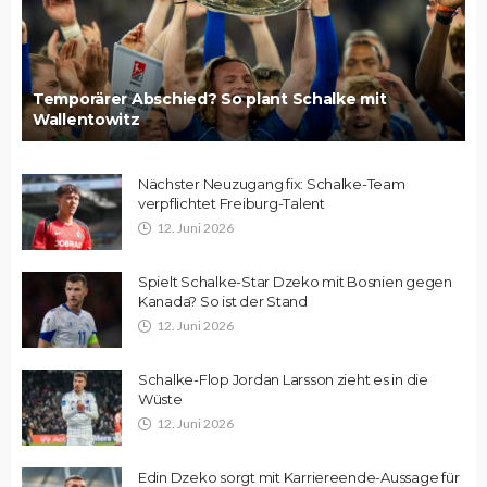
Temporärer Abschied? So plant Schalke mit
Wallentowitz
Nächster Neuzugang fix: Schalke-Team
verpflichtet Freiburg-Talent
12. Juni 2026
Spielt Schalke-Star Dzeko mit Bosnien gegen
Kanada? So ist der Stand
12. Juni 2026
Schalke-Flop Jordan Larsson zieht es in die
Wüste
12. Juni 2026
Edin Dzeko sorgt mit Karriereende-Aussage für