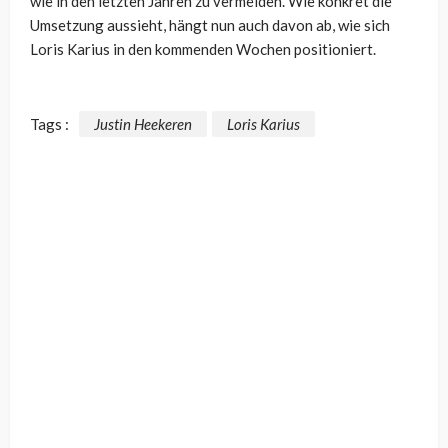
wie in den letzten Jahren zu vermeiden. Wie konkret die
Umsetzung aussieht, hängt nun auch davon ab, wie sich
Loris Karius in den kommenden Wochen positioniert.
Tags :
Justin Heekeren
Loris Karius