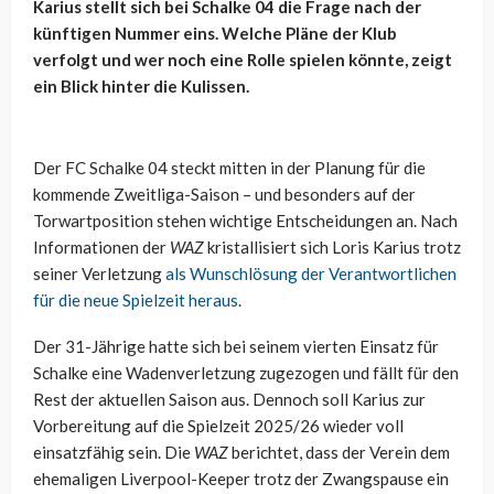
Karius stellt sich bei Schalke 04 die Frage nach der
künftigen Nummer eins. Welche Pläne der Klub
verfolgt und wer noch eine Rolle spielen könnte, zeigt
ein Blick hinter die Kulissen.
Der FC Schalke 04 steckt mitten in der Planung für die
kommende Zweitliga-Saison – und besonders auf der
Torwartposition stehen wichtige Entscheidungen an. Nach
Informationen der
WAZ
kristallisiert sich Loris Karius trotz
seiner Verletzung
als Wunschlösung der Verantwortlichen
für die neue Spielzeit heraus
.
Der 31-Jährige hatte sich bei seinem vierten Einsatz für
Schalke eine Wadenverletzung zugezogen und fällt für den
Rest der aktuellen Saison aus. Dennoch soll Karius zur
Vorbereitung auf die Spielzeit 2025/26 wieder voll
einsatzfähig sein. Die
WAZ
berichtet, dass der Verein dem
ehemaligen Liverpool-Keeper trotz der Zwangspause ein