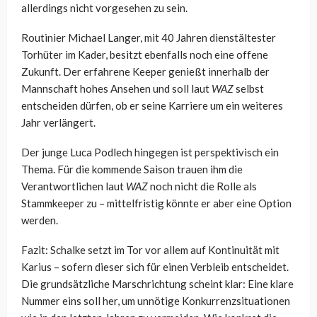
allerdings nicht vorgesehen zu sein.
Routinier Michael Langer, mit 40 Jahren dienstältester
Torhüter im Kader, besitzt ebenfalls noch eine offene
Zukunft. Der erfahrene Keeper genießt innerhalb der
Mannschaft hohes Ansehen und soll laut
WAZ
selbst
entscheiden dürfen, ob er seine Karriere um ein weiteres
Jahr verlängert.
Der junge Luca Podlech hingegen ist perspektivisch ein
Thema. Für die kommende Saison trauen ihm die
Verantwortlichen laut
WAZ
noch nicht die Rolle als
Stammkeeper zu – mittelfristig könnte er aber eine Option
werden.
Fazit: Schalke setzt im Tor vor allem auf Kontinuität mit
Karius – sofern dieser sich für einen Verbleib entscheidet.
Die grundsätzliche Marschrichtung scheint klar: Eine klare
Nummer eins soll her, um unnötige Konkurrenzsituationen