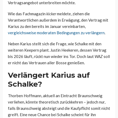
Vertragsangebot unterbreiten möchte.
Wie das Fachmagazin
kicker
meldete, ziehen die
Verantwortlichen außerdem in Erwägung, den Vertrag mit
Karius zu den bereits im Januar vereinbarten,
vergleichsweise moderaten Bedingungen zu verlängern
.
Neben Karius stellt sich die Frage, wie Schalke mit den
weiteren Keepern plant. Justin Heekeren, dessen Vertrag
bis 2026 läuft, rückt nun wieder ins Tor. Doch laut
WAZ
soll
er nicht das Vertrauen aller Bosse genießen.
Verlängert Karius auf
Schalke?
Thorben Hoffmann, aktuell an Eintracht Braunschweig
verliehen, könnte theoretisch zurückkehren – jedoch nur,
falls Braunschweig absteigt und die Kaufpflicht somit nicht
greift. Eine neue Chance bei Schalke scheint für ihn