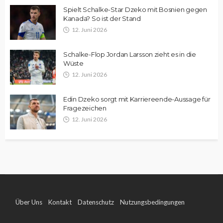
Spielt Schalke-Star Dzeko mit Bosnien gegen
Kanada? So ist der Stand
12. Juni 2026
Schalke-Flop Jordan Larsson zieht es in die
Wüste
12. Juni 2026
Edin Dzeko sorgt mit Karriereende-Aussage für
Fragezeichen
12. Juni 2026
Über Uns
Kontakt
Datenschutz
Nutzungsbedingungen