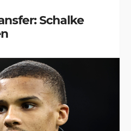
nsfer: Schalke
en