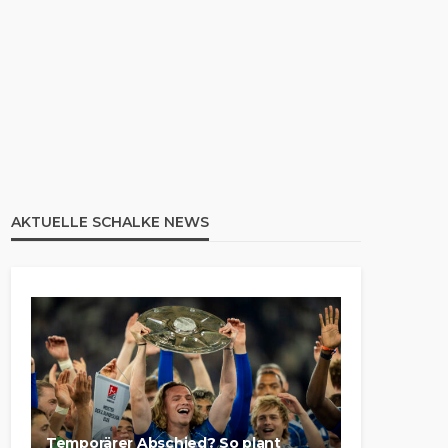
AKTUELLE SCHALKE NEWS
Temporärer Abschied? So plant