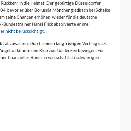
Rückkehr in die Heimat. Der gebürtige Düsseldorfer
r 04, bevor er über Borussia Mönchengladbach bei Schalke
dem seine Chancen erhöhen, wieder für die deutsche
-Bundestrainer Hansi Flick absolvierte er drei
er nicht berücksichtigt
.
ibt abzuwarten. Durch seinen langfristigen Vertrag sitzt
s Angebot könnte den Klub zum Umdenken bewegen. Für
ner finanzieller Bonus in wirtschaftlich schwierigen