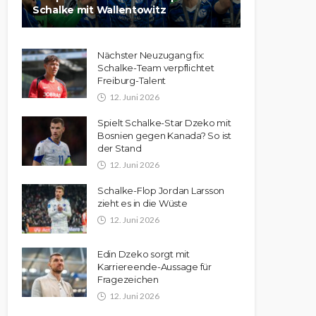
Schalke mit Wallentowitz
Nächster Neuzugang fix:
Schalke-Team verpflichtet
Freiburg-Talent
12. Juni 2026
Spielt Schalke-Star Dzeko mit
Bosnien gegen Kanada? So ist
der Stand
12. Juni 2026
Schalke-Flop Jordan Larsson
zieht es in die Wüste
12. Juni 2026
Edin Dzeko sorgt mit
Karriereende-Aussage für
Fragezeichen
12. Juni 2026