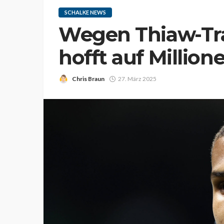
SCHALKE NEWS
Wegen Thiaw-Tra
hofft auf Million
Chris Braun
27. März 2025