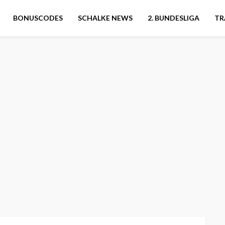
BONUSCODES
SCHALKE NEWS
2. BUNDESLIGA
TR