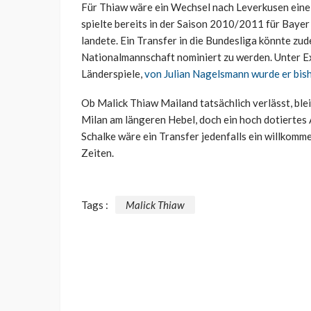
Für
Thiaw
wäre ein Wechsel nach Leverkusen eine 
spielte bereits in der Saison 2010/2011 für Baye
landete. Ein Transfer in die Bundesliga könnte zu
Nationalmannschaft nominiert zu werden. Unter Ex
Länderspiele,
von Julian Nagelsmann wurde er bish
Ob Malick
Thiaw
Mailand tatsächlich verlässt, ble
Milan am längeren Hebel, doch ein hoch dotierte
Schalke wäre ein Transfer jedenfalls ein willkomme
Zeiten.
Tags :
Malick Thiaw