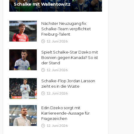
Schalke mit Wallentowitz
Nächster Neuzugang fix:
Schalke-Team verpflichtet
Freiburg-Talent
12. Juni 2026
Spielt Schalke-Star Dzeko mit
Bosnien gegen Kanada? So ist
der Stand
12. Juni 2026
Schalke-Flop Jordan Larsson
zieht es in die Wüste
12. Juni 2026
Edin Dzeko sorgt mit
Karriereende-Aussage für
Fragezeichen
12. Juni 2026