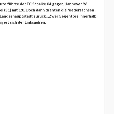
inute führte der FC Schalke 04 gegen Hannover 96
ei (31) mit 1:0. Doch dann drehten die Niedersachsen
ie Landeshauptstadt zurück. „Zwei Gegentore innerhalb
ärgert sich der Linksaußen.