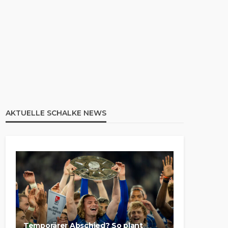
AKTUELLE SCHALKE NEWS
Temporärer Abschied? So plant