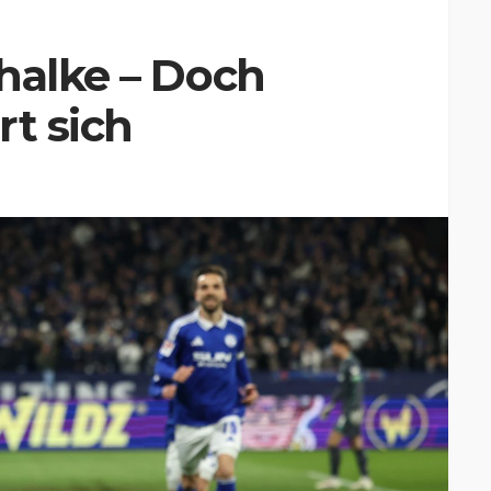
halke – Doch
rt sich