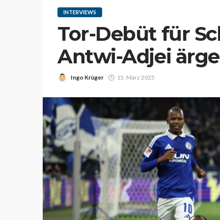
INTERVIEWS
Tor-Debüt für Sc
Antwi-Adjei ärge
Ingo Krüger
15. März 2025