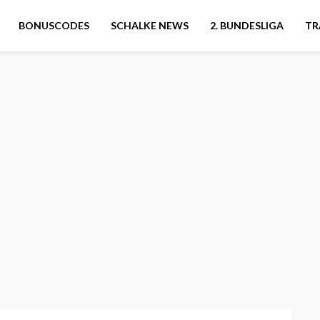
BONUSCODES
SCHALKE NEWS
2. BUNDESLIGA
TR