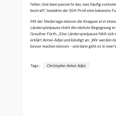
fallen. Und dann passierte das, was häufig vorkomm
bestraft“, bemühte der S04-Profi eine bekannte Fu
Mit der Niederlage müssen die Knappen erst einm
Länderspielpause steht die nächste Begegnung er
Greuther Fürth. „Eine Länderspielpause fühlt sich 
erklärt Antwi-Adjei und kündigt an: „Wir werden da
besser machen müssen – und dann geht es in zwei 
Tags :
Christopher Antwi-Adjei