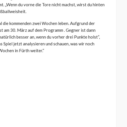
t. „Wenn du vorne die Tore nicht machst, wirst du hinten
ßballweisheit.
al die kommenden zwei Wochen leben. Aufgrund der
st am 30. März auf dem Programm . Gegner ist dann
natürlich besser an, wenn du vorher drei Punkte holst“,
s Spiel jetzt analysieren und schauen, was wir noch
Wochen in Fürth weiter.“