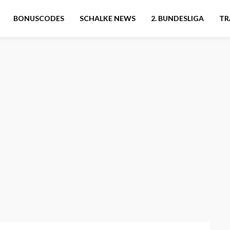
BONUSCODES
SCHALKE NEWS
2. BUNDESLIGA
TR