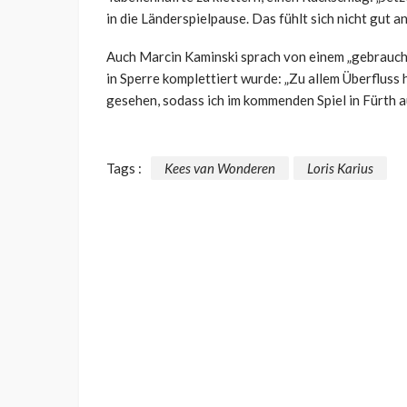
in die Länderspielpause. Das fühlt sich nicht gut an
Auch Marcin Kaminski sprach von einem „gebraucht
in Sperre komplettiert wurde: „Zu allem Überfluss 
gesehen, sodass ich im kommenden Spiel in Fürth a
Tags :
Kees van Wonderen
Loris Karius