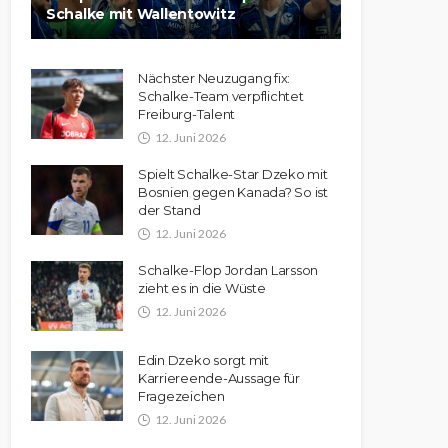
Schalke mit Wallentowitz
Nächster Neuzugang fix:
Schalke-Team verpflichtet
Freiburg-Talent
12. Juni 2026
Spielt Schalke-Star Dzeko mit
Bosnien gegen Kanada? So ist
der Stand
12. Juni 2026
Schalke-Flop Jordan Larsson
zieht es in die Wüste
12. Juni 2026
Edin Dzeko sorgt mit
Karriereende-Aussage für
Fragezeichen
12. Juni 2026