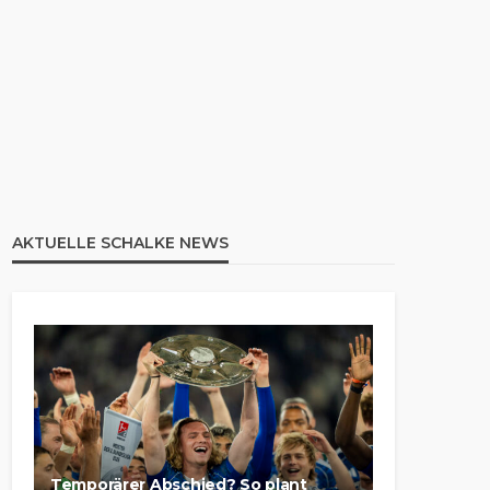
AKTUELLE SCHALKE NEWS
Temporärer Abschied? So plant