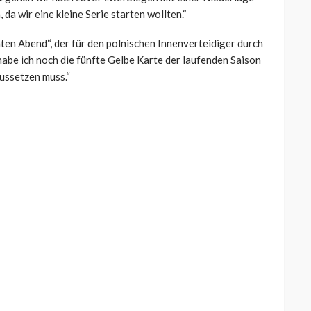
, da wir eine kleine Serie starten wollten.“
en Abend“, der für den polnischen Innenverteidiger durch
habe ich noch die fünfte Gelbe Karte der laufenden Saison
ussetzen muss.“