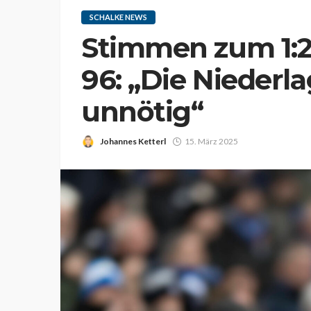
SCHALKE NEWS
Stimmen zum 1:
96: „Die Niederl
unnötig“
Johannes Ketterl
15. März 2025