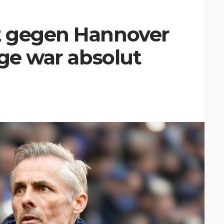
2 gegen Hannover
age war absolut