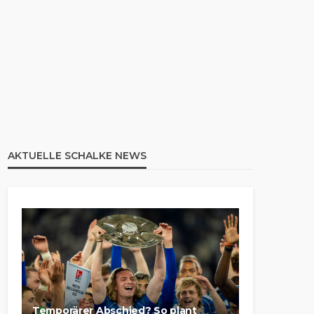
AKTUELLE SCHALKE NEWS
Temporärer Abschied? So plant