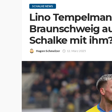
SCHALKE NEWS
Lino Tempelmann
Braunschweig auf
Schalke mit ihm
Hagen Schmelzer
12. März 2025