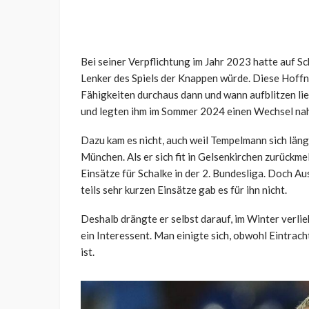
Bei seiner Verpflichtung im Jahr 2023 hatte auf S
Lenker des Spiels der Knappen würde. Diese Hoffn
Fähigkeiten durchaus dann und wann aufblitzen lie
und legten ihm im Sommer 2024 einen Wechsel na
Dazu kam es nicht, auch weil Tempelmann sich länge
München. Als er sich fit in Gelsenkirchen zurückme
Einsätze für Schalke in der 2. Bundesliga. Doch Au
teils sehr kurzen Einsätze gab es für ihn nicht.
Deshalb drängte er selbst darauf, im Winter verli
ein Interessent. Man einigte sich, obwohl Eintrac
ist.