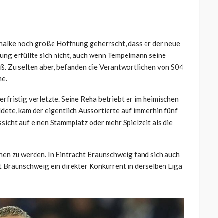
chalke noch große Hoffnung geherrscht, dass er der neue
ung erfüllte sich nicht, auch wenn Tempelmann seine
ß. Zu selten aber, befanden die Verantwortlichen von S04
he.
rfristig verletzte. Seine Reha betriebt er im heimischen
ldete, kam der eigentlich Aussortierte auf immerhin fünf
ssicht auf einen Stammplatz oder mehr Spielzeit als die
ehen zu werden. In Eintracht Braunschweig fand sich auch
ht Braunschweig ein direkter Konkurrent in derselben Liga