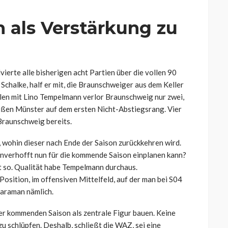
als Verstärkung zu
vierte alle bisherigen acht Partien über die vollen 90
Schalke, half er mit, die Braunschweiger aus dem Keller
elen mit Lino Tempelmann verlor Braunschweig nur zwei,
eußen Münster auf dem ersten Nicht-Abstiegsrang. Vier
 Braunschweig bereits.
, wohin dieser nach Ende der Saison zurückkehren wird.
unverhofft nun für die kommende Saison einplanen kann?
ht so. Qualität habe Tempelmann durchaus.
 Position, im offensiven Mittelfeld, auf der man bei S04
Karaman nämlich.
 der kommenden Saison als zentrale Figur bauen. Keine
zu schlüpfen. Deshalb, schließt die WAZ, sei eine