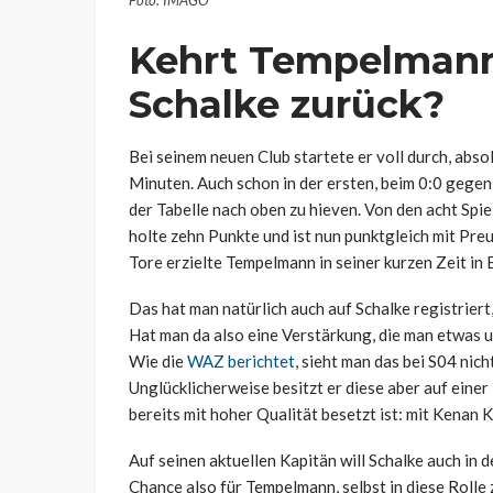
Kehrt Tempelmann 
Schalke zurück?
Bei seinem neuen Club startete er voll durch, absol
Minuten. Auch schon in der ersten, beim 0:0 gegen 
der Tabelle nach oben zu hieven. Von den acht Spi
holte zehn Punkte und ist nun punktgleich mit Pr
Tore erzielte Tempelmann in seiner kurzen Zeit in
Das hat man natürlich auch auf Schalke registriert
Hat man da also eine Verstärkung, die man etwas 
Wie die
WAZ berichtet
, sieht man das bei S04 nic
Unglücklicherweise besitzt er diese aber auf einer
bereits mit hoher Qualität besetzt ist: mit Kenan 
Auf seinen aktuellen Kapitän will Schalke auch in
Chance also für Tempelmann, selbst in diese Rolle 