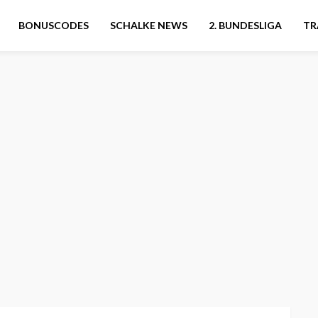
BONUSCODES
SCHALKE NEWS
2. BUNDESLIGA
TR