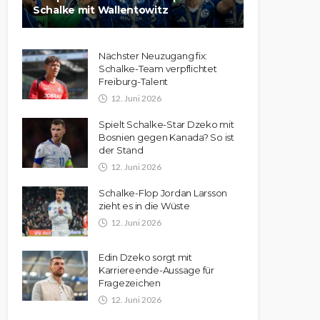
Schalke mit Wallentowitz
Nächster Neuzugang fix:
Schalke-Team verpflichtet
Freiburg-Talent
12. Juni 2026
Spielt Schalke-Star Dzeko mit
Bosnien gegen Kanada? So ist
der Stand
12. Juni 2026
Schalke-Flop Jordan Larsson
zieht es in die Wüste
12. Juni 2026
Edin Dzeko sorgt mit
Karriereende-Aussage für
Fragezeichen
12. Juni 2026