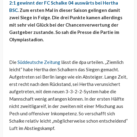
2:1 gewinnt der FC Schalke 04 auswärts bei Hertha
BSC
. Zum ersten Mal in dieser Saison gelingen damit
zwei Siege in Folge. Die drei Punkte kamen allerdings
mit sehr viel Glück bei der Chancenverwertung der
Gastgeber zustande. So sah die Presse die Partie im
Olympiastadion.
Die
Süddeutsche Zeitung
lässt die dpa urteilen. „Ziemlich
leicht“ habe Hertha den Schalkern das Siegen gemacht.
Aufgetreten sei Berlin lange wie ein Absteiger. Lange Zeit,
erst recht nach dem Rückstand, sei Hertha verunsichert
aufgetreten, mit dem neuen 3-3-2-2-System habe die
Mannschaft wenig anfangen können. In der ersten Hälfte
nicht zweitligareif, in der zweiten mit einer Mischung aus
Pech und offensiver Inkompetenz. So verschafft sich
Schalke relativ leicht „möglicherweise schon entscheidend“
Luft im Abstiegskampf.