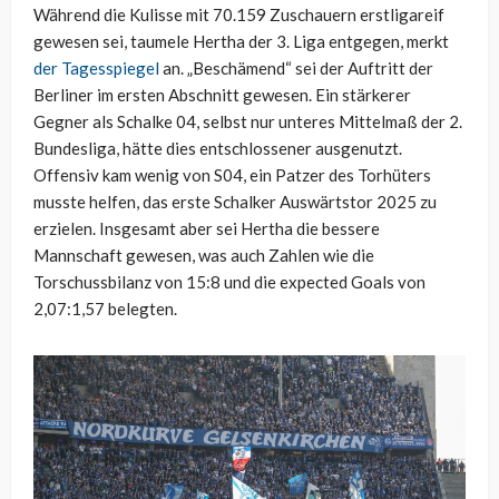
Während die Kulisse mit 70.159 Zuschauern erstligareif
gewesen sei, taumele Hertha der 3. Liga entgegen, merkt
der Tagesspiegel
an. „Beschämend“ sei der Auftritt der
Berliner im ersten Abschnitt gewesen. Ein stärkerer
Gegner als Schalke 04, selbst nur unteres Mittelmaß der 2.
Bundesliga, hätte dies entschlossener ausgenutzt.
Offensiv kam wenig von S04, ein Patzer des Torhüters
musste helfen, das erste Schalker Auswärtstor 2025 zu
erzielen. Insgesamt aber sei Hertha die bessere
Mannschaft gewesen, was auch Zahlen wie die
Torschussbilanz von 15:8 und die expected Goals von
2,07:1,57 belegten.