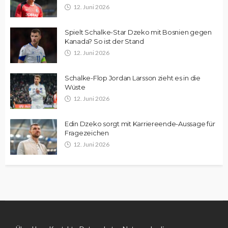
12. Juni 2026
Spielt Schalke-Star Dzeko mit Bosnien gegen
Kanada? So ist der Stand
12. Juni 2026
Schalke-Flop Jordan Larsson zieht es in die
Wüste
12. Juni 2026
Edin Dzeko sorgt mit Karriereende-Aussage für
Fragezeichen
12. Juni 2026