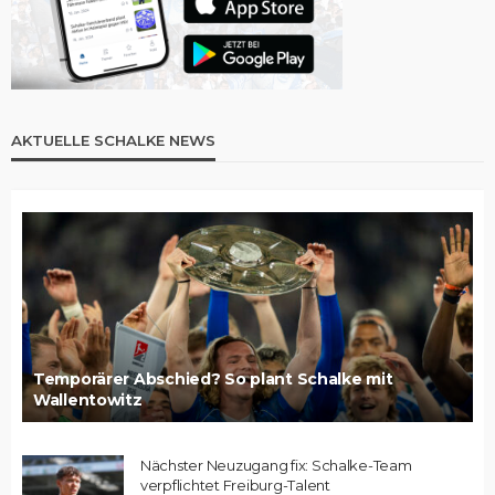
AKTUELLE SCHALKE NEWS
Temporärer Abschied? So plant Schalke mit
Wallentowitz
Nächster Neuzugang fix: Schalke-Team
verpflichtet Freiburg-Talent