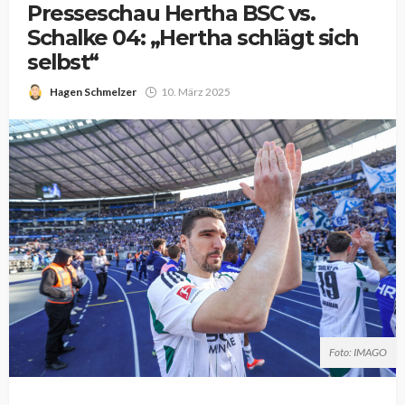
Presseschau Hertha BSC vs.
Schalke 04: „Hertha schlägt sich
selbst“
Hagen Schmelzer
10. März 2025
Foto: IMAGO