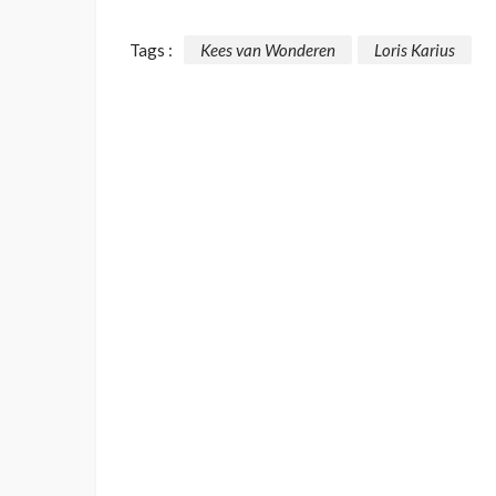
Tags :
Kees van Wonderen
Loris Karius