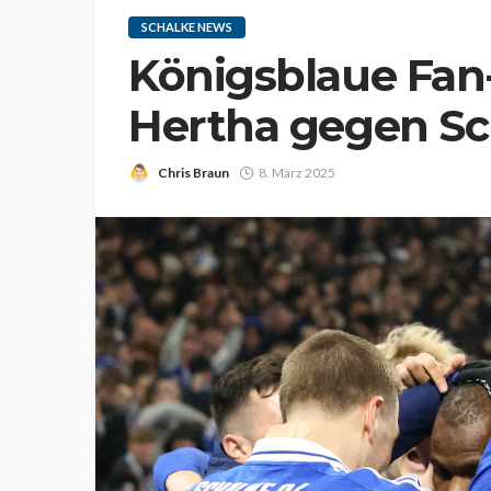
SCHALKE NEWS
Königsblaue Fan-
Hertha gegen Sch
Chris Braun
8. März 2025