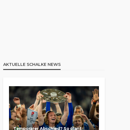
AKTUELLE SCHALKE NEWS
Temporärer Abschied? So plant