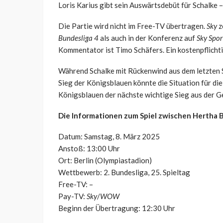
Loris Karius gibt sein Auswärtsdebüt für Schalke –
Die Partie wird nicht im Free-TV übertragen.
Sky
z
Bundesliga 4
als auch in der Konferenz auf
Sky Spor
Kommentator ist Timo Schäfers. Ein kostenpflicht
Während Schalke mit Rückenwind aus dem letzten S
Sieg der Königsblauen könnte die Situation für di
Königsblauen der nächste wichtige Sieg aus der 
Die Informationen zum Spiel zwischen Hertha 
Datum: Samstag, 8. März 2025
Anstoß: 13:00 Uhr
Ort: Berlin (Olympiastadion)
Wettbewerb: 2. Bundesliga, 25. Spieltag
Free-TV: –
Pay-TV:
Sky
/
WOW
Beginn der Übertragung: 12:30 Uhr