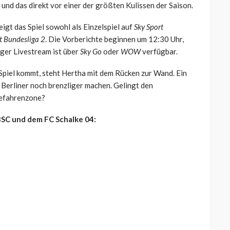
 und das direkt vor einer der größten Kulissen der Saison.
eigt das Spiel sowohl als Einzelspiel auf
Sky Sport
t Bundesliga 2
. Die Vorberichte beginnen um 12:30 Uhr,
iger Livestream ist über
Sky Go
oder
WOW
verfügbar.
piel kommt, steht Hertha mit dem Rücken zur Wand. Ein
e Berliner noch brenzliger machen. Gelingt den
Gefahrenzone?
BSC und dem FC Schalke 04: