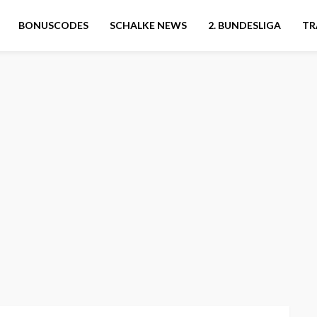
BONUSCODES
SCHALKE NEWS
2. BUNDESLIGA
TR