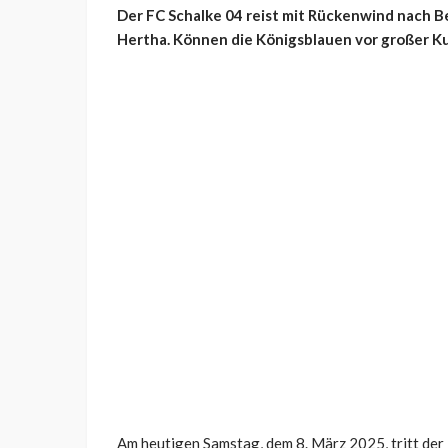
Der FC Schalke 04 reist mit Rückenwind nach Be
Hertha. Können die Königsblauen vor großer Ku
Am heutigen Samstag, dem 8. März 2025, tritt der 