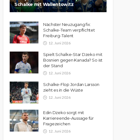
Schalke mit Wallentowitz
Nächster Neuzugang fix:
Schalke-Team verpflichtet
Freiburg-Talent
12. Juni 2026
Spielt Schalke-Star Dzeko mit
Bosnien gegen Kanada? So ist
der Stand
12. Juni 2026
Schalke-Flop Jordan Larsson
zieht es in die Wüste
12. Juni 2026
Edin Dzeko sorgt mit
Karriereende-Aussage für
Fragezeichen
12. Juni 2026