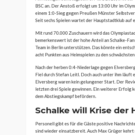
BSC an. Der Anstoß erfolgt um 13:00 Uhr im Olymp
einem 1:0-Sieg gegen Preußen Münster Selbstvertra
Seit sechs Spielen wartet der Hauptstadtklub auf 
Mit rund 70.000 Zuschauern wird das Olympiastad
bemerkenswert ist der hohe Anteil an Schalke-Fa
Team in Berlin unterstützen. Das könnte ein entsc
acht Punkten aus Heimspielen zu den schwächste
Nach der herben 0:4-Niederlage gegen Elversberg 
Fiel durch Stefan Leitl. Doch auch unter ihm läuft 
Elversberg waren kein gelungener Start. Der Revie
letzten drei Spiele gewinnen. Ein weiterer Erfol
dem Abstiegskampf befördern.
Schalke will Krise der
Personell gibt es für die Gäste positive Nachricht
sind wieder einsatzbereit. Auch Max Grüger kehrt