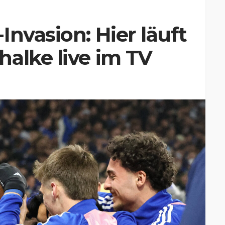
Invasion: Hier läuft
alke live im TV