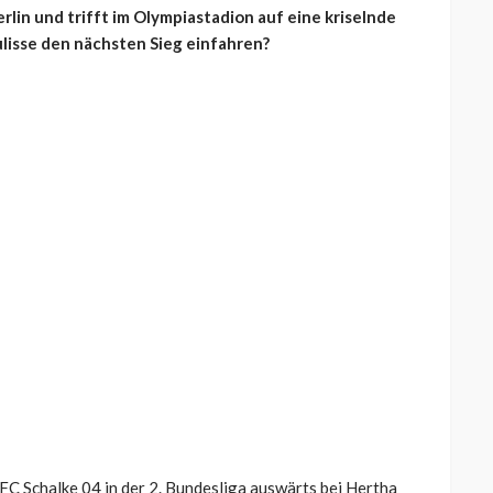
rlin und trifft im Olympiastadion auf eine kriselnde
lisse den nächsten Sieg einfahren?
FC Schalke 04 in der 2. Bundesliga auswärts bei Hertha