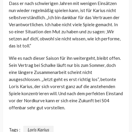
Dass er nach schwierigen Jahren mit wenigen Einsätzen
nun wieder regelmäßig spielen kann, ist für Karius nicht
selbstverständlich. „Ich bin dankbar für das Vertrauen der
Verantwortlichen. Ich habe nicht viele Spiele gemacht. In
so einer Situation den Mut zu haben und zu sagen: ‚Wir
setzen auf dich‘, obwohl sie nicht wissen, wie ich performe,
das ist toll.“
Wie es nach dieser Saison für ihn weitergeht, bleibt offen.
Sein Vertrag bei Schalke läuft nur bis zum Sommer, doch
eine längere Zusammenarbeit scheint nicht
ausgeschlossen. „Jetzt geht es erst richtig los“, betonte
Loris Karius, der sich vorerst ganz auf die anstehenden
Spiele konzentrieren will. Und nach dem perfekten Einstand
vor der Nordkurve kann er sich eine Zukunft bei S04
offenbar sehr gut vorstellen.
Tags :
Loris Karius