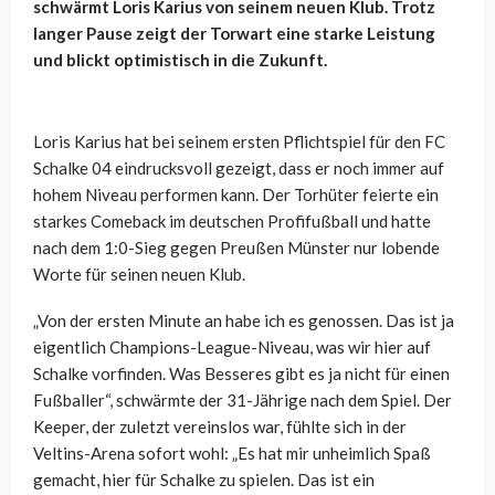
schwärmt Loris Karius von seinem neuen Klub. Trotz
langer Pause zeigt der Torwart eine starke Leistung
und blickt optimistisch in die Zukunft.
Loris Karius hat bei seinem ersten Pflichtspiel für den FC
Schalke 04 eindrucksvoll gezeigt, dass er noch immer auf
hohem Niveau performen kann. Der Torhüter feierte ein
starkes Comeback im deutschen Profifußball und hatte
nach dem 1:0-Sieg gegen Preußen Münster nur lobende
Worte für seinen neuen Klub.
„Von der ersten Minute an habe ich es genossen. Das ist ja
eigentlich Champions-League-Niveau, was wir hier auf
Schalke vorfinden. Was Besseres gibt es ja nicht für einen
Fußballer“, schwärmte der 31-Jährige nach dem Spiel. Der
Keeper, der zuletzt vereinslos war, fühlte sich in der
Veltins-Arena sofort wohl: „Es hat mir unheimlich Spaß
gemacht, hier für Schalke zu spielen. Das ist ein