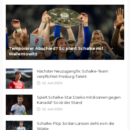
Temporärer Abschied? So plant Schalke mit
Wallentowitz
Nächster Neuzugang fix: Schalke-Team
verpflichtet Freiburg-Talent
12. Juni 2026
Spielt Schalke-Star Dzeko mit Bosnien gegen
Kanada? So ist der Stand
12. Juni 2026
Schalke-Flop Jordan Larsson zieht es in die
Wüste