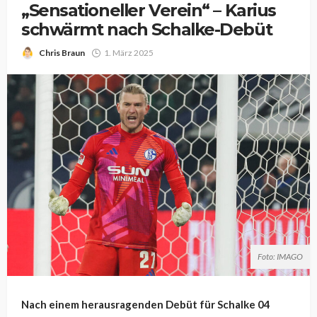
„Sensationeller Verein“ – Karius
schwärmt nach Schalke-Debüt
Chris Braun
1. März 2025
Foto: IMAGO
Nach einem herausragenden Debüt für Schalke 04