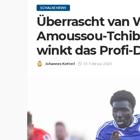
SCHALKE NEWS
Überrascht van 
Amoussou-Tchiba
winkt das Profi-
Johannes Ketterl
15. Februar 2025