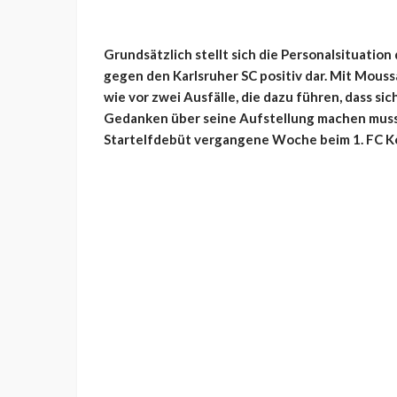
Grundsätzlich stellt sich die Personalsituatio
gegen den Karlsruher SC positiv dar. Mit Moussa
wie vor zwei Ausfälle, die dazu führen, dass s
Gedanken über seine Aufstellung machen muss.
Startelfdebüt vergangene Woche beim 1. FC Kö