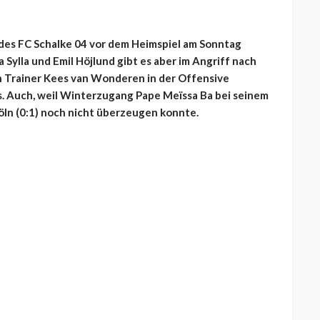
n des FC Schalke 04 vor dem Heimspiel am Sonntag
 Sylla und Emil Höjlund gibt es aber im Angriff nach
ich Trainer Kees van Wonderen in der Offensive
 Auch, weil Winterzugang Pape Meïssa Ba bei seinem
ln (0:1) noch nicht überzeugen konnte.