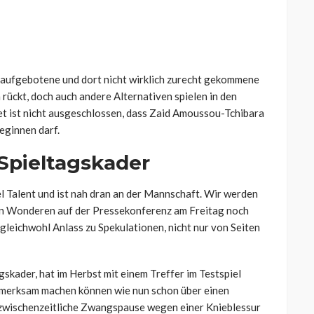
v aufgebotene und dort nicht wirklich zurecht gekommene
 rückt, doch auch andere Alternativen spielen in den
t ist nicht ausgeschlossen, dass Zaid Amoussou-Tchibara
beginnen darf.
 Spieltagskader
iel Talent und ist nah dran an der Mannschaft. Wir werden
 van Wonderen auf der Pressekonferenz am Freitag noch
e gleichwohl Anlass zu Spekulationen, nicht nur von Seiten
gskader, hat im Herbst mit einem Treffer im Testspiel
fmerksam machen können wie nun schon über einen
 zwischenzeitliche Zwangspause wegen einer Knieblessur