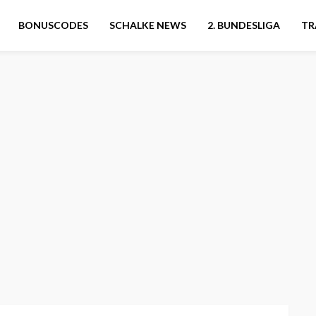
BONUSCODES
SCHALKE NEWS
2. BUNDESLIGA
TR