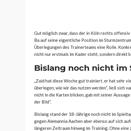
Gut möglich zwar, dass der in Köln rechts offensi
Ba auf seine eigentliche Position im Sturmzentrum
Überlegungen des Trainerteams eine Rolle. Konkre
nicht nur erstmals im Kader steht, sondern direkt 
Bislang noch nicht im
„Zaid hat diese Woche gut trainiert, er hat sehr v
überlegen, wie wir das nutzen werden“, ließ sich
nicht in die Karten blicken, gab mit seiner Aussag
der Bild“.
Bislang stand der 18-Jährige noch nicht im Spielta
gegen Alemannia Aachen aber ebenso auf sich au
längeren Zeitraum hinweg im Training. Ohne eine