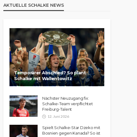
AKTUELLE SCHALKE NEWS
Temporärer Abschied? So plant
Schalke mit Wallentowitz
Nächster Neuzugang fix:
Schalke-Team verpflichtet
Freiburg-Talent
12. Juni 2026
Spielt Schalke-Star Dzeko mit
Bosnien gegen Kanada? So ist