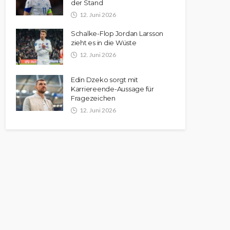
der Stand
12. Juni 2026
Schalke-Flop Jordan Larsson
zieht es in die Wüste
12. Juni 2026
Edin Dzeko sorgt mit
Karriereende-Aussage für
Fragezeichen
12. Juni 2026