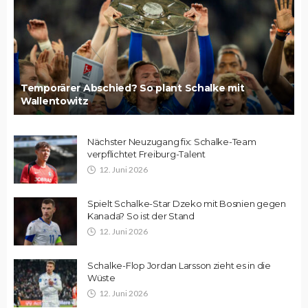
Temporärer Abschied? So plant Schalke mit
Wallentowitz
Nächster Neuzugang fix: Schalke-Team
verpflichtet Freiburg-Talent
12. Juni 2026
Spielt Schalke-Star Dzeko mit Bosnien gegen
Kanada? So ist der Stand
12. Juni 2026
Schalke-Flop Jordan Larsson zieht es in die
Wüste
12. Juni 2026