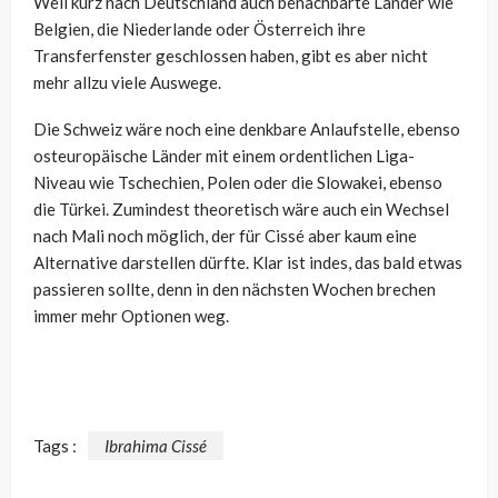
Weil kurz nach Deutschland auch benachbarte Länder wie
Belgien, die Niederlande oder Österreich ihre
Transferfenster geschlossen haben, gibt es aber nicht
mehr allzu viele Auswege.
Die Schweiz wäre noch eine denkbare Anlaufstelle, ebenso
osteuropäische Länder mit einem ordentlichen Liga-
Niveau wie Tschechien, Polen oder die Slowakei, ebenso
die Türkei. Zumindest theoretisch wäre auch ein Wechsel
nach Mali noch möglich, der für Cissé aber kaum eine
Alternative darstellen dürfte. Klar ist indes, das bald etwas
passieren sollte, denn in den nächsten Wochen brechen
immer mehr Optionen weg.
Tags :
Ibrahima Cissé