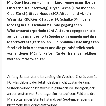
Mit Ron-Thorben Hoffmann, Lino Tempelmann (beide
Eintracht Braunschweig), Bryan Lasme (Grasshopper-
Club Zürich), Steve Noode (SCR Altach) und Martin
Wasinski (KRC Genk) hat der FC Schalke 04 in der am
Montag in Deutschland zu Ende gegangenen
Wintertransferperiode fünf Akteure abgegeben, die
auf Leihbasis andernorts Spielpraxis sammeln und ihren
Marktwert steigern sollen. Für Ibrahima Cissé hingegen
fand sich kein Abnehmer und die grundsätzlich noch
vorhandenen Möglichkeiten für den Innenverteidiger
werden immer weniger.
Anfang Januar stand kurzzeitig ein Wechsel Cissés zum 1.
FC Magdeburg, der letztlich aber nicht zustande kam.
Seitdem wurde es ziemlich ruhig um den 23-Jährigen, der
an den ersten vier Spieltagen immer auf dem Feld und drei
Mal sogar in der Startelf stand, seit September aber gar
nicht mehr berücksichtigt wurde.