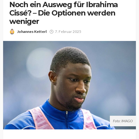
Noch ein Ausweg für Ibrahima
Cissé? – Die Optionen werden
weniger
Johannes Ketterl
7. Februar 2025
Foto: IMAGO