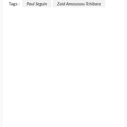
Tags :
Paul Seguin
Zaid Amoussou-Tchibara