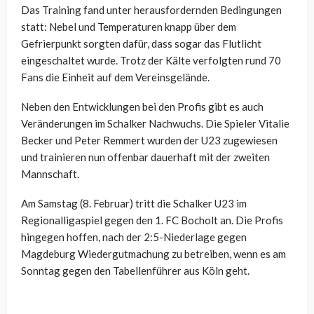
Das Training fand unter herausfordernden Bedingungen
statt: Nebel und Temperaturen knapp über dem
Gefrierpunkt sorgten dafür, dass sogar das Flutlicht
eingeschaltet wurde. Trotz der Kälte verfolgten rund 70
Fans die Einheit auf dem Vereinsgelände.
Neben den Entwicklungen bei den Profis gibt es auch
Veränderungen im Schalker Nachwuchs. Die Spieler Vitalie
Becker und Peter Remmert wurden der U23 zugewiesen
und trainieren nun offenbar dauerhaft mit der zweiten
Mannschaft.
Am Samstag (8. Februar) tritt die Schalker U23 im
Regionalligaspiel gegen den 1. FC Bocholt an. Die Profis
hingegen hoffen, nach der 2:5-Niederlage gegen
Magdeburg Wiedergutmachung zu betreiben, wenn es am
Sonntag gegen den Tabellenführer aus Köln geht.