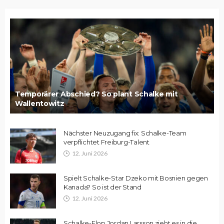
Temporärer Abschied? So plant Schalke mit
Wallentowitz
Nächster Neuzugang fix: Schalke-Team
verpflichtet Freiburg-Talent
12. Juni 2026
Spielt Schalke-Star Dzeko mit Bosnien gegen
Kanada? So ist der Stand
12. Juni 2026
Schalke-Flop Jordan Larsson zieht es in die