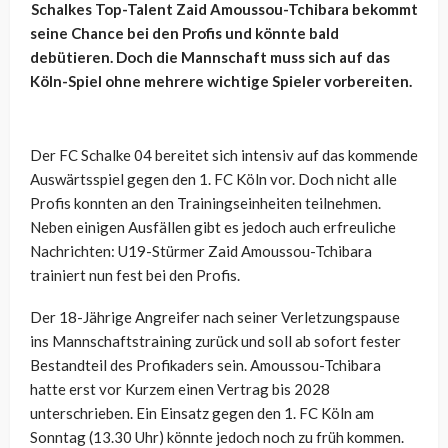
Schalkes Top-Talent Zaid Amoussou-Tchibara bekommt
seine Chance bei den Profis und könnte bald
debütieren. Doch die Mannschaft muss sich auf das
Köln-Spiel ohne mehrere wichtige Spieler vorbereiten.
Der FC Schalke 04 bereitet sich intensiv auf das kommende
Auswärtsspiel gegen den 1. FC Köln vor. Doch nicht alle
Profis konnten an den Trainingseinheiten teilnehmen.
Neben einigen Ausfällen gibt es jedoch auch erfreuliche
Nachrichten: U19-Stürmer Zaid Amoussou-Tchibara
trainiert nun fest bei den Profis.
Der 18-Jährige Angreifer nach seiner Verletzungspause
ins Mannschaftstraining zurück und soll ab sofort fester
Bestandteil des Profikaders sein. Amoussou-Tchibara
hatte erst vor Kurzem einen Vertrag bis 2028
unterschrieben. Ein Einsatz gegen den 1. FC Köln am
Sonntag (13.30 Uhr) könnte jedoch noch zu früh kommen.