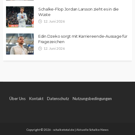
Schalke-Flop Jordan Larsson zieht es in die
Wüste
12. Juni 2026
Edin Dzeko sorgt mit Karriereende-Aussage für
Fragezeichen
12. Juni 2026
Über Uns
Kontakt
Datenschutz
Nutzungsbedingungen
Impressum
Copyright © 2026 - schalketotal.de | Aktuelle Schalke News