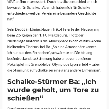
WAZ
an ihm interessiert. Doch letztlich entschied er sich
bewusst für Schalke: „Aber ich habe mich für Schalke
entschieden, weil der Verein eine besondere Geschichte
hat.“
Sein Debüt im königsblauen Trikot feierte der Neuzugang
beim 2:5 gegen den 1. FC Magdeburg. Trotz der
Niederlage hinterließ die Atmosphäre in der Veltins-Arena
bleibenden Eindruck bei Ba. „So eine Atmosphäre kannte
ich nur aus dem Fernsehen“, schwärmte er. Die bislang
beeindruckendste Stimmung habe er zuvor bei einem
Pokalspiel mit Grenoble bei Olympique Lyon erlebt – „aber
die Stimmung auf Schalke sei eine ganz andere Dimension“.
Schalke-Stürmer Ba: „Ich
wurde geholt, um Tore zu
schießen“
Der Senegalese, der in seiner Heimat den deutschen