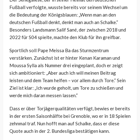
Fußball verfolgte, wusste bereits vor seinem Wechsel um
die Bedeutung der Königsblauen: „Wenn man an den
deutschen Fußball denkt, denkt man auch an Schalke.“
Besonders Landsmann Salif Sané, der zwischen 2018 und
2022 für S04 spielte, machte den Klub für ihn greifbar.
Sportlich soll Pape Meissa Ba das Sturmzentrum
verstärken. Zunächst ist er hinter Kenan Karaman und
Moussa Sylla als Nummer drei eingeplant, doch er zeigt
sich ambitioniert: „Aber auch ich will meinen Beitrag
leisten und dem Team helfen – vor allem durch Tore.“ Sein
Ziel ist klar: „Ich wurde geholt, um Tore zu schießen und
werde mich daran messen lassen.“
Dass er über Torjägerqualitäten verfügt, bewies er bereits
in der ersten Saisonhälfte bei Grenoble, wo er in 18 Spielen
zehnmal traf. Nun hofft man auf Schalke, dass er diese
Quote auch in der 2. Bundesliga bestätigen kann.