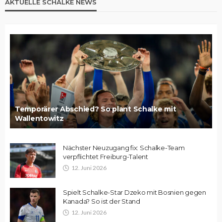
AKTUELLE SCHALKE NEWS
Temporärer Abschied? So plant Schalke mit
Wallentowitz
Nächster Neuzugang fix: Schalke-Team
verpflichtet Freiburg-Talent
12. Juni 2026
Spielt Schalke-Star Dzeko mit Bosnien gegen
Kanada? So ist der Stand
12. Juni 2026