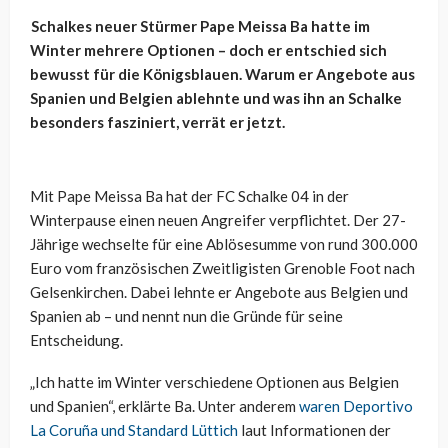
Schalkes neuer Stürmer Pape Meissa Ba hatte im
Winter mehrere Optionen – doch er entschied sich
bewusst für die Königsblauen. Warum er Angebote aus
Spanien und Belgien ablehnte und was ihn an Schalke
besonders fasziniert, verrät er jetzt.
Mit Pape Meissa Ba hat der FC Schalke 04 in der
Winterpause einen neuen Angreifer verpflichtet. Der 27-
Jährige wechselte für eine Ablösesumme von rund 300.000
Euro vom französischen Zweitligisten Grenoble Foot nach
Gelsenkirchen. Dabei lehnte er Angebote aus Belgien und
Spanien ab – und nennt nun die Gründe für seine
Entscheidung.
„Ich hatte im Winter verschiedene Optionen aus Belgien
und Spanien“, erklärte Ba. Unter anderem
waren Deportivo
La Coruña und Standard Lüttich
laut Informationen der