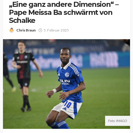
„Eine ganz andere Dimension“ –
Pape Meissa Ba schwärmt von
Schalke
Chris Braun
5. Februar 2025
Foto: IMAGO