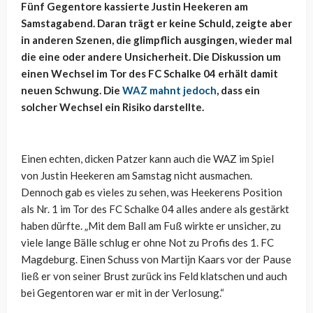
Fünf Gegentore kassierte Justin Heekeren am
Samstagabend. Daran trägt er keine Schuld, zeigte aber
in anderen Szenen, die glimpflich ausgingen, wieder mal
die eine oder andere Unsicherheit. Die Diskussion um
einen Wechsel im Tor des FC Schalke 04 erhält damit
neuen Schwung. Die
WAZ mahnt jedoch
, dass ein
solcher Wechsel ein Risiko darstellte.
Einen echten, dicken Patzer kann auch die WAZ im Spiel
von Justin Heekeren am Samstag nicht ausmachen.
Dennoch gab es vieles zu sehen, was Heekerens Position
als Nr. 1 im Tor des FC Schalke 04 alles andere als gestärkt
haben dürfte. „Mit dem Ball am Fuß wirkte er unsicher, zu
viele lange Bälle schlug er ohne Not zu Profis des 1. FC
Magdeburg. Einen Schuss von Martijn Kaars vor der Pause
ließ er von seiner Brust zurück ins Feld klatschen und auch
bei Gegentoren war er mit in der Verlosung.“