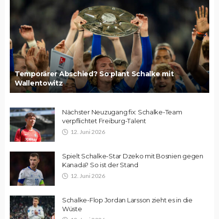
Temporärer Abschied? So plant Schalke mit
Wallentowitz
Nächster Neuzugang fix: Schalke-Team
verpflichtet Freiburg-Talent
12. Juni 2026
Spielt Schalke-Star Dzeko mit Bosnien gegen
Kanada? So ist der Stand
12. Juni 2026
Schalke-Flop Jordan Larsson zieht es in die
Wüste