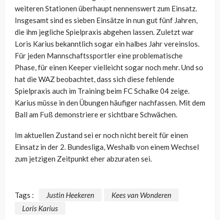
weiteren Stationen überhaupt nennenswert zum Einsatz.
Insgesamt sind es sieben Einsätze in nun gut fünf Jahren,
die ihm jegliche Spielpraxis abgehen lassen. Zuletzt war
Loris Karius bekanntlich sogar ein halbes Jahr vereinslos.
Für jeden Mannschaftssportler eine problematische
Phase, für einen Keeper vielleicht sogar noch mehr. Und so
hat die WAZ beobachtet, dass sich diese fehlende
Spielpraxis auch im Training beim FC Schalke 04 zeige.
Karius müsse in den Übungen häufiger nachfassen. Mit dem
Ball am Fuß demonstriere er sichtbare Schwächen.
Im aktuellen Zustand sei er noch nicht bereit für einen
Einsatz in der 2. Bundesliga, Weshalb von einem Wechsel
zum jetzigen Zeitpunkt eher abzuraten sei.
Tags :
Justin Heekeren
Kees van Wonderen
Loris Karius