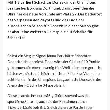
Mit 1:3 verliert Schachtar Donezk in der Champions
League bei Borussia Dortmund. Damit beenden die
Ukrainer die neue Vorrunde auf Platz 27. Das bedeutet
das Verpassen der Playoffs und das Ende der
europäischen Saison für Donezk. In dieser Saison gibt
es also keine weiteren Heimspiele auf Schalke für
Schachtar.
Selbst ein Sieg im Signal Iduna Park hätte Schachtar
Donezk nicht gereicht. Dann wäre der Club auf 10 Punkte
gekommen, die ebenso wenig fürs Weiterkommen gereicht
hätten wie die tatsächlich erreichten 7 Punkte. Vier seiner
acht Partien in der Champions League hatte Donezk in der
Arena des FC Schalke 04 absolviert.
Diese brachte ihm nur mäßig Glück, sowohl was die
sportliche Seite als auch die der Einnahmen durch
Ticketverkäufe betrifft. Gleich die erste Partie in der