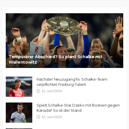
Temporärer Abschied? So plant Schalke mit
Wallentowitz
Nächster Neuzugang fix: Schalke-Team
verpflichtet Freiburg-Talent
12. Juni 2026
Spielt Schalke-Star Dzeko mit Bosnien gegen
Kanada? So ist der Stand
12. Juni 2026