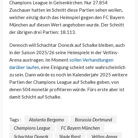
Champions League in Gelsenkirchen. Nur 27.854
Zuschauer hatten im Schnitt diese Partien sehen wollen,
welcher einzig durch das Heimspiel gegen den FC Bayern
München auf diesen Wert angehoben wurde. Der Schnitt
der übrigen drei Partien: 18.113.
Dennoch will Schachtar Donezk auf Schalke bleiben, auch
in der Saison 2025/26 seine Heimspiele in der Veltins-
Arena austragen. Im Moment
sollen Verhandlungen
darüber laufen
, eine Einigung scheint sehr wahrscheinlich
zu sein. Dann würde es noch im Kalenderjahr 2025 weitere
Partien der Champions League auf Schalke geben, von
denen S04 monetär profitieren würde. Fürs erste aber ist
damit Schicht auf Schalke.
Tags :
Atalanta Bergamo
Borussia Dortmund
Champions League
FC Bayern München
Schachtar Donezk
Stade Brest
Veltins-Arena