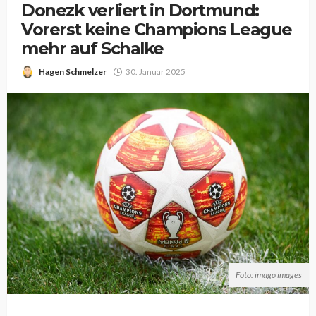
Donezk verliert in Dortmund:
Vorerst keine Champions League
mehr auf Schalke
Hagen Schmelzer
30. Januar 2025
Foto: imago images