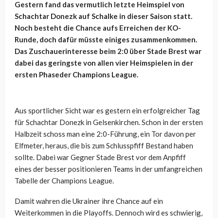
Gestern fand das vermutlich letzte Heimspiel von
Schachtar Donezk auf Schalke in dieser Saison statt.
Noch besteht die Chance aufs Erreichen der KO-
Runde, doch dafür müsste einiges zusammenkommen.
Das Zuschauerinteresse beim 2:0 über Stade Brest war
dabei das geringste von allen vier Heimspielen in der
ersten Phaseder Champions League.
Aus sportlicher Sicht war es gestern ein erfolgreicher Tag
für Schachtar Donezk in Gelsenkirchen. Schon in der ersten
Halbzeit schoss man eine 2:0-Führung, ein Tor davon per
Elfmeter, heraus, die bis zum Schlusspfiff Bestand haben
sollte. Dabei war Gegner Stade Brest vor dem Anpfiff
eines der besser positionieren Teams in der umfangreichen
Tabelle der Champions League.
Damit wahren die Ukrainer ihre Chance auf ein
Weiterkommen in die Playoffs. Dennoch wird es schwierig,