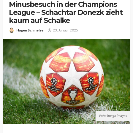
Minusbesuch in der Champions
League – Schachtar Donezk zieht
kaum auf Schalke
Hagen Schmelzer
23. Januar 2025
Foto: imago images