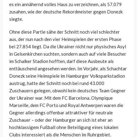
es ein annähernd volles Haus zu verzeichnen, als 57.079
zusahen, wie der deutsche Rekordmeister gegen Donezk
siegte.
Ohne diese Partie sähe der Schnitt noch viel schlechter
aus, der nun nach den vier Heimspielen der ersten Phase
bei 27.854 liegt. Da die Ukrainer nicht nur physisches Asyl
in Gelsenkirchen suchten, sondern auch auf viele Besucher
im Schalker Stadion hofften, darf diese Ausbeute als
enttäuschend angesehen werden. Im Vorjahr, als Schachtar
Donezk seine Heimspiele im Hamburger Volksparkstadion
austrug, hatte der Schnitt noch bei rund 43.000
Zuschauern gelegen, obwohl kein deutsches Team Gegner
der Ukrainer war. Mit dem FC Barcelona, Olympique
Marseille, dem FC Porto und Royal Antwerpen waren die
Gegner allerdings offenbar attraktiver für neutrale
Zuschauer – oder der Hamburger an sich ist eher an
hochklassigem Fußball ohne Beteiligung eines lokalen
Clubs interessiert als die Menschen im Ruhrgebiet.