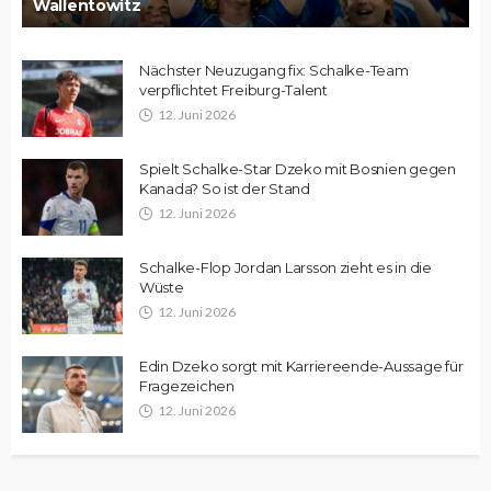
Wallentowitz
Nächster Neuzugang fix: Schalke-Team
verpflichtet Freiburg-Talent
12. Juni 2026
Spielt Schalke-Star Dzeko mit Bosnien gegen
Kanada? So ist der Stand
12. Juni 2026
Schalke-Flop Jordan Larsson zieht es in die
Wüste
12. Juni 2026
Edin Dzeko sorgt mit Karriereende-Aussage für
Fragezeichen
12. Juni 2026