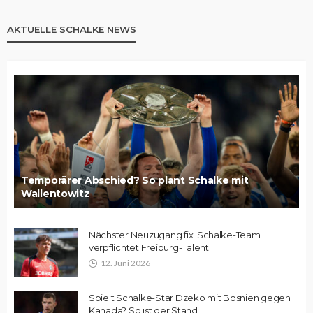
AKTUELLE SCHALKE NEWS
Temporärer Abschied? So plant Schalke mit
Wallentowitz
Nächster Neuzugang fix: Schalke-Team
verpflichtet Freiburg-Talent
12. Juni 2026
Spielt Schalke-Star Dzeko mit Bosnien gegen
Kanada? So ist der Stand