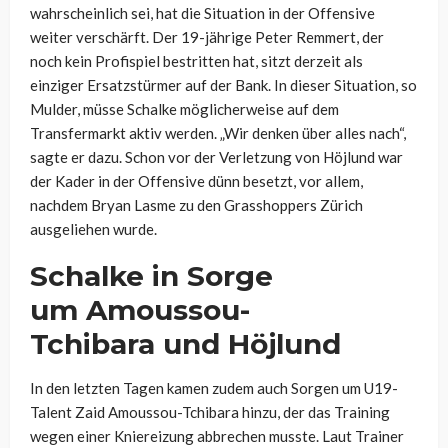
wahrscheinlich sei, hat die Situation in der Offensive
weiter verschärft. Der 19-jährige Peter Remmert, der
noch kein Profispiel bestritten hat, sitzt derzeit als
einziger Ersatzstürmer auf der Bank. In dieser Situation, so
Mulder
, müsse Schalke möglicherweise auf dem
Transfermarkt aktiv werden. „Wir denken über alles nach“,
sagte er dazu. Schon vor der Verletzung von
Höjlund
war
der Kader in der Offensive dünn besetzt, vor allem,
nachdem Bryan
Lasme
zu den Grasshoppers Zürich
ausgeliehen wurde.
Schalke in Sorge
um
Amoussou-
Tchibara
und
Höjlund
In den letzten Tagen kamen zudem auch Sorgen um U19-
Talent
Zaid
Amoussou-Tchibara
hinzu, der das Training
wegen einer Kniereizung abbrechen musste. Laut Trainer