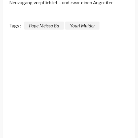
Neuzugang verpflichtet – und zwar einen Angreifer.
Tags :
Pape Meïssa Ba
Youri Mulder