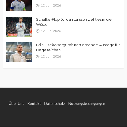
12. Juni 2026
Schalke-Flop Jordan Larsson zieht es in die
Wüste
12. Juni 2026
Edin Dzeko sorgt mit Karriereende-Aussage für
Fragezeichen
12. Juni 2026
Über Uns
Kontakt
Datenschutz
Nutzungsbedingungen
Impressum