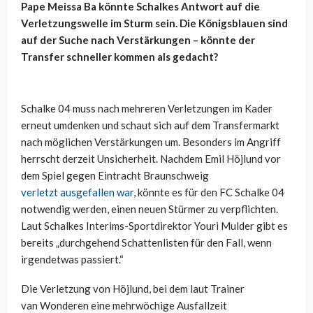
Pape
Meissa
Ba
könnte Schalkes Antwort auf die
Verletzungswelle im Sturm sein. Die Königsblauen sind
auf der Suche nach Verstärkungen – könnte der
Transfer schneller kommen als gedacht?
Schalke 04 muss nach mehreren Verletzungen im Kader
erneut umdenken und schaut sich auf dem Transfermarkt
nach möglichen Verstärkungen um. Besonders im Angriff
herrscht derzeit Unsicherheit. Nachdem Emil
Höjlund
vor
dem Spiel gegen Eintracht Braunschweig
verletzt ausgefallen war
, könnte es für den FC Schalke 04
notwendig werden, einen neuen Stürmer zu verpflichten.
Laut Schalkes Interims-Sportdirektor Youri Mulder gibt es
bereits „durchgehend Schattenlisten für den Fall, wenn
irgendetwas passiert.“
Die Verletzung von
Höjlund
, bei dem laut Trainer
van
Wonderen
eine mehrwöchige Ausfallzeit