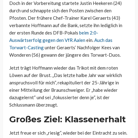
Doch in der Vorbereitung startete Justin Heekeren (24)
durch und schnappte sich den Posten zwischen den
Pfosten. Der frühere Chef-Trainer Karel Geraerts (43)
verbannte Hoffmann auf die Bank, setzte ihn lediglich in
der ersten Runde des DFB-Pokals
beim 2:0-
Auswärtserfolg gegen den VfR Aalen
ein.
Auch das
Torwart-Casting
unter Geraerts‘ Nachfolger Kees van
Wonderen (56) gewann der jüngere des Torwart-Duos.
Jetzt trägt Hoffmann wieder das Trikot mit dem roten
Löwen auf der Brust. „Das letzte halbe Jahr war wirklich
anspruchsvoll für mich“, rekapituliert der 25-Jährige in
einer Mitteilung der Braunschweiger. Er „habe wieder
dazugelernt“ und sei „fokussierter denn je“, ist der
Schlussmann überzeugt.
Großes Ziel: Klassenerhalt
Jetzt freue er sich „riesig“, wieder bei der Eintracht zu sein.