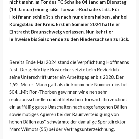
nicht mehr. Im Tor des FC Schalke 04 fand am Dienstag
(14. Januar) eine große Torwart-Rochade statt. Für
Hoffmann schließt sich nach nur einem halben Jahr bei
Königsblau der Kreis. Erst im Sommer 2024 hatte er
Eintracht Braunschweig verlassen. Nun kehrt er
leihweise bis Saisonende zu den Niedersachsen zurück.
Bereits Ende Mai 2024 stand die Verpflichtung Hoffmanns
fest. Der gebürtige Rostocker setzte beim Revierklub
seine Unterschrift unter ein Arbeitspapier bis 2028. Der
1,92-Meter-Mann galt als die kommende Nummer eins bei
S04. „Mit Ron-Thorben gewinnen wir einen sehr
reaktionsschnellen und athletischen Torwart. Ihn zeichnet
ein auffällig gutes Umschalten nach abgefangenen Bällen
sowie mutiges Agieren bei der Raumverteidigung von
hohen Bällen aus“, schwärmte der damalige Sportdirektor
Marc Wilmots (55) bei der Vertragsunterzeichnung.