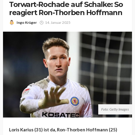
Torwart-Rochade auf Schalke: So
reagiert Ron-Thorben Hoffmann
Ingo Krüger
14. Januar 2025
Foto: Getty Images
Loris Karius (31) ist da, Ron-Thorben Hoffmann (25)