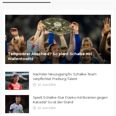
Temporärer Abschied? So plant Schalke mit
Wallentowitz
Nächster Neuzugang fix: Schalke-Team
verpflichtet Freiburg-Talent
12. Juni 2026
Spielt Schalke-Star Dzeko mit Bosnien gegen
Kanada? So ist der Stand
12. Juni 2026