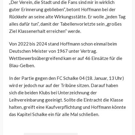
„Der Verein, die Stadt und die Fans sind mir in wirklich
guter Erinnerung geblieben“, betont Hoffmann bei der
Rückkehr an seine alte Wirkungsstätte. Er wolle „jeden Tag
alles dafür tun“, damit der Tabellenvorletzte sein „großes
Ziel Klassenerhalt erreichen“ werde.
Von 2022 bis 2024 stand Hoffmann schon einmal beim
Deutschen Meister von 1967 unter Vertrag.
Wettbewerbsübergreifend kam er auf 46 Einsätze für die
Blau-Gelben.
In der Partie gegen den FC Schalke 04 (18. Januar, 13 Uhr)
wird er jedoch nur auf der Tribüne sitzen. Darauf haben
sich die beiden Klubs bei Unterzeichnung der
Leihvereinbarung geeinigt. Sollte die Eintracht die Klasse
halten, greift eine Kaufverpflichtung und Hoffmann könnte
das Kapitel Schalke ein für alle Mal schließen.